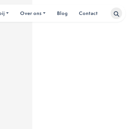
ij
Over ons
Blog
Contact