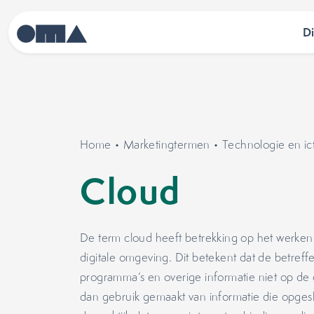
D
Home
•
Marketingtermen
•
Technologie en ic
Cloud
De term cloud heeft betrekking op het werken
digitale omgeving. Dit betekent dat de betre
programma’s en overige informatie niet op de 
dan gebruik gemaakt van informatie die opgesla