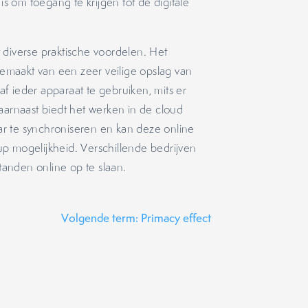
is om toegang te krijgen tot de digitale
 diverse praktische voordelen. Het
 gemaakt van een zeer veilige opslag van
f ieder apparaat te gebruiken, mits er
arnaast biedt het werken in de cloud
r te synchroniseren en kan deze online
p mogelijkheid. Verschillende bedrijven
anden online op te slaan.
Volgende term: Primacy effect