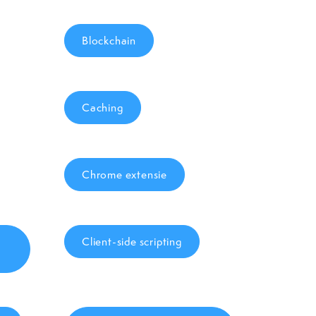
Blockchain
Caching
Chrome extensie
Client-side scripting