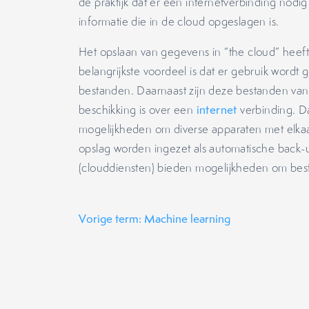
de praktijk dat er een internetverbinding nodig 
informatie die in de cloud opgeslagen is.
Het opslaan van gegevens in “the cloud” heeft
belangrijkste voordeel is dat er gebruik wordt
bestanden. Daarnaast zijn deze bestanden vana
beschikking is over een
internet
verbinding. Da
mogelijkheden om diverse apparaten met elkaa
opslag worden ingezet als automatische back-u
(clouddiensten) bieden mogelijkheden om best
Vorige term: Machine learning