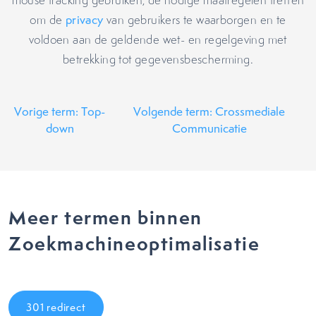
mouse tracking gebruiken, de nodige maatregelen treffen
om de
privacy
van gebruikers te waarborgen en te
voldoen aan de geldende wet- en regelgeving met
betrekking tot gegevensbescherming.
Vorige term: Top-
Volgende term: Crossmediale
down
Communicatie
Meer termen binnen
Zoekmachineoptimalisatie
301 redirect