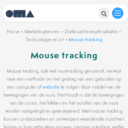
Home
•
Marketingtermen
•
Zoekmachineoptimalisatie
•
Technologie en ict
•
Mouse tracking
Mouse tracking
Mouse tracking, ook wel muistracking genoemd, verwijst
naar een methode om het gedrag van een gebruiker op
een computer of
website
te volgen door middel van de
bewegingen van de muis. Het houdt in dat de bewegingen
van de cursor, het klikken en het scrollen van de muis
worden vastgelegd en geanalyseerd. Met mouse tracking
kunnen onderzoekers en ontwerpers waardevolle inzichten
krijgen in hoe gebruikers omgaan met een interface, welke