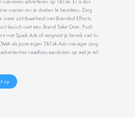
lei manieren adverteren op TikTok. Er is dus
tieve manier om je doelen te bereiken. Zorg
or meer zichtbaarheid met Branded Effects.
uct launch met een Brand Take Over. Push
nt met Spark Ads of vergroot je bereik met In-
OMA als jouw eigen TikTok Ads manager zorg
w advertenties naadloos aansluiten op wat je wil
t op