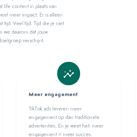
 life content in plaats van
el meer impact. Er is alleen
jd. Veel tijd. Tijd die je niet
gen we daarom dat jouw
doelgroep verschijnt.
Meer engagement
TikTok ads leveren meer
engagement op dan traditionele
advertenties. En je weet het: meer
engagement = meer succes.