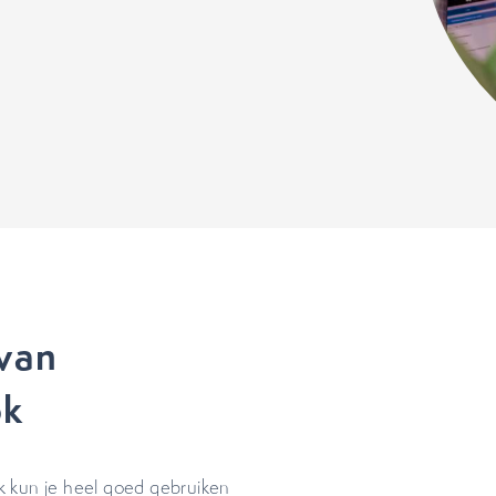
van
ok
k kun je heel goed gebruiken