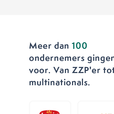
Meer dan
100
ondernemers gingen
voor. Van ZZP'er to
multinationals.