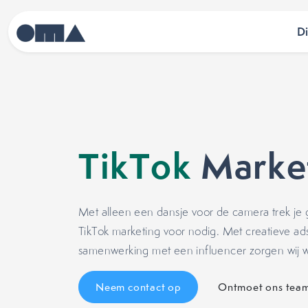
D
TikTok
Marke
Met alleen een dansje voor de camera trek je
TikTok marketing voor nodig. Met creatieve ads
samenwerking met een influencer zorgen wij w
Neem contact op
Ontmoet ons tea