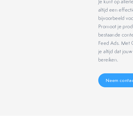
Je kunt op aller
altijd een effec
bijvoorbeeld vo
Promoot je prod
bestaande conte
Feed Ads. Met 
je altijd dat jou
bereiken.
Neem contac