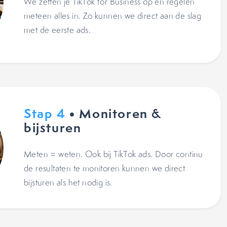
We zetten je TikTok for Business op en regelen
meteen alles in. Zo kunnen we direct aan de slag
met de eerste ads.
Stap 4
• Monitoren &
bijsturen
Meten = weten. Ook bij TikTok ads. Door continu
de resultaten te monitoren kunnen we direct
bijsturen als het nodig is.