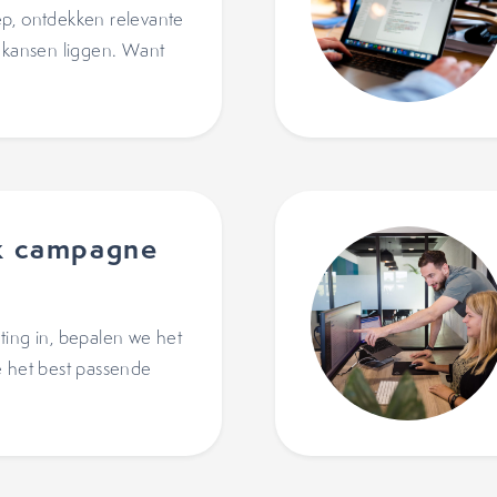
p, ontdekken relevante
e kansen liggen. Want
k campagne
ting in, bepalen we het
e het best passende