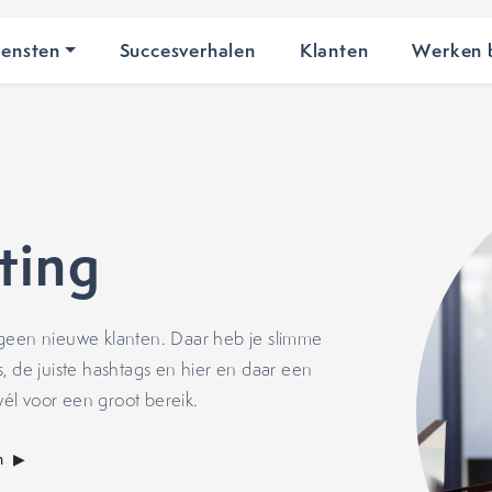
iensten
Succesverhalen
Klanten
Werken b
ting
 geen nieuwe klanten. Daar heb je slimme
, de juiste hashtags en hier en daar een
él voor een groot bereik.
m