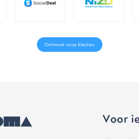
Ontmoet onze klanten
Voor i