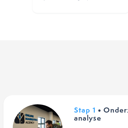
Stap 1
• Onder
analyse