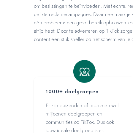
om beslissingen te beïnvloeden. Met echte, real
gelikte reclamecampagnes. Daarmee maak je ve
één probleem: een groot bereik opbouwen kost ti
altijd hebt. Door te adverteren op TikTok zor
content een stuk sneller op het scherm van je 
1000+ doelgroepen
Er zijn duizenden of misschien wel
miljoenen doelgroepen en
communities op TikTok. Dus ook
jouw ideale doelgroep is er.