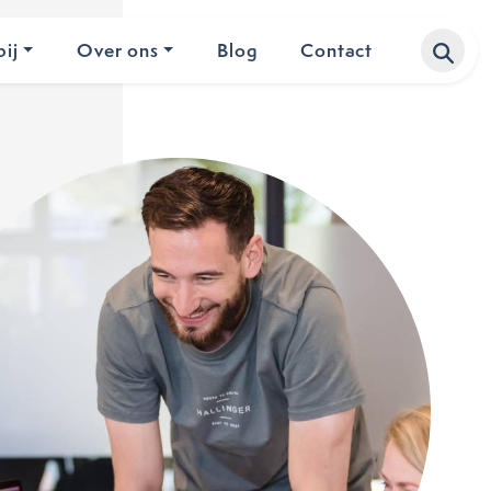
ij
Over ons
Blog
Contact