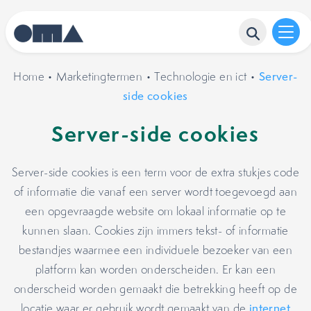
Home
•
Marketingtermen
•
Technologie en ict
•
Server-
side cookies
Server-side cookies
Server-side cookies is een term voor de extra stukjes code
of informatie die vanaf een server wordt toegevoegd aan
een opgevraagde website om lokaal informatie op te
kunnen slaan. Cookies zijn immers tekst- of informatie
bestandjes waarmee een individuele bezoeker van een
platform kan worden onderscheiden. Er kan een
onderscheid worden gemaakt die betrekking heeft op de
locatie waar er gebruik wordt gemaakt van de
internet