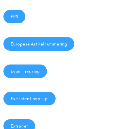
EPS
Europese Artikelnummering
Event tracking
Exit intent pop-up
Extranet