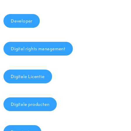
Developer
Digital rights management
Digitale Licentie
Digitale producten