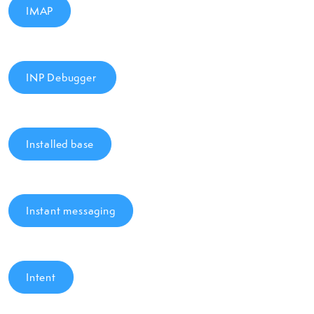
IMAP
INP Debugger
Installed base
Instant messaging
Intent