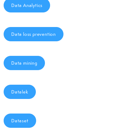
Data Analytics
Data loss prevention
Data mining
Datalek
Dataset