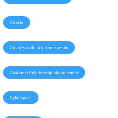
Cookie
Country code top-level domain
Customer Relationship Management
Cyberspace