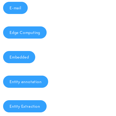
E-mail
Edge Computing
Embedded
Entity annotation
Entity Extraction