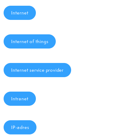
Internet
Internet of things
Internet service provider
Intranet
IP-adres