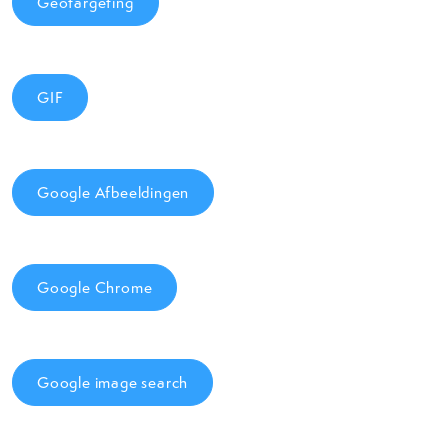
Geotargeting
GIF
Google Afbeeldingen
Google Chrome
Google image search