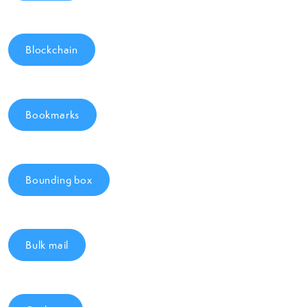
Blockchain
Bookmarks
Bounding box
Bulk mail