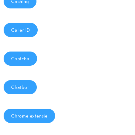
Caching
Caller ID
Captcha
Chatbot
Chrome extensie