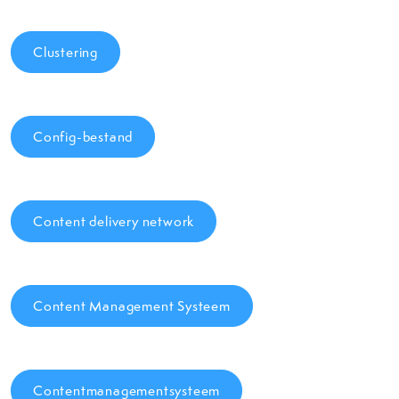
Clustering
Config-bestand
Content delivery network
Content Management Systeem
Contentmanagementsysteem