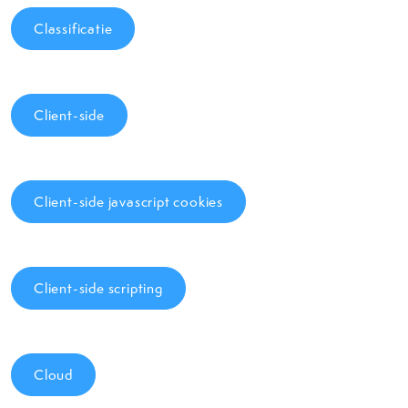
Classificatie
Client-side
Client-side javascript cookies
Client-side scripting
Cloud