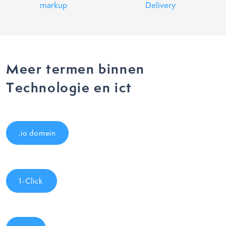
markup
Delivery
Meer termen binnen
Technologie en ict
.io domein
1-Click