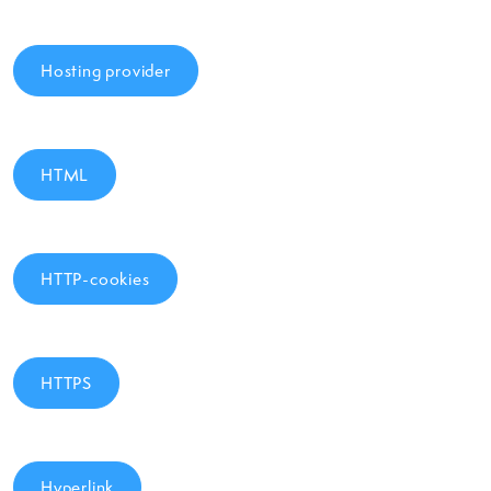
Hosting provider
HTML
HTTP-cookies
HTTPS
Hyperlink