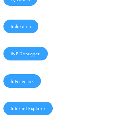
Indexeren
INP Debugger
Interne link
Internet Explorer