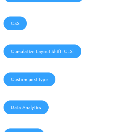
CSS
Cumulative Layout Shift (CLS)
Custom post type
Data Analytics