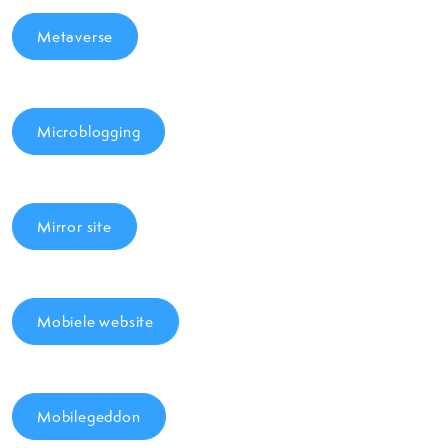
Metaverse
Microblogging
Mirror site
Mobiele website
Mobilegeddon