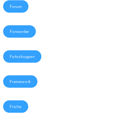
Forum
Forwarder
Fotoshoppen
Framework
Frictie