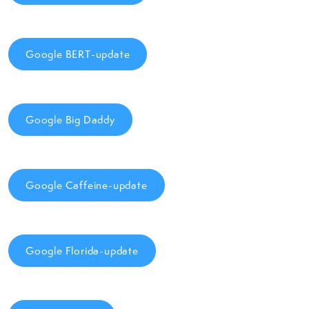
Google BERT-update
Google Big Daddy
Google Caffeine-update
Google Florida-update