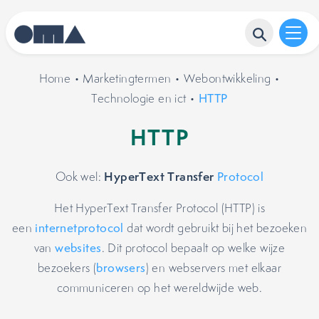
Home
•
Marketingtermen
•
Webontwikkeling
•
Technologie en ict
•
HTTP
HTTP
HyperText Transfer
Ook wel:
Protocol
Het HyperText Transfer Protocol (HTTP) is
een
internetprotocol
dat wordt gebruikt bij het bezoeken
van
websites
. Dit protocol bepaalt op welke wijze
bezoekers (
browsers
) en webservers met elkaar
communiceren op het wereldwijde web.