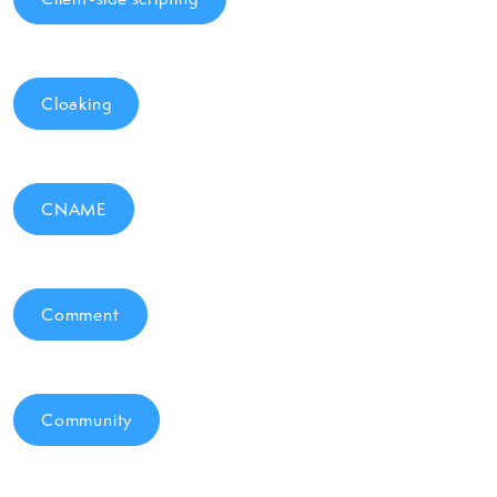
Cloaking
CNAME
Comment
Community