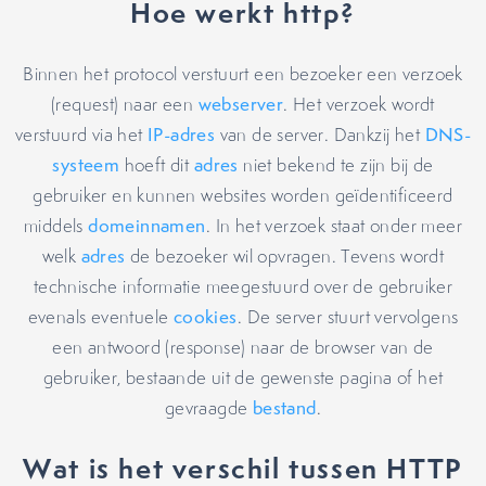
Hoe werkt http?
Binnen het protocol verstuurt een bezoeker een verzoek
(request) naar een
webserver
. Het verzoek wordt
verstuurd via het
IP-adres
van de server. Dankzij het
DNS-
systeem
hoeft dit
adres
niet bekend te zijn bij de
gebruiker en kunnen websites worden geïdentificeerd
middels
domeinnamen
. In het verzoek staat onder meer
welk
adres
de bezoeker wil opvragen. Tevens wordt
technische informatie meegestuurd over de gebruiker
evenals eventuele
cookies
. De server stuurt vervolgens
een antwoord (response) naar de browser van de
gebruiker, bestaande uit de gewenste pagina of het
gevraagde
bestand
.
Wat is het verschil tussen HTTP