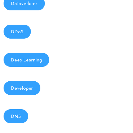
Dataverkeer
DDoS
Deep Learning
Developer
DNS