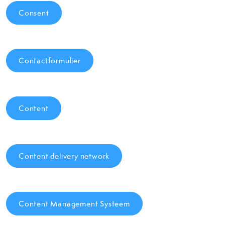
Consent
Contactformulier
Content
Content delivery network
Content Management Systeem