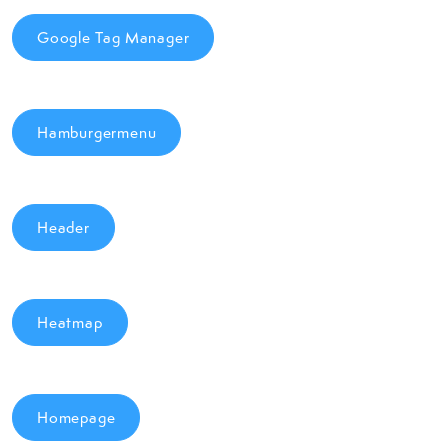
Google Tag Manager
Hamburgermenu
Header
Heatmap
Homepage