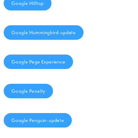
Google Hilltop
Google Hummingbird-update
Google Page Experience
Google Penalty
Google Penguin-update