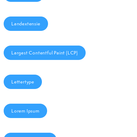
Landextensie
Largest Contentful Paint (LCP)
Lettertype
Lorem Ipsum