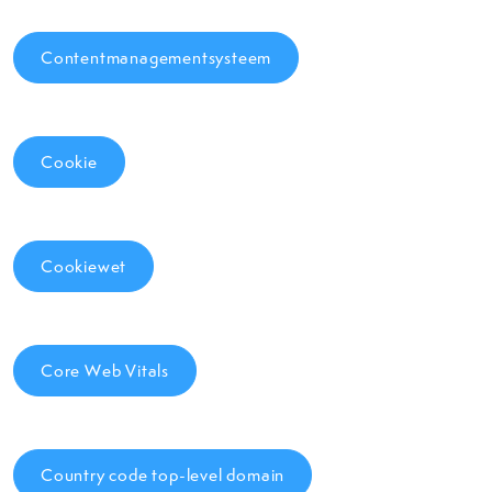
Contentmanagementsysteem
Cookie
Cookiewet
Core Web Vitals
Country code top-level domain