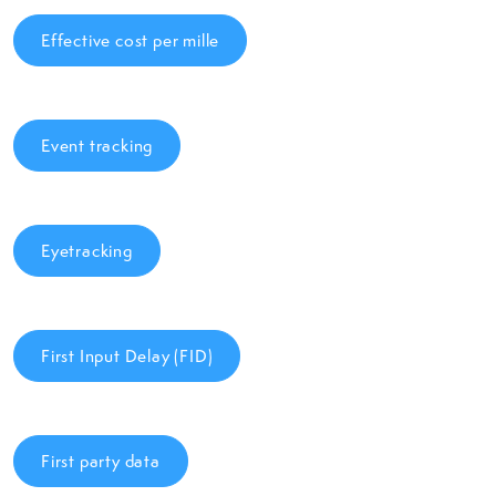
Effective cost per mille
Event tracking
Eyetracking
First Input Delay (FID)
First party data