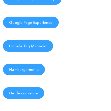
Google Page Experience
Google Tag Manager
Hamburgermenu
Harde conversie