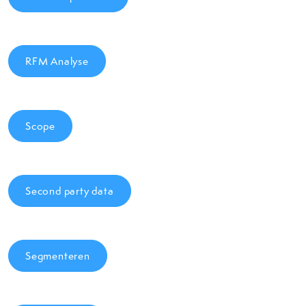
RFM Analyse
Scope
Second party data
Segmenteren