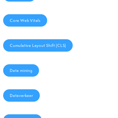
Core Web Vitals
Cumulative Layout Shift (CLS)
Data mining
Dataverkeer