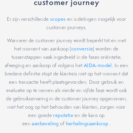
customer journey
Er zijn verschillende
scopes
en indelingen mogelijk voor
customer journeys.
Wanneer de customer journey wordt beperkt tot en met
het moment van aankoop (
conversie
) worden de
tussenstappen vaak ingedeeld in de fases oriëntatie,
afweging en aankoop of volgens het
AIDA-model
. In een
bredere definitie stopt de klantreis niet op het moment dat
een transactie heeft plaatsgevonden. Door gebruik en
evaluatie op te nemen als vierde en vijfde fase wordt ook
de gebruikservaring in de customer journey opgenomen,
met het oog op het behouden van klanten, zorgen voor
een goede
reputatie
en de kans op
een
aanbeveling
of
herhalingsaankoop
.