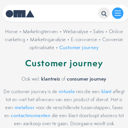
Home
•
Marketingtermen
•
Webanalyse
•
Sales
•
Online
marketing
•
Marketinganalyse
•
E-commerce
•
Conversie
optimalisatie
•
Customer journey
Customer journey
klantreis
consumer journey
Ook wel:
of
De customer journey is de
virtuele
reis die een
klant
aflegt
tot en met het afnemen van een product of dienst. Het is
een
metafoor
voor de verschillende tussenstappen, fases
en
contactmomenten
die een klant doorloopt alvorens tot
een aankoop over te gaan. Doorgaans wordt ook