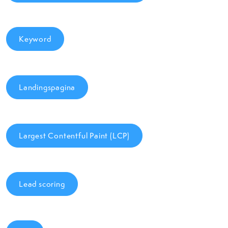
Keyword
Landingspagina
Largest Contentful Paint (LCP)
Lead scoring