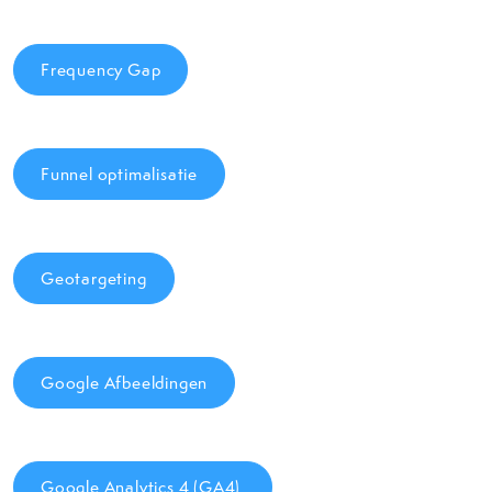
Frequency Gap
Funnel optimalisatie
Geotargeting
Google Afbeeldingen
Google Analytics 4 (GA4)