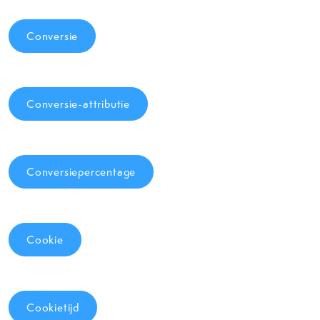
Conversie
Conversie-attributie
Conversiepercentage
Cookie
Cookietijd