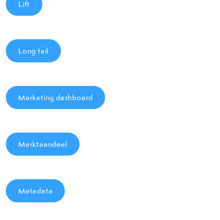
Lift
Long tail
Marketing dashboard
Marktaandeel
Metadata