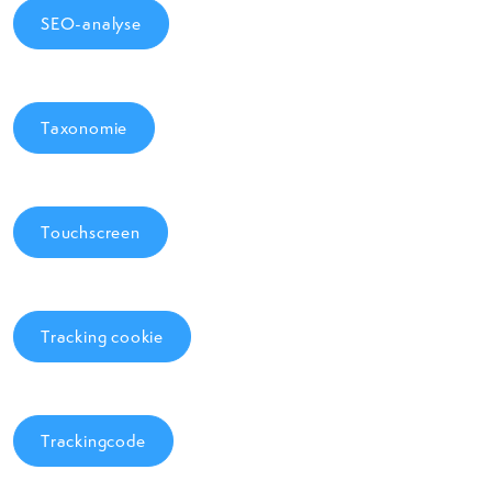
SEO-analyse
Taxonomie
Touchscreen
Tracking cookie
Trackingcode