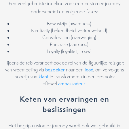
Een veelgebruikte indeling voor een customer journey
onderscheidt de volgende fases:
Bewustzijn (awareness)
Familiarity (bekendheid, vertrouwdheid)
Consideration (overweging)
Purchase (aankoop)
Loyalty (loyaliteit, trouw)
Tijdens de reis verandert ook de rol van de figuurlijke reiziger:
van vreemdeling via
bezoeker
naar een
lead
, om vervolgens
hopelijk van
klant
te transformeren in een promotor
oftewel
ambassadeur
.
Keten van ervaringen en
beslissingen
Het begrip customer journey wordt ook wel gebruikt in