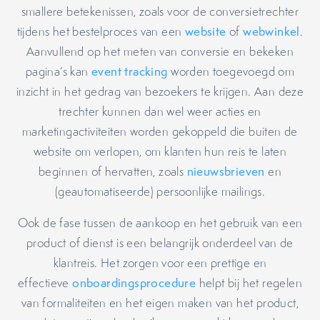
smallere betekenissen, zoals voor de conversietrechter
tijdens het bestelproces van een
website
of
webwinkel
.
Aanvullend op het meten van conversie en bekeken
pagina’s kan
event tracking
worden toegevoegd om
inzicht in het gedrag van bezoekers te krijgen. Aan deze
trechter kunnen dan wel weer acties en
marketingactiviteiten worden gekoppeld die buiten de
website om verlopen, om klanten hun reis te laten
beginnen of hervatten, zoals
nieuwsbrieven
en
(geautomatiseerde) persoonlijke mailings.
Ook de fase tussen de aankoop en het gebruik van een
product of dienst is een belangrijk onderdeel van de
klantreis. Het zorgen voor een prettige en
effectieve
onboardingsprocedure
helpt bij het regelen
van formaliteiten en het eigen maken van het product,