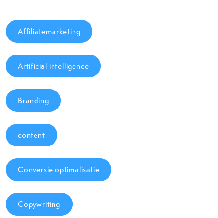
Affiliatemarketing
Artificial intelligence
Branding
content
Conversie optimalisatie
Copywriting