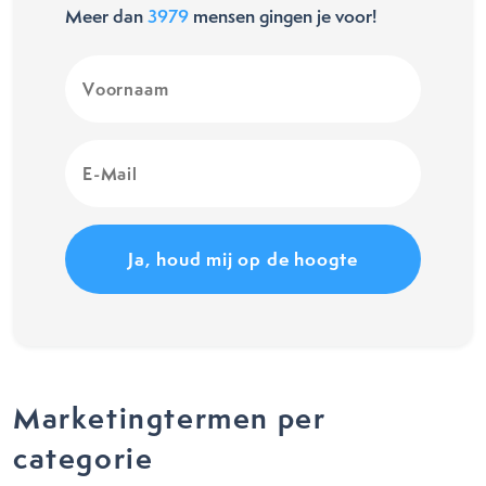
Meer dan
3979
mensen gingen je voor!
Voornaam
(Vereist)
E-
Mail
(Vereist)
Marketingtermen per
categorie