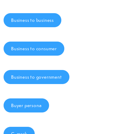
Business to business
Business to consumer
Business to government
Buyer persona
C-merk