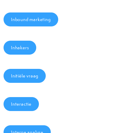
Inbound marketing
Inhakers
Initiële vraag
Interactie
Interne analyse