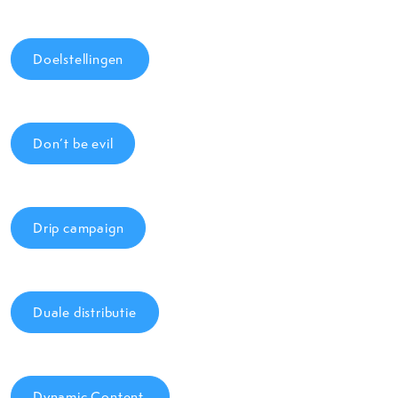
Doelstellingen
Don’t be evil
Drip campaign
Duale distributie
Dynamic Content