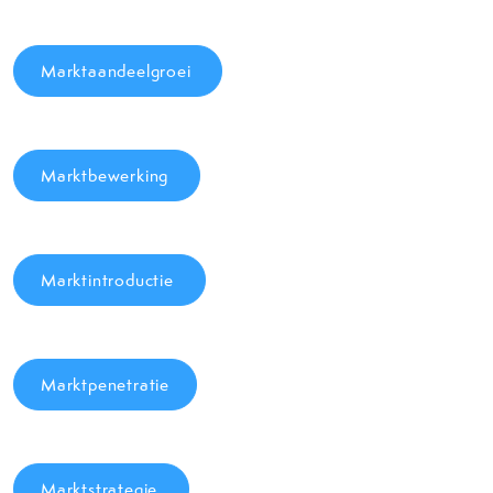
Marktaandeelgroei
Marktbewerking
Marktintroductie
Marktpenetratie
Marktstrategie