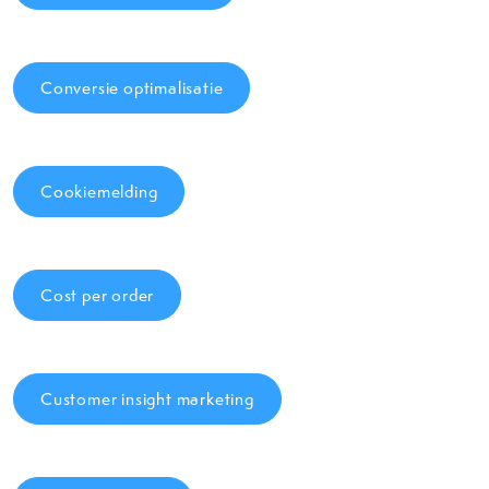
Conversie optimalisatie
Cookiemelding
Cost per order
Customer insight marketing