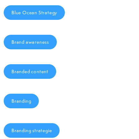
Blue Ocean Strategy
Brand awareness
Branded content
Branding
Branding strategie