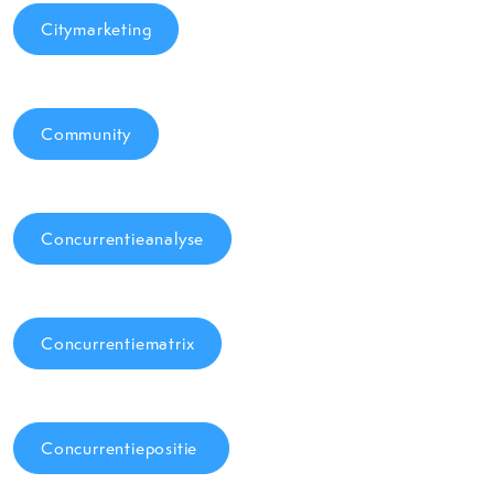
Citymarketing
Community
Concurrentieanalyse
Concurrentiematrix
Concurrentiepositie