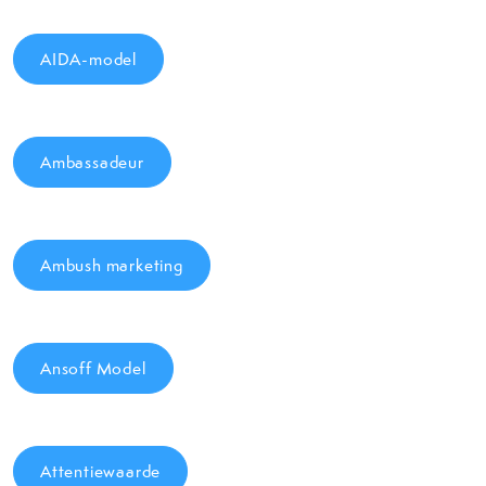
AIDA-model
Ambassadeur
Ambush marketing
Ansoff Model
Attentiewaarde