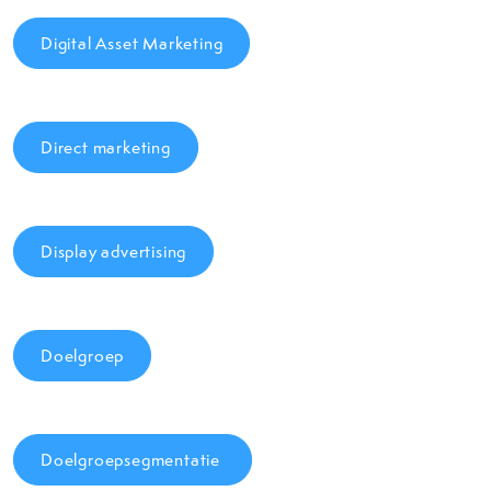
Digital Asset Marketing
Direct marketing
Display advertising
Doelgroep
Doelgroepsegmentatie