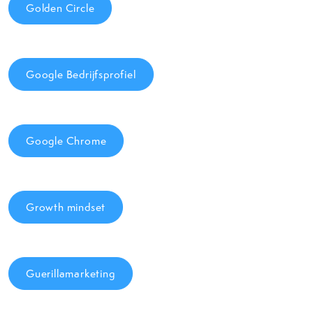
Golden Circle
Google Bedrijfsprofiel
Google Chrome
Growth mindset
Guerillamarketing