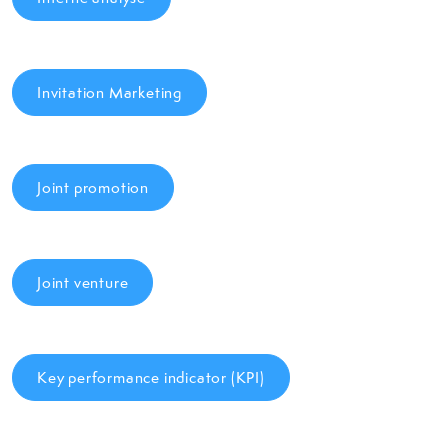
Invitation Marketing
Joint promotion
Joint venture
Key performance indicator (KPI)