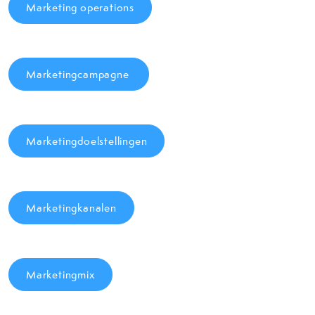
Marketing operations
Marketingcampagne
Marketingdoelstellingen
Marketingkanalen
Marketingmix