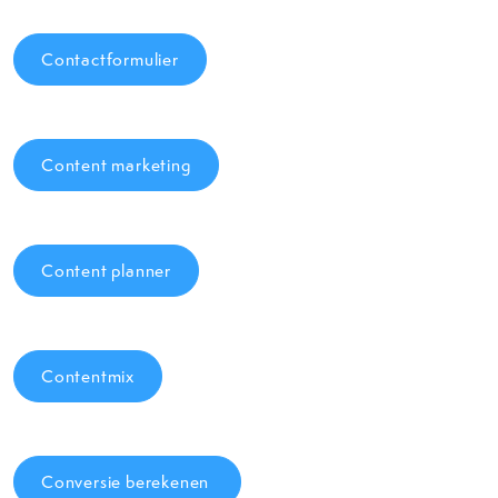
Contactformulier
Content marketing
Content planner
Contentmix
Conversie berekenen