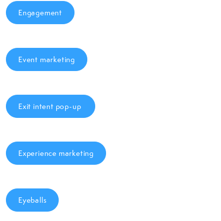
Engagement
Event marketing
Exit intent pop-up
Experience marketing
Eyeballs