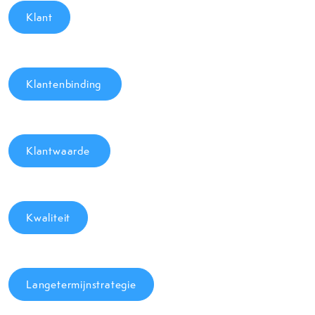
Klant
Klantenbinding
Klantwaarde
Kwaliteit
Langetermijnstrategie