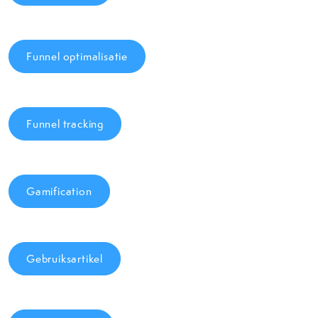
Funnel optimalisatie
Funnel tracking
Gamification
Gebruiksartikel