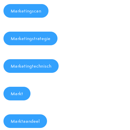
Marketingscan
Marketingstrategie
Marketingtechnisch
Markt
Marktaandeel