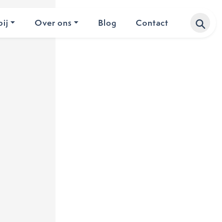
ij
Over ons
Blog
Contact