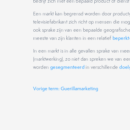
bedrijf zich met een bepaald product of dienst
Een markt kan begrensd worden door product
televisiefabrikant zich richt op mensen die mog
ook sprake zijn van een bepaalde geografisch
meeste van zijn klanten in een relatief
beperkt
In een markt is in alle gevallen sprake van m
(marktwerking), zo niet dan spreken we van e
worden
gesegmenteerd
in verschillende
doel
Vorige term: Guerillamarketing