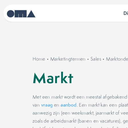
D
Home
•
Marketingtermen
•
Sales
•
Marktonde
Markt
Met een markt wordt een meestal afgebakend 
van
vraag
en
aanbod
. Een markt kan een plaat
aanwezig zijn (een weekmarkt, jaarmarkt of vee
zoals de arbeidsmarkt (banen en vacatures), ge