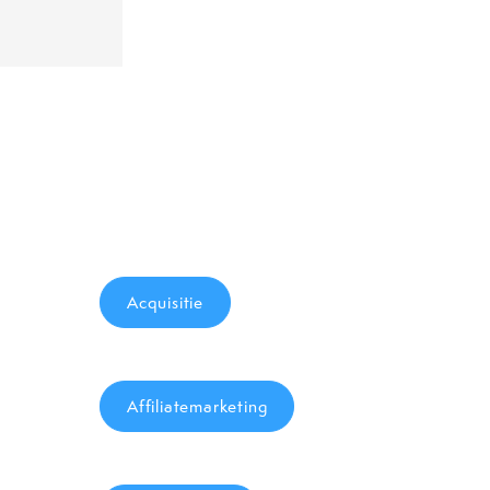
Acquisitie
Affiliatemarketing