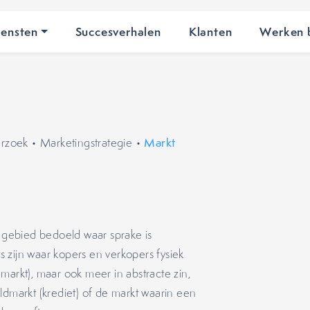
iensten
Succesverhalen
Klanten
Werken b
rzoek
•
Marketingstrategie
•
Markt
gebied bedoeld waar sprake is
s zijn waar kopers en verkopers fysiek
markt), maar ook meer in abstracte zin,
ldmarkt (krediet) of de markt waarin een