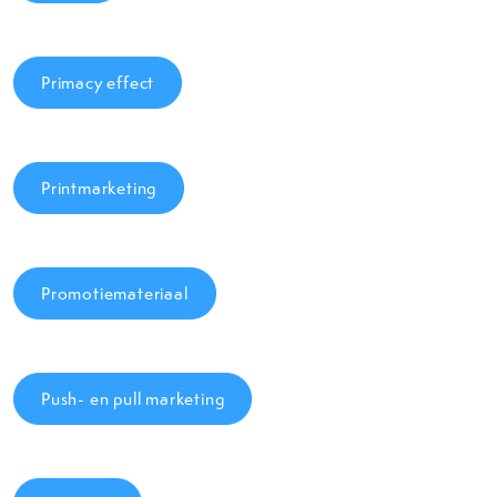
Primacy effect
Printmarketing
Promotiemateriaal
Push- en pull marketing