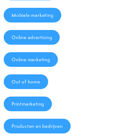
Mobiele marketing
Online advertising
Online marketing
Out of home
Printmarketing
Producten en bedrijven