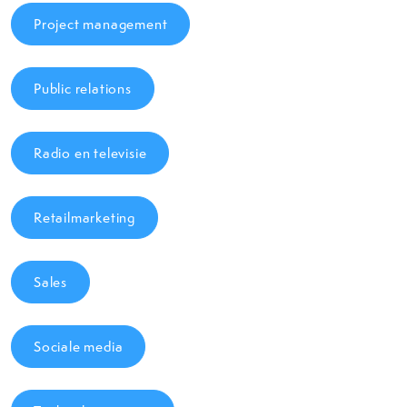
Project management
Public relations
Radio en televisie
Retailmarketing
Sales
Sociale media