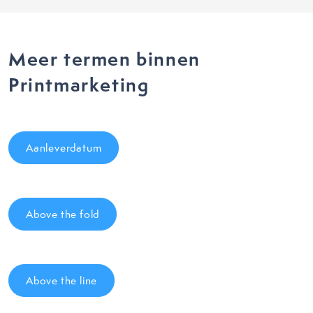
Meer termen binnen
Printmarketing
Aanleverdatum
Above the fold
Above the line