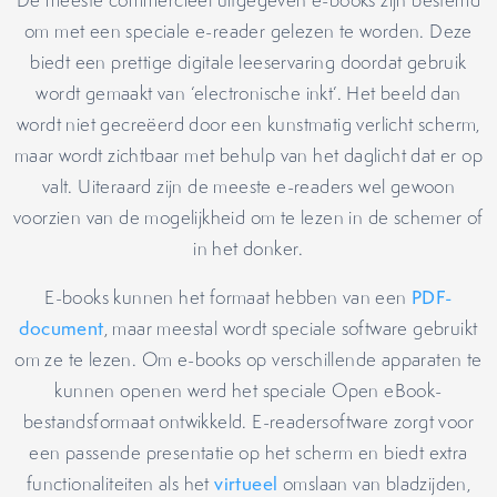
De meeste commercieel uitgegeven e-books zijn bestemd
om met een speciale e-reader gelezen te worden. Deze
biedt een prettige digitale leeservaring doordat gebruik
wordt gemaakt van ‘electronische inkt’. Het beeld dan
wordt niet gecreëerd door een kunstmatig verlicht scherm,
maar wordt zichtbaar met behulp van het daglicht dat er op
valt. Uiteraard zijn de meeste e-readers wel gewoon
voorzien van de mogelijkheid om te lezen in de schemer of
in het donker.
E-books kunnen het formaat hebben van een
PDF-
document
, maar meestal wordt speciale software gebruikt
om ze te lezen. Om e-books op verschillende apparaten te
kunnen openen werd het speciale Open eBook-
bestandsformaat ontwikkeld. E-readersoftware zorgt voor
een passende presentatie op het scherm en biedt extra
functionaliteiten als het
virtueel
omslaan van bladzijden,