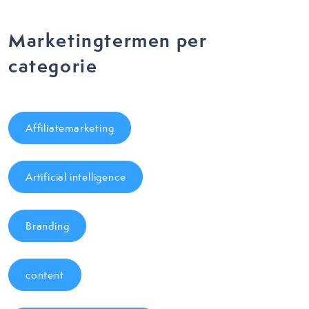
Marketingtermen per
categorie
Affiliatemarketing
Artificial intelligence
Branding
content