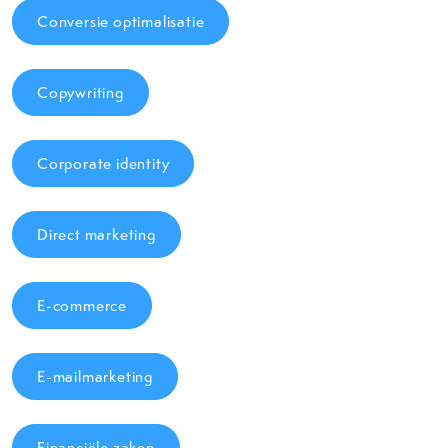
Conversie optimalisatie
Copywriting
Corporate identity
Direct marketing
E-commerce
E-mailmarketing
Financiële zaken