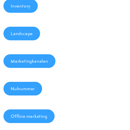
Inventory
Landscape
Marketingkanalen
Nulnummer
Offline marketing