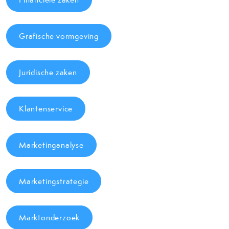
Grafische vormgeving
Juridische zaken
Klantenservice
Marketinganalyse
Marketingstrategie
Marktonderzoek