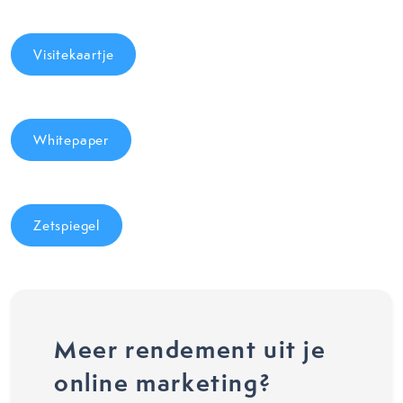
Visitekaartje
Whitepaper
Zetspiegel
Meer rendement uit je
online marketing?