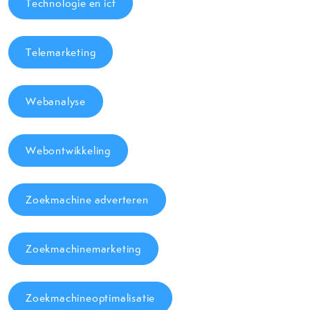
Technologie en ict
Telemarketing
Webanalyse
Webontwikkeling
Zoekmachine adverteren
Zoekmachinemarketing
Zoekmachineoptimalisatie