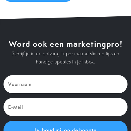
Word ook een marketingpro!
Schrijf je in en ontvang 1x per maand slimme tips en
handige updates in je inbox.
Voornaam
(Vereist)
E-
Mail
(Vereist)