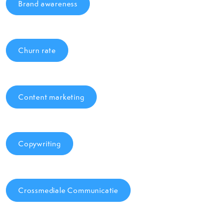
Brand awareness
Churn rate
Content marketing
Copywriting
Crossmediale Communicatie