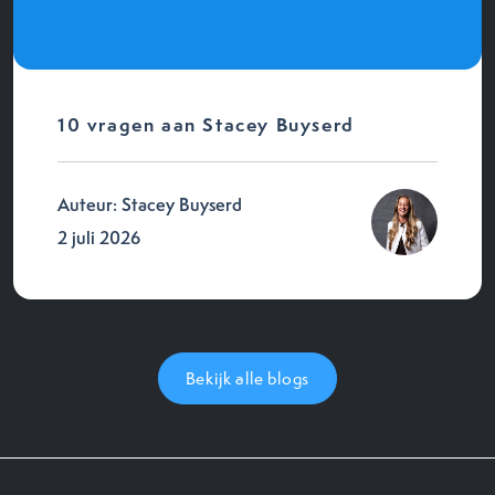
10 vragen aan Stacey Buyserd
Auteur: Stacey Buyserd
2 juli 2026
Bekijk alle blogs