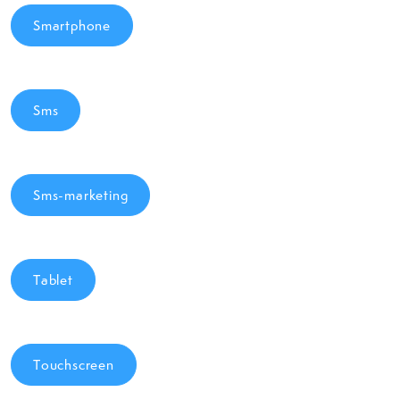
Smartphone
Sms
Sms-marketing
Tablet
Touchscreen