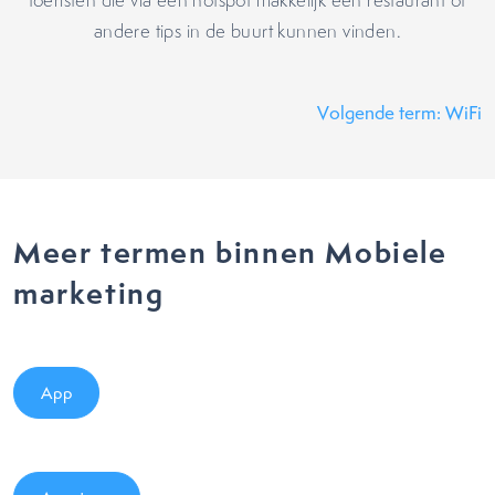
toeristen die via een hotspot makkelijk een restaurant of
andere tips in de buurt kunnen vinden.
Volgende term: WiFi
Meer termen binnen Mobiele
marketing
App