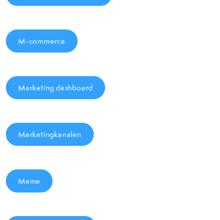
M-commerce
Marketing dashboard
Marketingkanalen
Meme