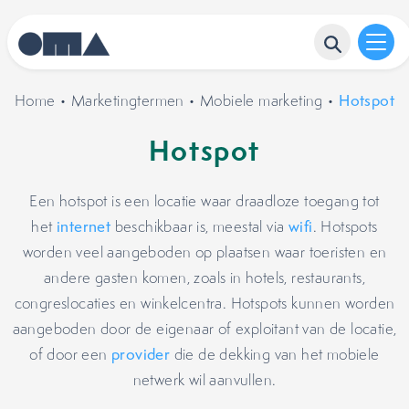
Home
•
Marketingtermen
•
Mobiele marketing
•
Hotspot
Hotspot
Een hotspot is een locatie waar draadloze toegang tot
het
internet
beschikbaar is, meestal via
wifi
. Hotspots
worden veel aangeboden op plaatsen waar toeristen en
andere gasten komen, zoals in hotels, restaurants,
congreslocaties en winkelcentra. Hotspots kunnen worden
aangeboden door de eigenaar of exploitant van de locatie,
of door een
provider
die de dekking van het mobiele
netwerk wil aanvullen.