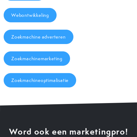
Webontwikkeling
Zoekmachine adverteren
Zoekmachinemarketing
Zoekmachineoptimalisatie
Word ook een marketingpro!