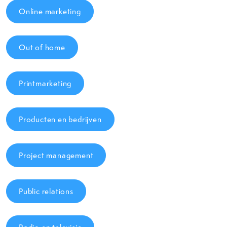
Online marketing
Out of home
Printmarketing
Producten en bedrijven
Project management
Public relations