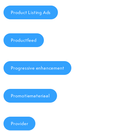
Product Listing Ads
Productfeed
Progressive enhancement
Promotiemateriaal
Provider