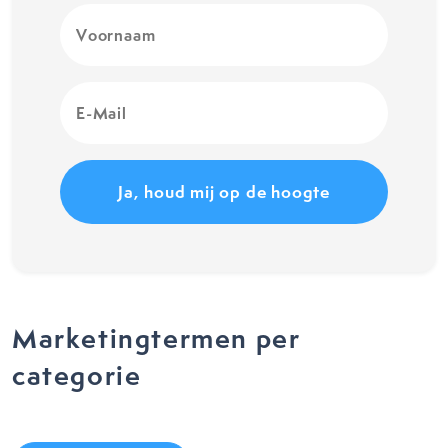
Voornaam
(Vereist)
E-
Mail
(Vereist)
Marketingtermen per
categorie