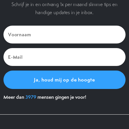
Schrijf je in en ontvang 1x per maand slimme tips en
handige updates in je inbox.
Voornaam
(Vereist)
E-
Mail
(Vereist)
Meer dan
3979
mensen gingen je voor!