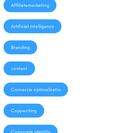
Affiliatemarketing
Artificial intelligence
Branding
content
Conversie optimalisatie
Copywriting
Corporate identity