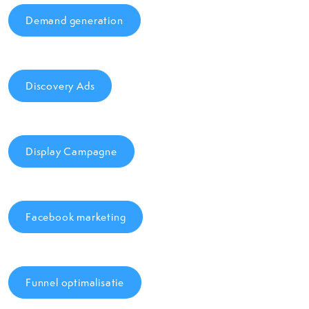
Demand generation
Discovery Ads
Display Campagne
Facebook marketing
Funnel optimalisatie