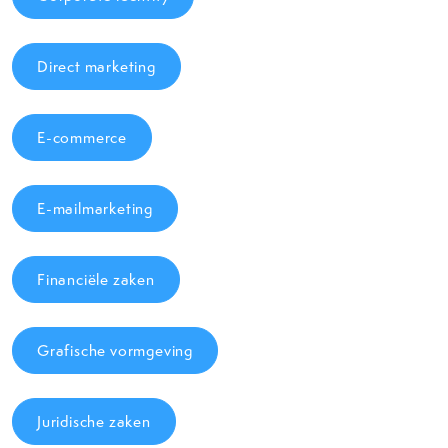
Direct marketing
E-commerce
E-mailmarketing
Financiële zaken
Grafische vormgeving
Juridische zaken