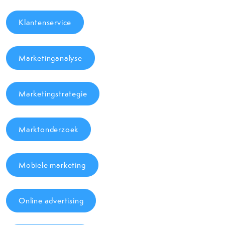
Klantenservice
Marketinganalyse
Marketingstrategie
Marktonderzoek
Mobiele marketing
Online advertising