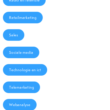
Radio en televisie
Retailmarketing
Sales
Sociale media
Technologie en ict
Telemarketing
Webanalyse