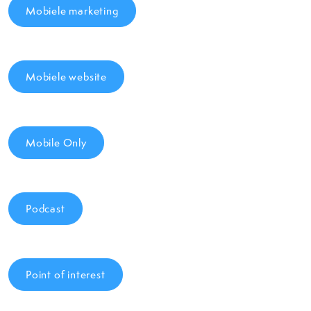
Mobiele marketing
Mobiele website
Mobile Only
Podcast
Point of interest