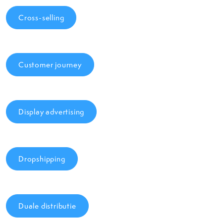
Cross-selling
Customer journey
Display advertising
Dropshipping
Duale distributie