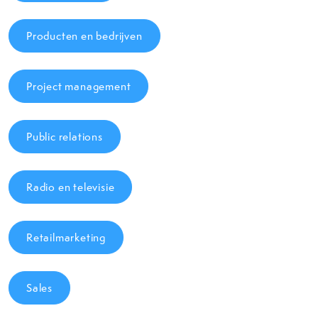
Producten en bedrijven
Project management
Public relations
Radio en televisie
Retailmarketing
Sales