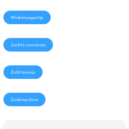
Winkelwagentje
Zachte conversie
Zichttermijn
Zoekmachine