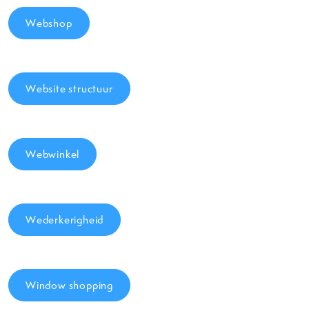
Webshop
Website structuur
Webwinkel
Wederkerigheid
Window shopping