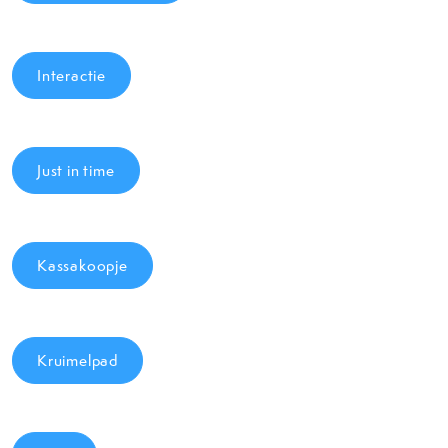
Interactie
Just in time
Kassakoopje
Kruimelpad