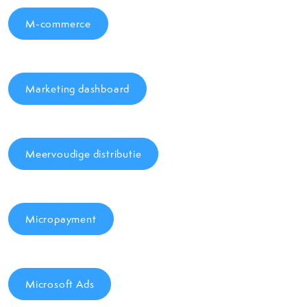
M-commerce
Marketing dashboard
Meervoudige distributie
Micropayment
Microsoft Ads