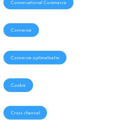
Conversational Commerce
Conversie
Conversie optimalisatie
Cookie
Cross channel