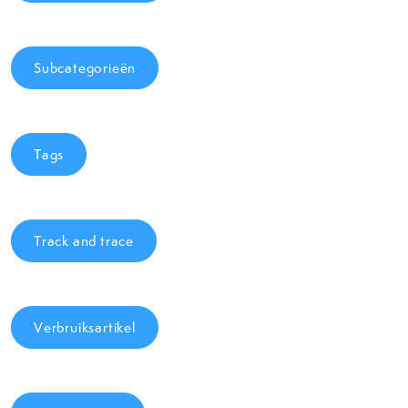
Subcategorieën
Tags
Track and trace
Verbruiksartikel