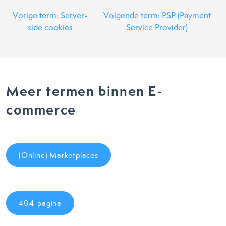
Vorige term: Server-
Volgende term: PSP (Payment
side cookies
Service Provider)
Meer termen binnen E-
commerce
(Online) Marketplaces
404-pagina