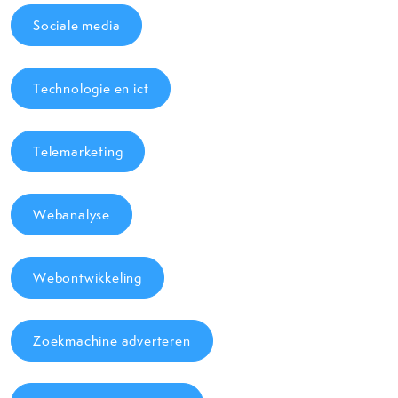
Sociale media
Technologie en ict
Telemarketing
Webanalyse
Webontwikkeling
Zoekmachine adverteren