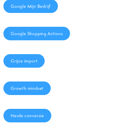
Google Mijn Bedrijf
Google Shopping Actions
Grijze import
Growth mindset
Harde conversie