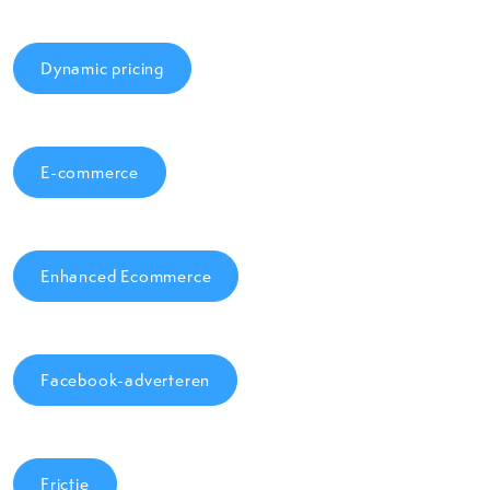
Dynamic pricing
E-commerce
Enhanced Ecommerce
Facebook-adverteren
Frictie