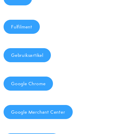
Fulfilment
Gebruiksartikel
Google Chrome
Google Merchant Center