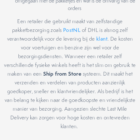
omgegaan met de pakketjes en wat is de omvang van de
orders
Een retailer die gebruikt maakt van zelfstandige
pakketbezorging zoals
PostNL
of DHL is alsnog zelf
verantwoordelijk voor de levering bij de
klant
. De kosten
voor voertuigen en benzine zijn wel voor de
bezorgingsdiensten. Wanneer een retailer zelf
verschillende fysieke winkels heeft is het slim om gebruik te
Ship from Store
maken van een
systeem. Dit maakt het
verzenden en verdelen van producten aanzienlijk
goedkoper, sneller en klantvriendelijker. Als bedrijf is het
van belang te kijken naar de goedkoopste en vriendelijkste
manier van bezorging. Aangezien slechte Last Mile
Delivery kan zorgen voor hoge kosten en ontevreden
klanten.