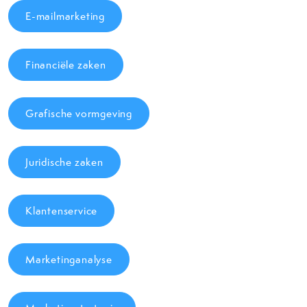
E-mailmarketing
Financiële zaken
Grafische vormgeving
Juridische zaken
Klantenservice
Marketinganalyse