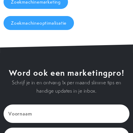
Zoekmachinemarketing
Zoekmachineoptimalisatie
Word ook een marketingpro!
Schrijf je in en ontvang 1x per maand slimme tips en
handige updates in je inbox.
Voornaam
(Vereist)
E-