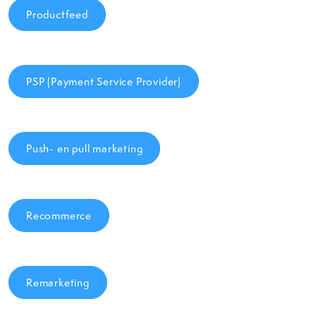
Productfeed
PSP (Payment Service Provider)
Push- en pull marketing
Recommerce
Remarketing