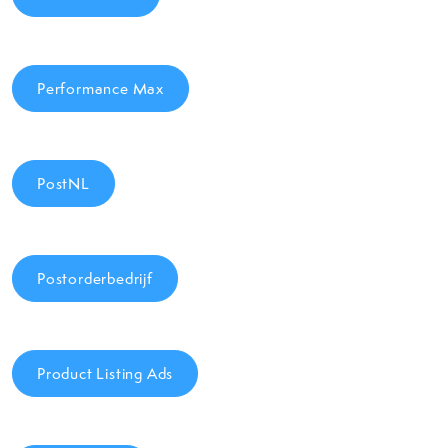
Performance Max
PostNL
Postorderbedrijf
Product Listing Ads