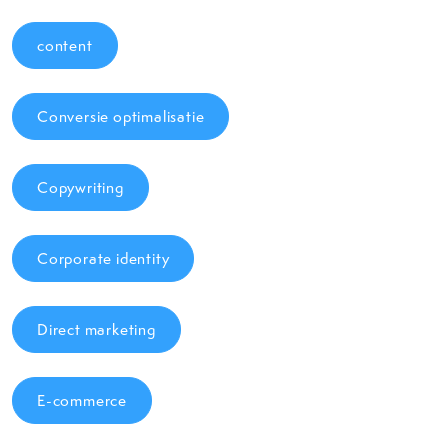
content
Conversie optimalisatie
Copywriting
Corporate identity
Direct marketing
E-commerce