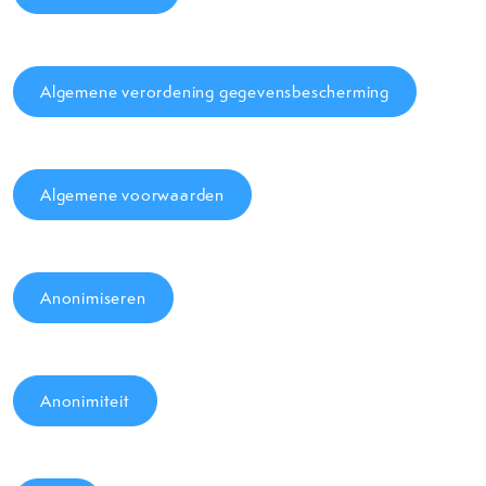
Algemene verordening gegevensbescherming
Algemene voorwaarden
Anonimiseren
Anonimiteit