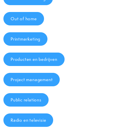
Out of home
Printmarketing
Producten en bedrijven
Project management
Public relations
Radio en televisie