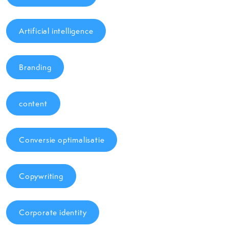
Artificial intelligence
Branding
content
Conversie optimalisatie
Copywriting
Corporate identity