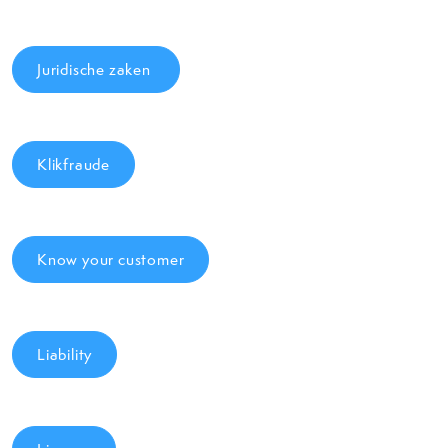
Juridische zaken
Klikfraude
Know your customer
Liability