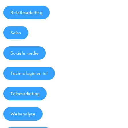
Retailmarketing
Sales
Sociale media
Technologie en ict
Telemarketing
Webanalyse