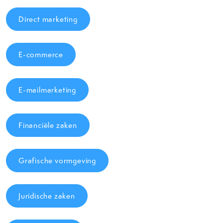
Direct marketing
E-commerce
E-mailmarketing
Financiële zaken
Grafische vormgeving
Juridische zaken