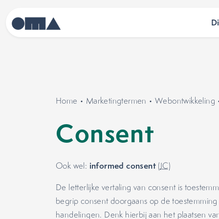
D
Home
•
Marketingtermen
•
Webontwikkeling
Consent
informed consent
Ook wel:
(
IC
)
De letterlijke vertaling van consent is toeste
begrip consent doorgaans op de toestemming
handelingen. Denk hierbij aan het plaatsen v