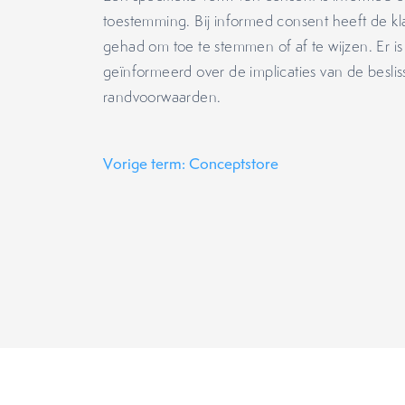
toestemming. Bij informed consent heeft de kla
gehad om toe te stemmen of af te wijzen. Er is o
geïnformeerd over de implicaties van de beslis
randvoorwaarden.
Vorige term: Conceptstore