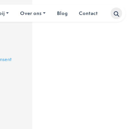
ij
Over ons
Blog
Contact
nsent