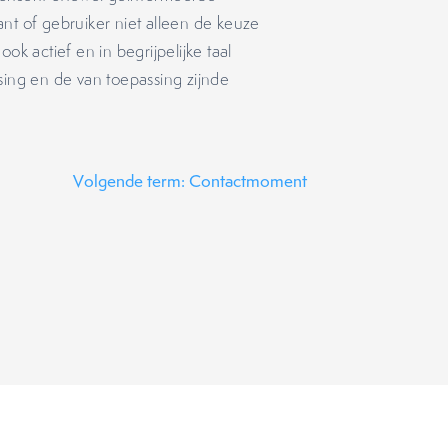
nt of gebruiker niet alleen de keuze
ok actief en in begrijpelijke taal
sing en de van toepassing zijnde
Volgende term: Contactmoment