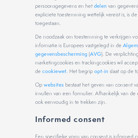
persoonsgegevens en het
delen
van gegevens 
expliciete toestemming wettelijk vereist is, is 
toegestaan.
De noodzaak om toestemming te verkrijgen vo
informatie is Europees vastgelegd in de
Algem
gegevensbescherming
(
AVG
). De verplichti
marketingcookies en trackingcookies wil accep
de
cookiewet
. Het begrip
opt-in
slaat op de 
Op
websites
bestaat het geven van consent vaa
invullen van een formulier. Afhankelijk van 
ook eenvoudig in te trekken zijn.
Informed consent
Een specifieke vorm van consent is informed 