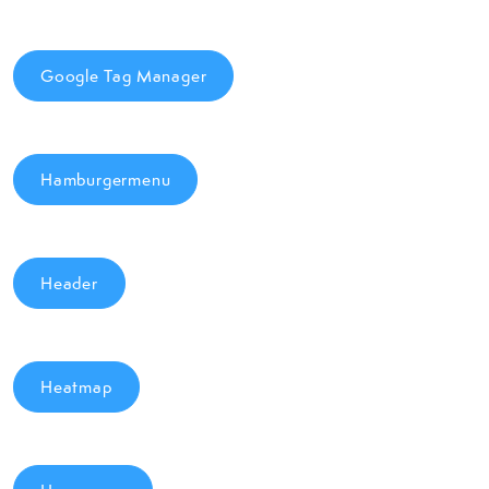
Google Tag Manager
Hamburgermenu
Header
Heatmap