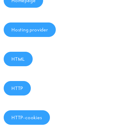
Homepage
Hosting provider
HTML
HTTP
HTTP-cookies