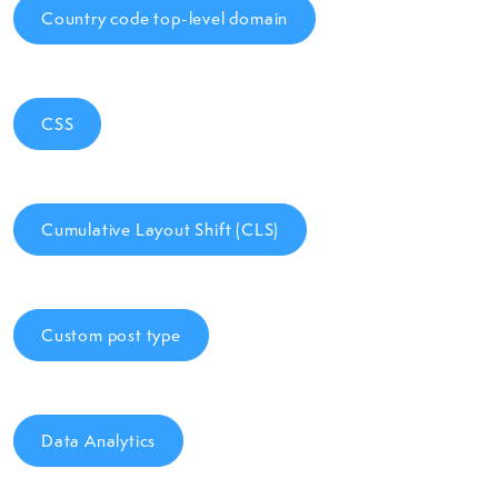
Country code top-level domain
CSS
Cumulative Layout Shift (CLS)
Custom post type
Data Analytics