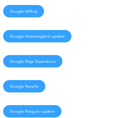
Google Hilltop
Google Hummingbird-update
Google Page Experience
Google Penalty
Google Penguin-update