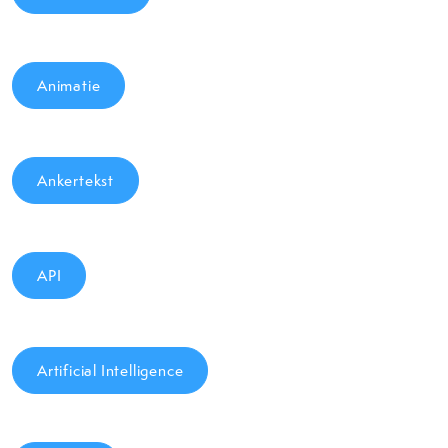
Animatie
Ankertekst
API
Artificial Intelligence