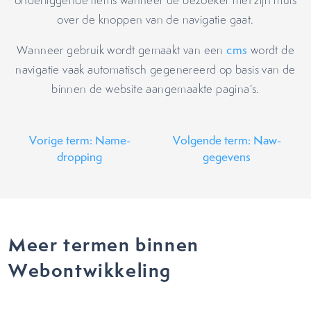
onderliggende items wanneer de bezoeker met zijn muis
over de knoppen van de navigatie gaat.
Wanneer gebruik wordt gemaakt van een
cms
wordt de
navigatie vaak automatisch gegenereerd op basis van de
binnen de website aangemaakte pagina’s.
Vorige term: Name-
Volgende term: Naw-
dropping
gegevens
Meer termen binnen
Webontwikkeling