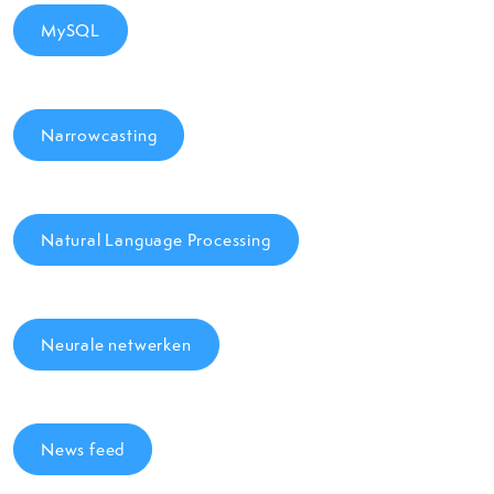
MySQL
Narrowcasting
Natural Language Processing
Neurale netwerken
News feed