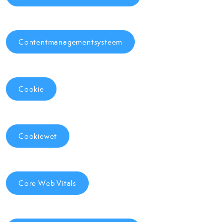
Contentmanagementsysteem
Cookie
Cookiewet
Core Web Vitals