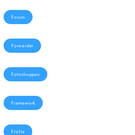
Forum
Forwarder
Fotoshoppen
Framework
Frictie