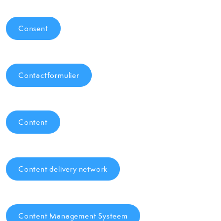
Consent
Contactformulier
Content
Content delivery network
Content Management Systeem