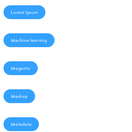
Lorem Ipsum
Machine learning
Magento
Mashup
Metadata