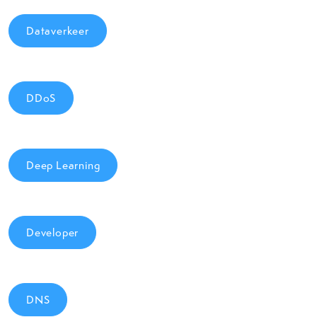
Dataverkeer
DDoS
Deep Learning
Developer
DNS