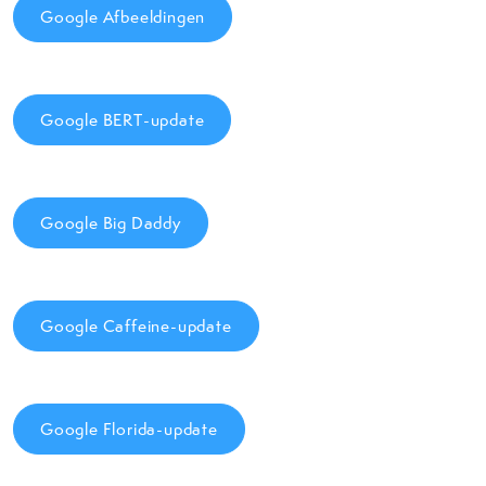
Google Afbeeldingen
Google BERT-update
Google Big Daddy
Google Caffeine-update
Google Florida-update