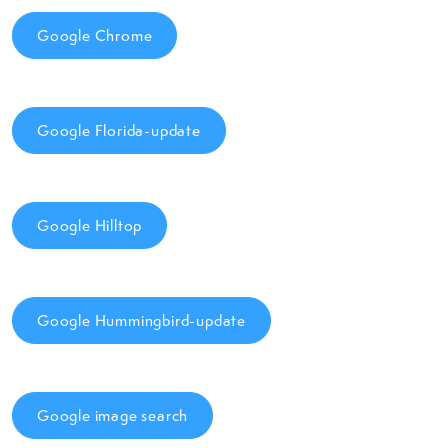
Google Chrome
Google Florida-update
Google Hilltop
Google Hummingbird-update
Google image search