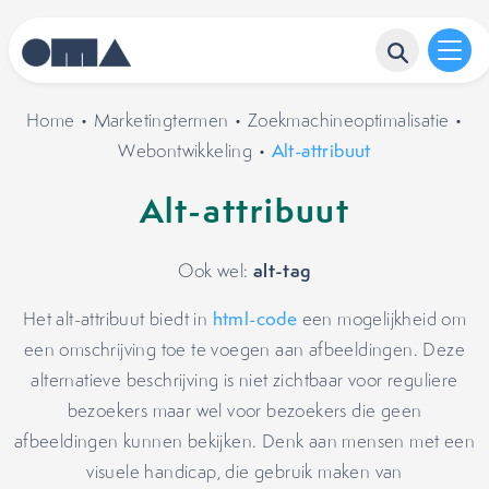
Home
•
Marketingtermen
•
Zoekmachineoptimalisatie
•
Webontwikkeling
•
Alt-attribuut
Alt-attribuut
alt-tag
Ook wel:
Het alt-attribuut biedt in
html-code
een mogelijkheid om
een omschrijving toe te voegen aan afbeeldingen. Deze
alternatieve beschrijving is niet zichtbaar voor reguliere
bezoekers maar wel voor bezoekers die geen
afbeeldingen kunnen bekijken. Denk aan mensen met een
visuele handicap, die gebruik maken van