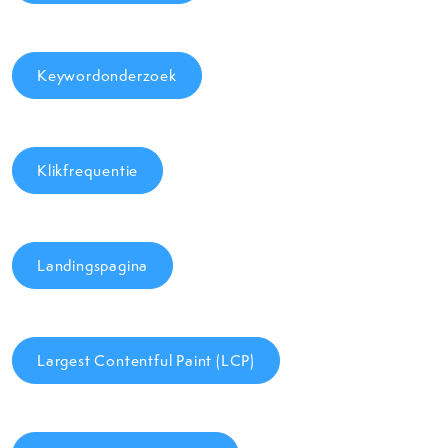
Keywordonderzoek
Klikfrequentie
Landingspagina
Largest Contentful Paint (LCP)