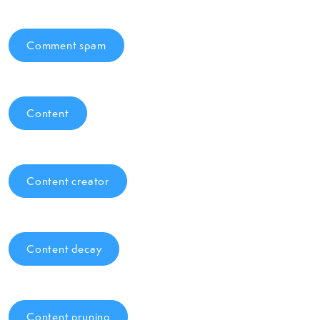
Comment spam
Content
Content creator
Content decay
Content pruning