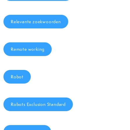
Relevante zoekwoorden
Remote working
Robot
Robots Exclusion Standard