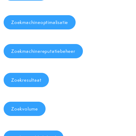
Zoekmachineoptimalisatie
Zoekmachinereputatiebeheer
Zoekresultaat
Zoekvolume