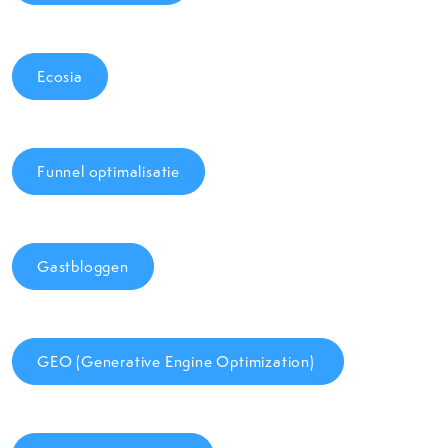
Ecosia
Funnel optimalisatie
Gastbloggen
GEO (Generative Engine Optimization)