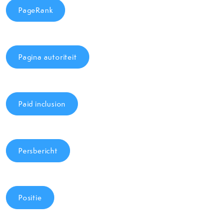
PageRank
Pagina autoriteit
Paid inclusion
Persbericht
Positie