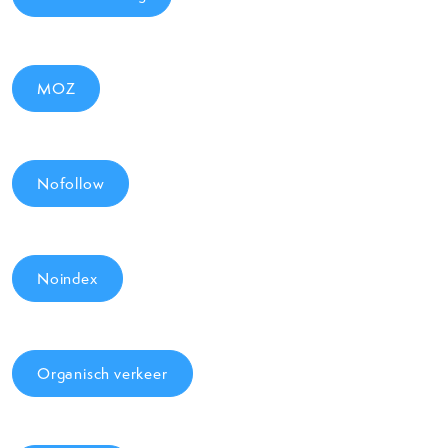
MOZ
Nofollow
Noindex
Organisch verkeer