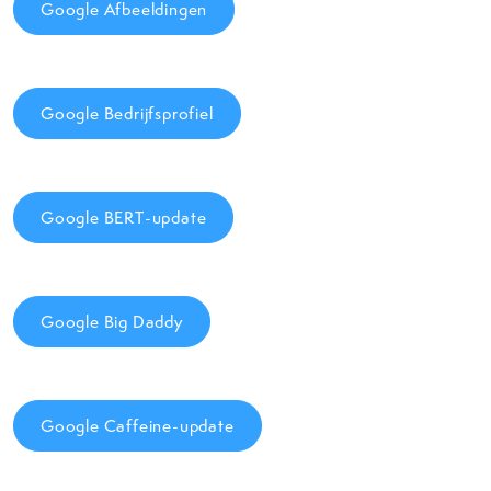
Google Afbeeldingen
Google Bedrijfsprofiel
Google BERT-update
Google Big Daddy
Google Caffeine-update