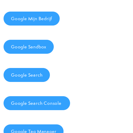
Google Mijn Bedrijf
Google Sandbox
Google Search
Google Search Console
Google Tag Manager