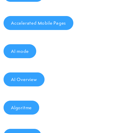
Accelerated Mobile Pages
AI mode
AI Overview
Algoritme