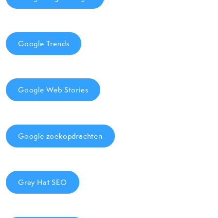
Google Trends
Google Web Stories
Google zoekopdrachten
Grey Hat SEO