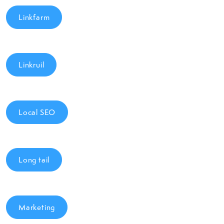
Linkfarm
Linkruil
Local SEO
Long tail
Marketing