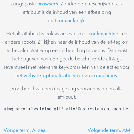
aangepaste
browsers
. Zonder een beschrijvend alt-
attribuut is de inhoud van een afbeelding
niet
toegankelijk
.
Het alt-attribuut is ook waardevol voor
zoekmachines
en
andere robots. Zij kijken naar de inhoud van de alt-tag om
te bepalen wat er op een afbeelding te zien is. Dit maakt
het opgeven van een goede beschrijvende alt-tags
(eventueel met relevante keywords) één van de acties voor
het
website-optimalisatie voor zoekmachines
.
Voorbeeld van een image-tag voorzien van een alt-
attribuut:
<img src="afbeelding.gif" alt="Ons restaurant aan het 
Vorige term: Alinea
Volgende term: AM