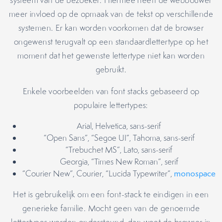
systeem van de bezoeker. Hiermee heeft de webbouwer
meer invloed op de opmaak van de tekst op verschillende
systemen. Er kan worden voorkomen dat de browser
ongewenst terugvalt op een standaardlettertype op het
moment dat het gewenste lettertype niet kan worden
gebruikt.
Enkele voorbeelden van font stacks gebaseerd op
populaire lettertypes:
Arial, Helvetica, sans-serif
“Open Sans”, “Segoe UI”, Tahoma, sans-serif
“Trebuchet MS”, Lato, sans-serif
Georgia, “Times New Roman”, serif
“Courier New”, Courier, “Lucida Typewriter”,
monospace
Het is gebruikelijk om een font-stack te eindigen in een
generieke familie. Mocht geen van de genoemde