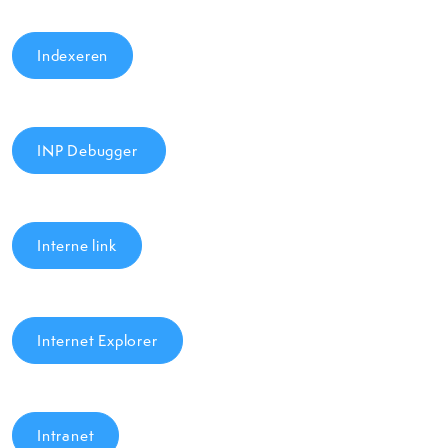
Indexeren
INP Debugger
Interne link
Internet Explorer
Intranet