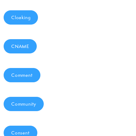
Cloaking
CNAME
Comment
Community
Consent