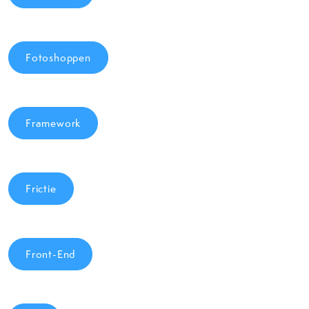
Fotoshoppen
Framework
Frictie
Front-End