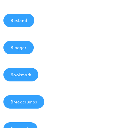
Bestand
Blogger
Bookmark
Breadcrumbs