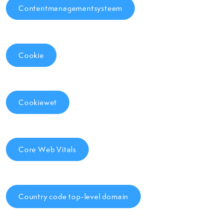
Contentmanagementsysteem
Cookie
Cookiewet
Core Web Vitals
Country code top-level domain