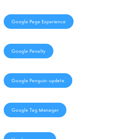
Google Page Experience
Google Penalty
Google Penguin-update
Google Tag Manager