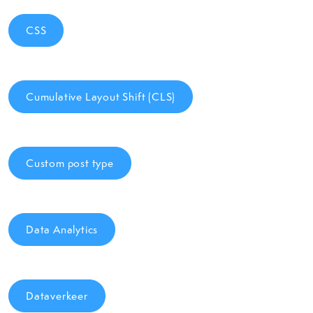
CSS
Cumulative Layout Shift (CLS)
Custom post type
Data Analytics
Dataverkeer