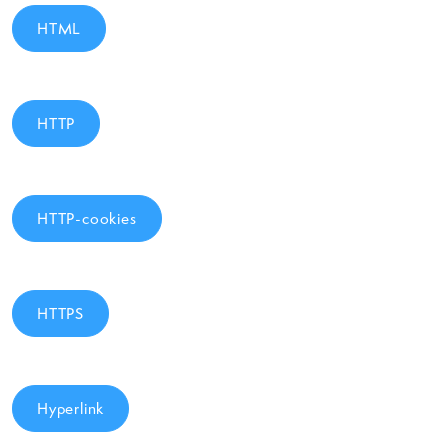
HTML
HTTP
HTTP-cookies
HTTPS
Hyperlink