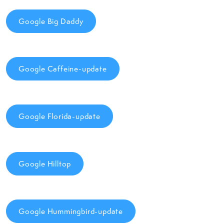
Google Big Daddy
Google Caffeine-update
Google Florida-update
Google Hilltop
Google Hummingbird-update