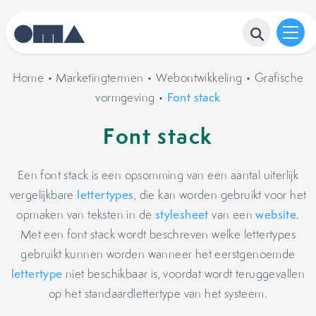
Home
•
Marketingtermen
•
Webontwikkeling
•
Grafische
vormgeving
•
Font stack
Font stack
Een font stack is een opsomming van een aantal uiterlijk
vergelijkbare
lettertypes
, die kan worden gebruikt voor het
opmaken van teksten in de
stylesheet
van een
website
.
Met een font stack wordt beschreven welke lettertypes
gebruikt kunnen worden wanneer het eerstgenoemde
lettertype
niet beschikbaar is, voordat wordt teruggevallen
op het standaardlettertype van het systeem.