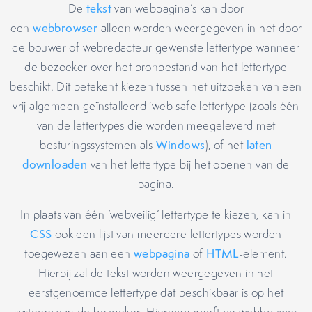
De
tekst
van webpagina’s kan door
een
webbrowser
alleen worden weergegeven in het door
de bouwer of webredacteur gewenste lettertype wanneer
de bezoeker over het bronbestand van het lettertype
beschikt. Dit betekent kiezen tussen het uitzoeken van een
vrij algemeen geïnstalleerd ‘web safe lettertype (zoals één
van de lettertypes die worden meegeleverd met
besturingssystemen als
Windows
), of het
laten
downloaden
van het lettertype bij het openen van de
pagina.
In plaats van één ‘webveilig’ lettertype te kiezen, kan in
CSS
ook een lijst van meerdere lettertypes worden
toegewezen aan een
webpagina
of
HTML
-element.
Hierbij zal de tekst worden weergegeven in het
eerstgenoemde lettertype dat beschikbaar is op het