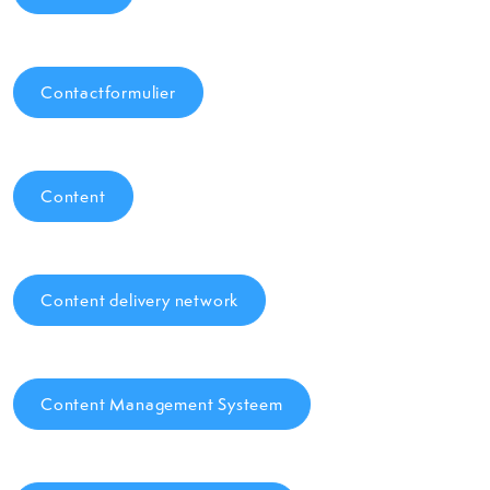
Contactformulier
Content
Content delivery network
Content Management Systeem