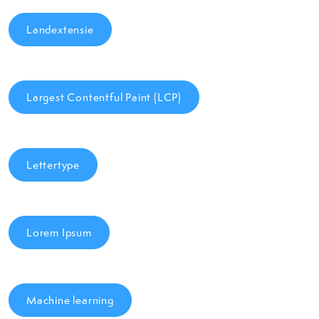
Landextensie
Largest Contentful Paint (LCP)
Lettertype
Lorem Ipsum
Machine learning