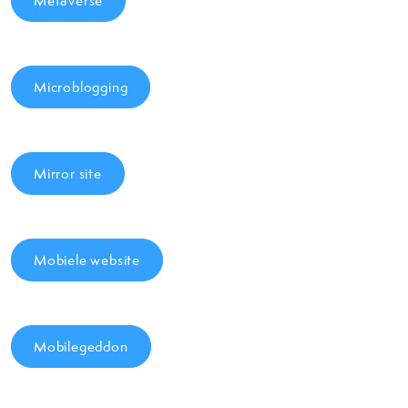
Metaverse
Microblogging
Mirror site
Mobiele website
Mobilegeddon