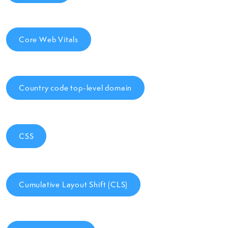
Core Web Vitals
Country code top-level domain
CSS
Cumulative Layout Shift (CLS)