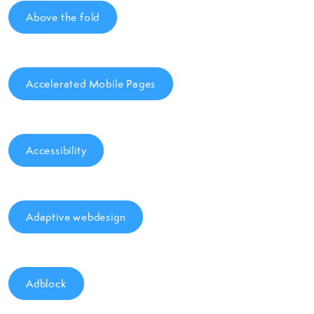
Above the fold
Accelerated Mobile Pages
Accessibility
Adaptive webdesign
Adblock