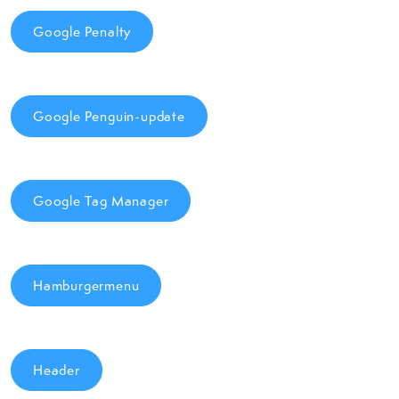
Google Penalty
Google Penguin-update
Google Tag Manager
Hamburgermenu
Header