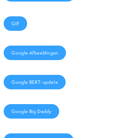
GIF
Google Afbeeldingen
Google BERT-update
Google Big Daddy