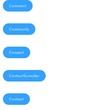
Comment
Community
Consent
Contactformulier
Content