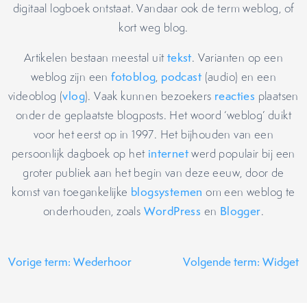
digitaal logboek ontstaat. Vandaar ook de term weblog, of
kort weg blog.
Artikelen bestaan meestal uit
tekst
. Varianten op een
weblog zijn een
fotoblog
,
podcast
(audio) en een
videoblog (
vlog
). Vaak kunnen bezoekers
reacties
plaatsen
onder de geplaatste blogposts. Het woord ‘weblog’ duikt
voor het eerst op in 1997. Het bijhouden van een
persoonlijk dagboek op het
internet
werd populair bij een
groter publiek aan het begin van deze eeuw, door de
komst van toegankelijke
blogsystemen
om een weblog te
onderhouden, zoals
WordPress
en
Blogger
.
Vorige term: Wederhoor
Volgende term: Widget