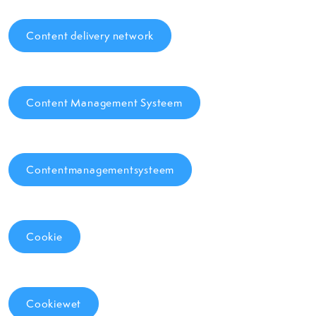
Content delivery network
Content Management Systeem
Contentmanagementsysteem
Cookie
Cookiewet