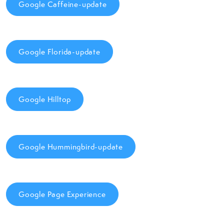
Google Caffeine-update
Google Florida-update
Google Hilltop
Google Hummingbird-update
Google Page Experience