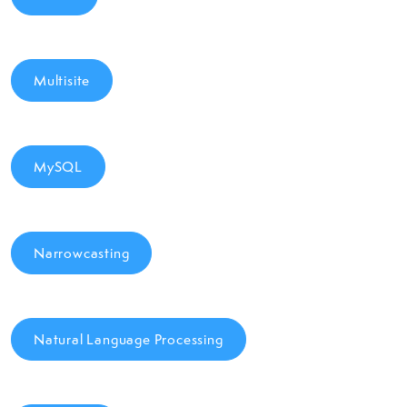
Multisite
MySQL
Narrowcasting
Natural Language Processing