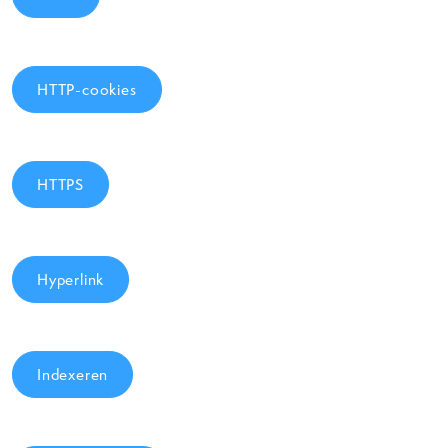
HTTP-cookies
HTTPS
Hyperlink
Indexeren