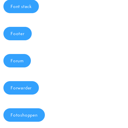
Font stack
Footer
Forum
Forwarder
Fotoshoppen