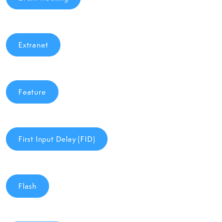
Extranet
Feature
First Input Delay (FID)
Flash