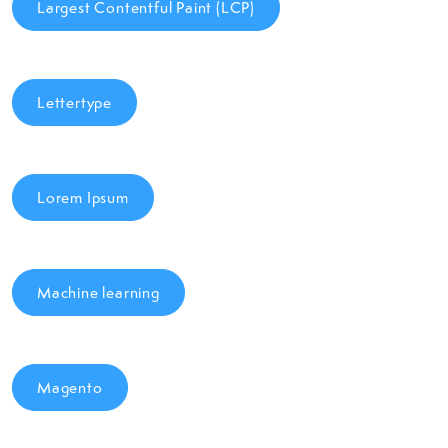
Largest Contentful Paint (LCP)
Lettertype
Lorem Ipsum
Machine learning
Magento