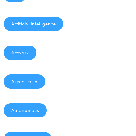
Artificial Intelligence
Artwork
Aspect ratio
Autonomous