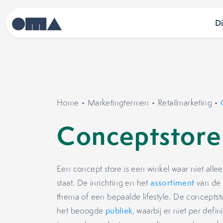
D
Home
•
Marketingtermen
•
Retailmarketing
•
Conceptstore
Een concept store is een winkel waar niet all
staat. De inrichting en het
assortiment
van de 
thema of een bepaalde lifestyle. De conceptst
het beoogde
publiek
, waarbij er niet per defi