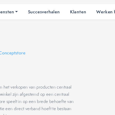
iensten
Succesverhalen
Klanten
Werken b
Conceptstore
een het verkopen van producten centraal
winkel zijn afgestemd op een centraal
ore speelt in op een brede behoefte van
nitie een direct verband hoeft te bestaan