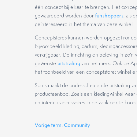
één concept bij elkaar te brengen. Het concept 
gewaardeerd worden door
funshoppers
, als 
geïnteresseerd in het thema van deze winkel.
Conceptstores kunnen worden opgezet rondom
bijvoorbeeld kleding, parfum, kledingaccessoi
verkrijgbaar. De inrichting en beleving in zo’n
gewenste
uitstraling
van het merk. Ook de Appl
het toonbeeld van een conceptstore: winkel en
Soms maakt de onderscheidende uitstraling van
productaanbod. Zoals een kledingwinkel waar 
en interieuraccessoires in de zaak ook te koop z
Vorige term: Community