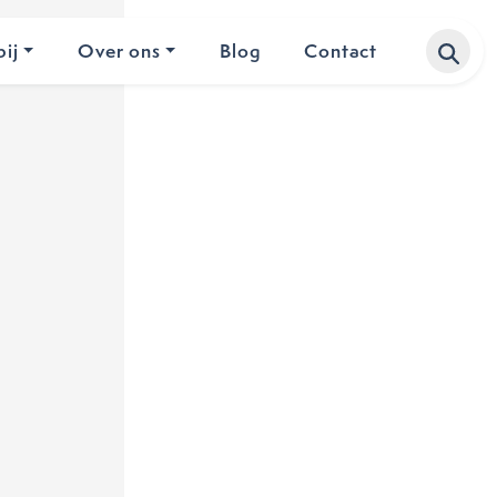
ij
Over ons
Blog
Contact