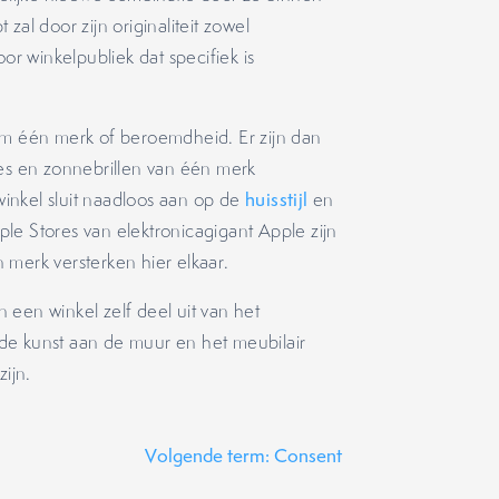
zal door zijn originaliteit zowel
door winkelpubliek dat specifiek is
 één merk of beroemdheid. Er zijn dan
res en zonnebrillen van één merk
 winkel sluit naadloos aan op de
huisstijl
en
e Stores van elektronicagigant Apple zijn
 merk versterken hier elkaar.
 een winkel zelf deel uit van het
de kunst aan de muur en het meubilair
ijn.
Volgende term: Consent