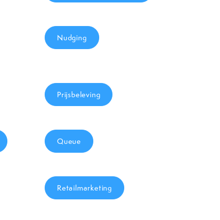
Nudging
Prijsbeleving
Queue
Retailmarketing