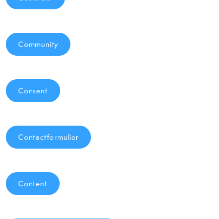
Community
Consent
Contactformulier
Content