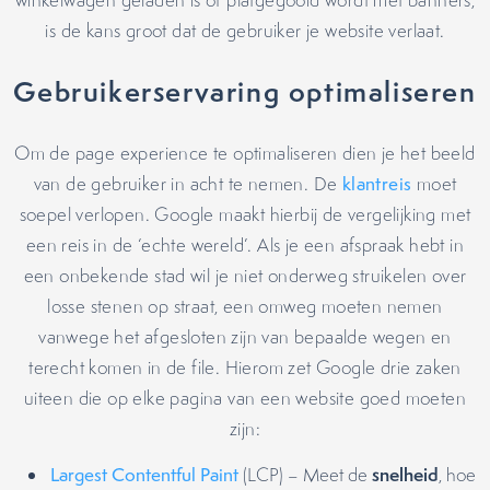
winkelwagen geladen is of platgegooid wordt met banners,
is de kans groot dat de gebruiker je website verlaat.
Gebruikerservaring optimaliseren
Om de page experience te optimaliseren dien je het beeld
van de gebruiker in acht te nemen. De
klantreis
moet
soepel verlopen. Google maakt hierbij de vergelijking met
een reis in de ‘echte wereld’. Als je een afspraak hebt in
een onbekende stad wil je niet onderweg struikelen over
losse stenen op straat, een omweg moeten nemen
vanwege het afgesloten zijn van bepaalde wegen en
terecht komen in de file. Hierom zet Google drie zaken
uiteen die op elke pagina van een website goed moeten
zijn:
snelheid
Largest Contentful Paint
(LCP) – Meet de
, hoe