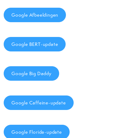
Google Afbeeldingen
Google BERT-update
Google Big Daddy
Google Caffeine-update
Google Florida-update