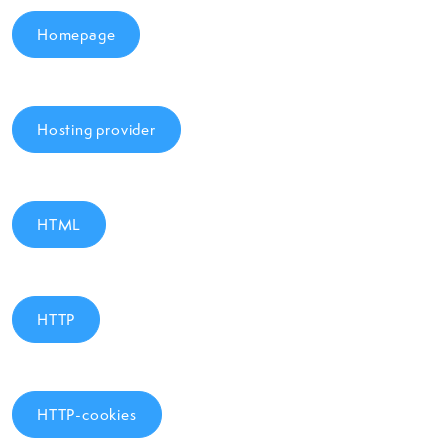
Homepage
Hosting provider
HTML
HTTP
HTTP-cookies