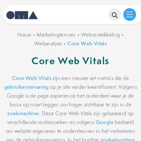
Home
•
Marketingtermen
•
Webontwikkeling
•
Webanalyse
•
Core Web Vitals
Core Web Vitals
Core Web Vitals
zijn een nieuwe set metrics die de
gebruikerservaring
op je site verder kwantificeert. Volgens
Google is de page experience het onderdeel waar je de
focus op moet leggen om hoger zichtbaar te zijn in de
zoekmachine
. Deze Core Web Vitals zijn gebaseerd op
verschillende onderzoeken en volgens
Google
bedoeld
om website eigenaren te ondersteunen in het verbeteren
van de gebruikerservaring. In het huidige
zoekalgoritme