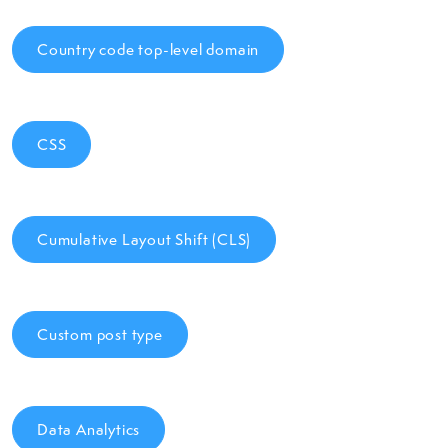
Country code top-level domain
CSS
Cumulative Layout Shift (CLS)
Custom post type
Data Analytics