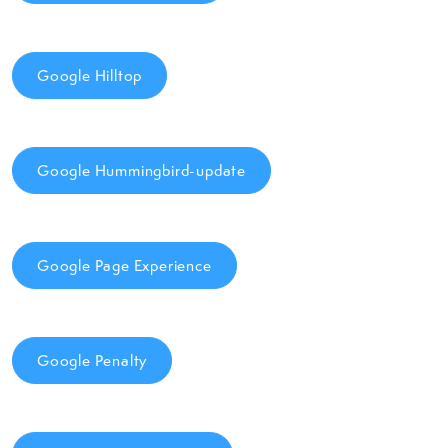
Google Hilltop
Google Hummingbird-update
Google Page Experience
Google Penalty