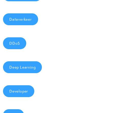
Dataverkeer
DDoS
Deep Learning
Developer