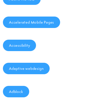
Accelerated Mobile Pages
Accessibility
Adaptive webdesign
Adblock