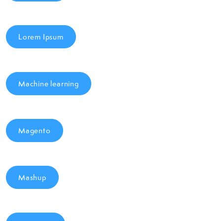
Lorem Ipsum
Machine learning
Magento
Mashup