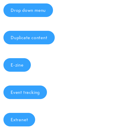
Drop down menu
Duplicate content
E-zine
Event tracking
Extranet