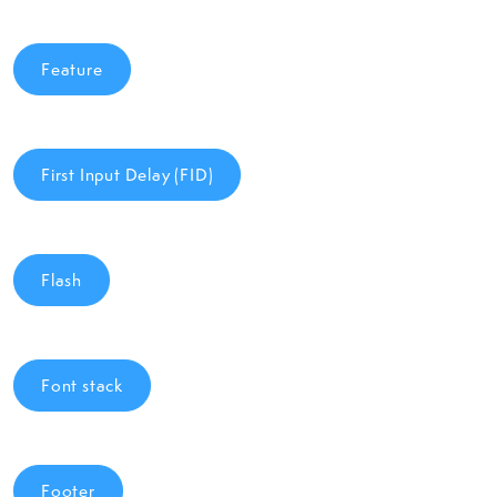
Feature
First Input Delay (FID)
Flash
Font stack
Footer