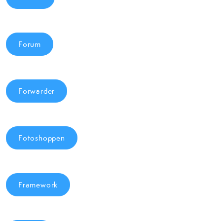
Forum
Forwarder
Fotoshoppen
Framework