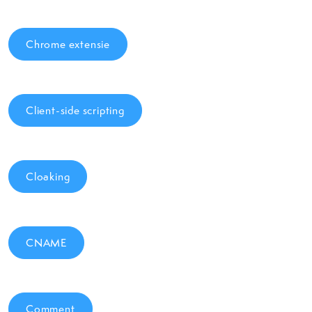
Chrome extensie
Client-side scripting
Cloaking
CNAME
Comment