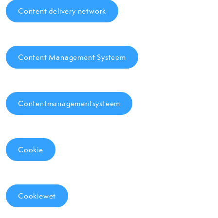
Content delivery network
Content Management Systeem
Contentmanagementsysteem
Cookie
Cookiewet