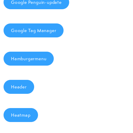
Google Penguin-update
Google Tag Manager
Hamburgermenu
Header
Heatmap