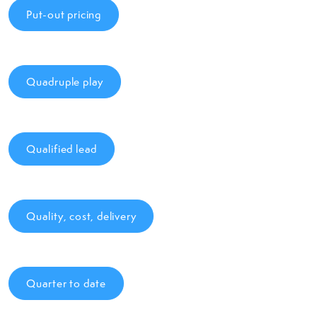
Put-out pricing
Quadruple play
Qualified lead
Quality, cost, delivery
Quarter to date