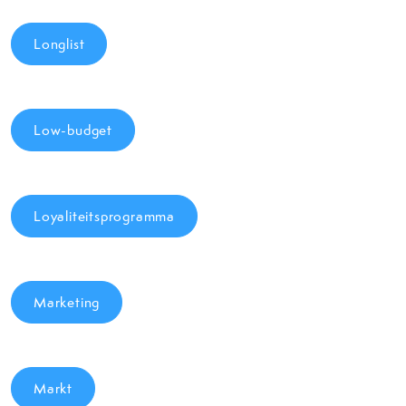
Longlist
Low-budget
Loyaliteitsprogramma
Marketing
Markt