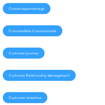
Conversiepercentage
Crossmediale Communicatie
Customer journey
Customer Relationship Management
Customer retention