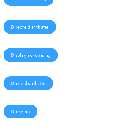
Directe distributie
Display advertising
Duale distributie
Dumping