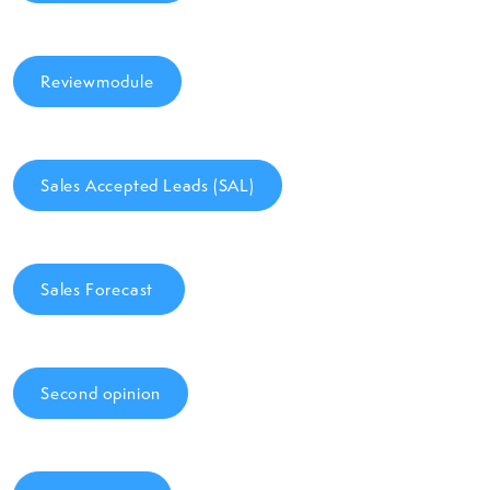
Reviewmodule
Sales Accepted Leads (SAL)
Sales Forecast
Second opinion