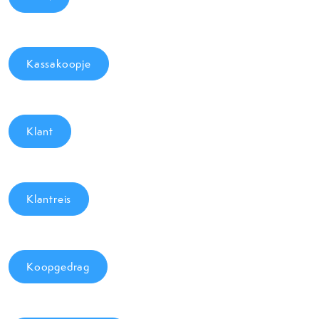
Kassakoopje
Klant
Klantreis
Koopgedrag