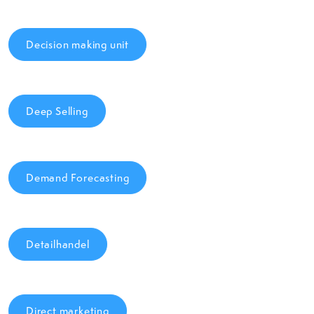
Decision making unit
Deep Selling
Demand Forecasting
Detailhandel
Direct marketing