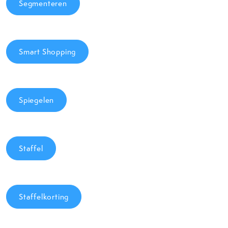
Segmenteren
Smart Shopping
Spiegelen
Staffel
Staffelkorting