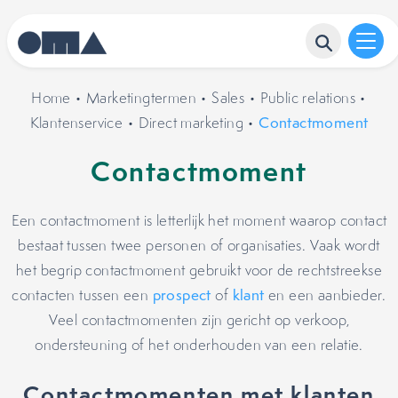
Home
•
Marketingtermen
•
Sales
•
Public relations
•
Klantenservice
•
Direct marketing
•
Contactmoment
Contactmoment
Een contactmoment is letterlijk het moment waarop contact
bestaat tussen twee personen of organisaties. Vaak wordt
het begrip contactmoment gebruikt voor de rechtstreekse
contacten tussen een
prospect
of
klant
en een aanbieder.
Veel contactmomenten zijn gericht op verkoop,
ondersteuning of het onderhouden van een relatie.
Contactmomenten met klanten