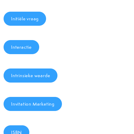
Initiële vraag
Interactie
Intrinsieke waarde
Invitation Marketing
ISBN