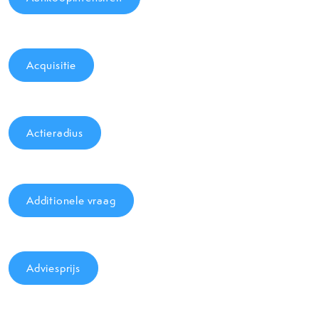
Acquisitie
Actieradius
Additionele vraag
Adviesprijs