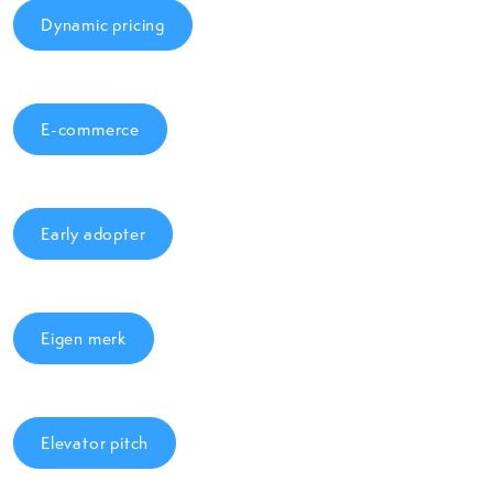
Dynamic pricing
E-commerce
Early adopter
Eigen merk
Elevator pitch