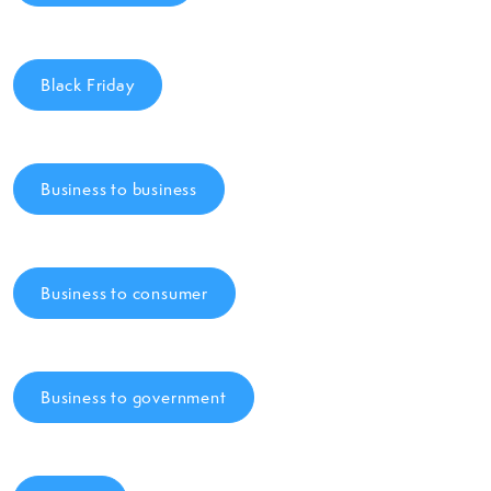
Black Friday
Business to business
Business to consumer
Business to government