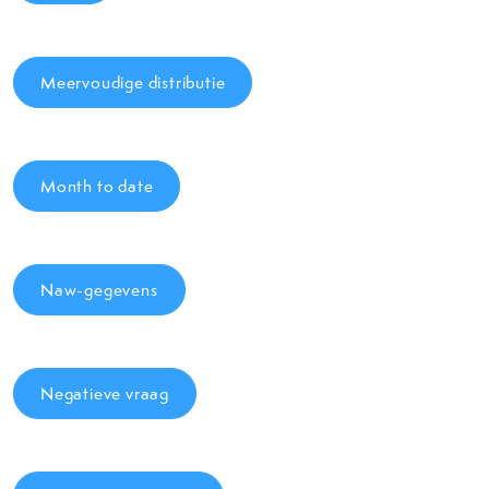
Meervoudige distributie
Month to date
Naw-gegevens
Negatieve vraag