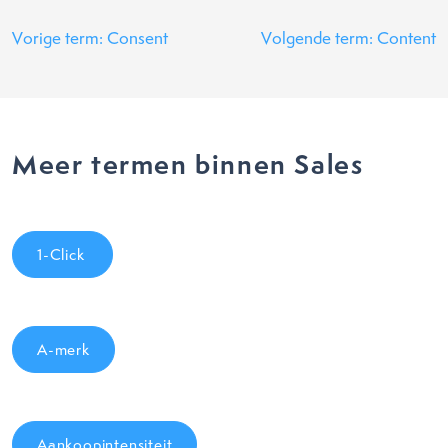
Vorige term: Consent
Volgende term: Content
Meer termen binnen Sales
1-Click
A-merk
Aankoopintensiteit