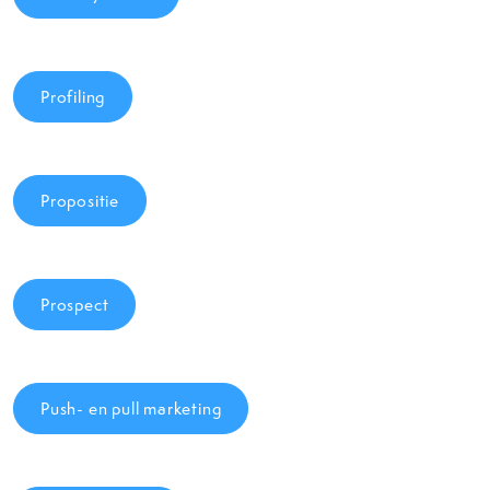
Profiling
Propositie
Prospect
Push- en pull marketing