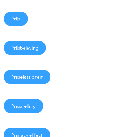
Prijs
Prijsbeleving
Prijselasticiteit
Prijsstelling
Primacy effect