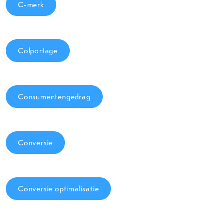
C-merk
Colportage
Consumentengedrag
Conversie
Conversie optimalisatie