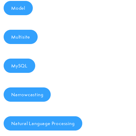
Model
Multisite
MySQL
Narrowcasting
Natural Language Processing