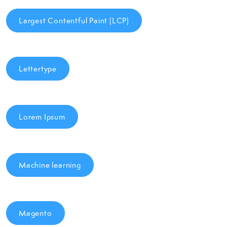
Largest Contentful Paint (LCP)
Lettertype
Lorem Ipsum
Machine learning
Magento