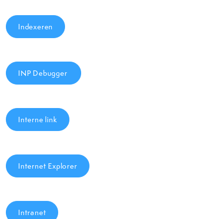
Indexeren
INP Debugger
Interne link
Internet Explorer
Intranet