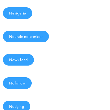
Navigatie
Neurale netwerken
News feed
Nofollow
Nudging