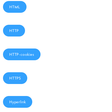
HTML
HTTP
HTTP-cookies
HTTPS
Hyperlink