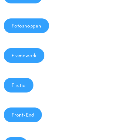
Fotoshoppen
Framework
Frictie
Front-End