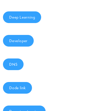
Deep Learning
Developer
DNS
Dode link