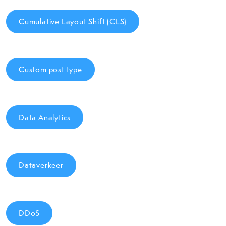
Cumulative Layout Shift (CLS)
Custom post type
Data Analytics
Dataverkeer
DDoS