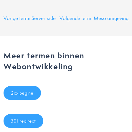
Vorige term: Server-side
Volgende term: Meso omgeving
Meer termen binnen
Webontwikkeling
2xx pagina
301 redirect