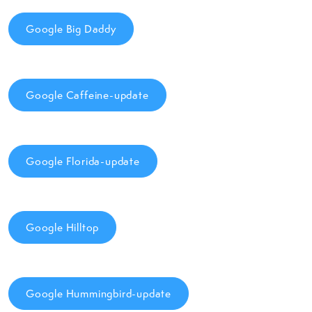
Google Big Daddy
Google Caffeine-update
Google Florida-update
Google Hilltop
Google Hummingbird-update