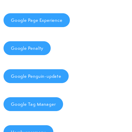
Google Page Experience
Google Penalty
Google Penguin-update
Google Tag Manager