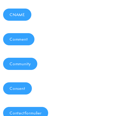
CNAME
Comment
Community
Consent
Contactformulier