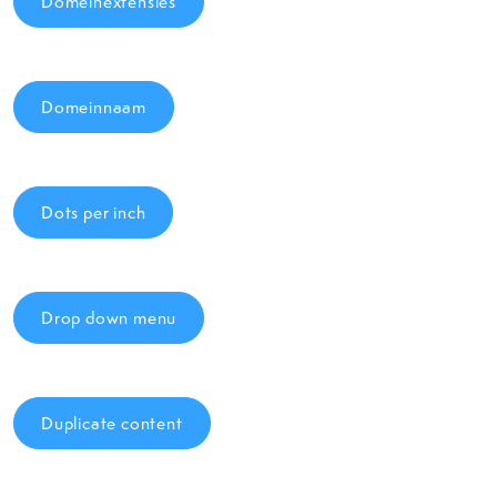
Domeinextensies
Domeinnaam
Dots per inch
Drop down menu
Duplicate content