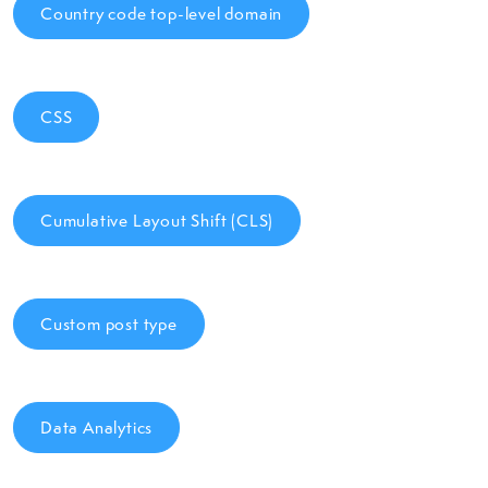
Country code top-level domain
CSS
Cumulative Layout Shift (CLS)
Custom post type
Data Analytics