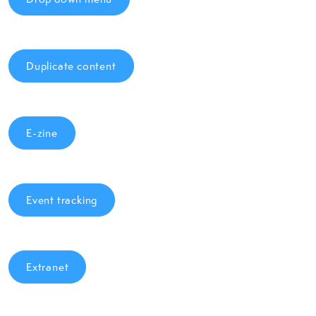
Duplicate content
E-zine
Event tracking
Extranet