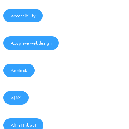
Accessibility
Adaptive webdesign
Adblock
AJAX
Alt-attribuut