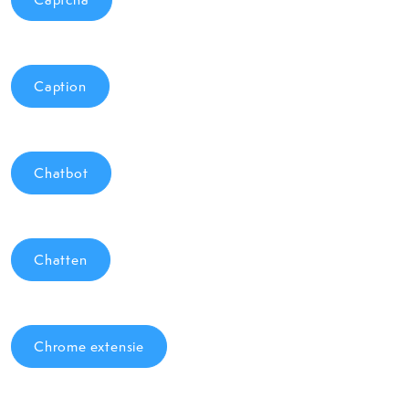
Caption
Chatbot
Chatten
Chrome extensie