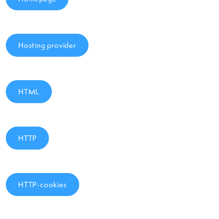
Hosting provider
HTML
HTTP
HTTP-cookies