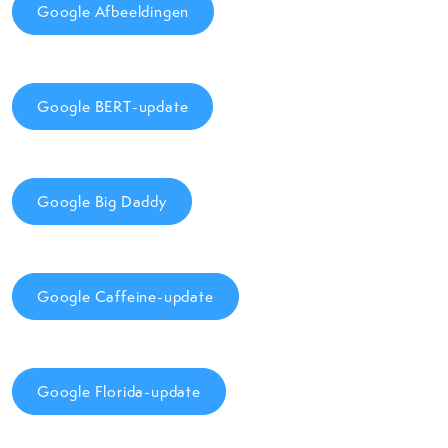
Google Afbeeldingen
Google BERT-update
Google Big Daddy
Google Caffeine-update
Google Florida-update