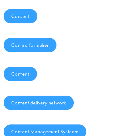
Consent
Contactformulier
Content
Content delivery network
Content Management Systeem