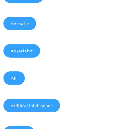
Animatie
Ankertekst
API
Artificial Intelligence