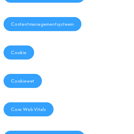
Contentmanagementsysteem
Cookie
Cookiewet
Core Web Vitals