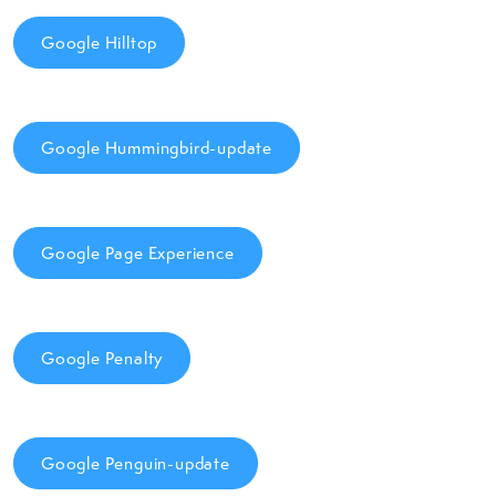
Google Hilltop
Google Hummingbird-update
Google Page Experience
Google Penalty
Google Penguin-update