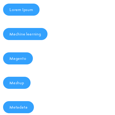
Lorem Ipsum
Machine learning
Magento
Mashup
Metadata