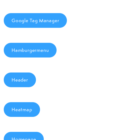
Google Tag Manager
Hamburgermenu
Header
Heatmap
Homepage