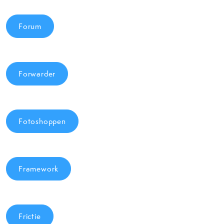
Forum
Forwarder
Fotoshoppen
Framework
Frictie