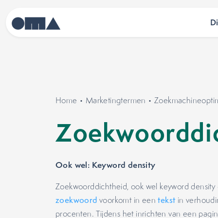
D
Home
•
Marketingtermen
•
Zoekmachineoptima
Zoekwoorddi
Ook wel: Keyword density
Zoekwoorddichtheid, ook wel keyword density 
zoekwoord
voorkomt in een
tekst
in verhoudi
procenten. Tijdens het inrichten van een pagin