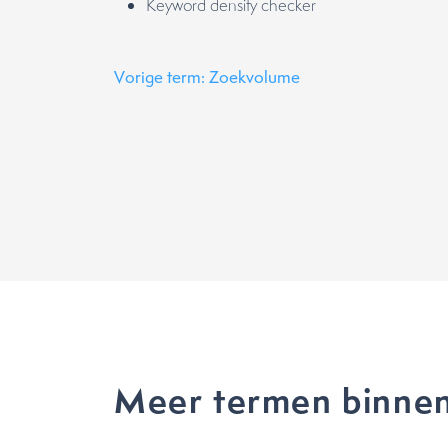
Keyword density checker
Vorige term: Zoekvolume
Meer termen binnen