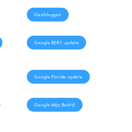
Gastbloggen
Google BERT-update
Google Florida-update
Google Mijn Bedrijf