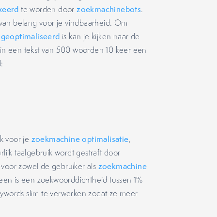
xeerd
te worden door
zoekmachinebots
.
van belang voor je vindbaarheid. Om
geoptimaliseerd
is kan je kijken naar de
e in een tekst van 500 woorden 10 keer een
:
k voor je
zoekmachine optimalisatie
,
ijk taalgebruik wordt gestraft door
 voor zowel de gebruiker als
zoekmachine
een is een zoekwoorddichtheid tussen 1%
eywords slim te verwerken zodat ze meer