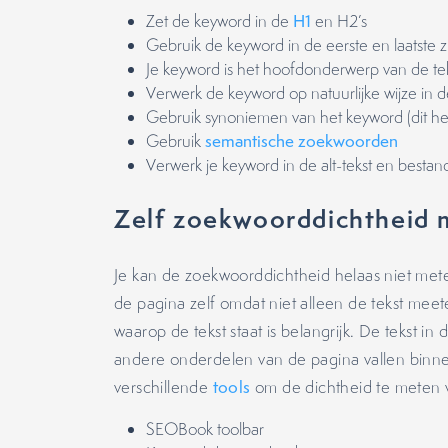
Zet de keyword in de
H1
en H2’s
Gebruik de keyword in de eerste en laatste 
Je keyword is het hoofdonderwerp van de te
Verwerk de keyword op natuurlijke wijze in d
Gebruik synoniemen van het keyword (dit he
Gebruik
semantische zoekwoorden
Verwerk je keyword in de alt-tekst en best
Zelf zoekwoorddichtheid 
Je kan de zoekwoorddichtheid helaas niet met
de pagina zelf omdat niet alleen de tekst mee
waarop de tekst staat is belangrijk. De tekst in 
andere onderdelen van de pagina vallen binne
verschillende
tools
om de dichtheid te meten 
SEOBook toolbar