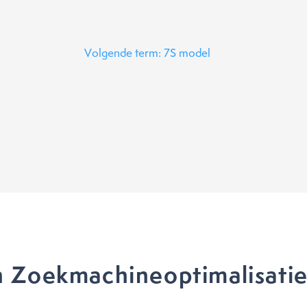
Volgende term: 7S model
 Zoekmachineoptimalisati