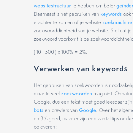
websitestructuur
te hebben om beter
geïnde
Daarnaast is het gebruiken van
keywords
ook 
erachter te komen of je website
zoekmachine 
zoekwoorddichtheid van je website. Stel dat j
zoekwoord voorkomt is de zoekwoorddichtheid
( 10 : 500 ) x 100% = 2%.
Verwerken van keywords
Het gebruiken van zoekwoorden is noodzakelij
maar te veel
zoekwoorden
mag niet. Onnatuurl
Google, dus een tekst moet goed leesbaar zijn
bots
en crawlers van
Google
. Over het algem
en 3% goed, maar er zijn een aantal tips om k
opleveren: