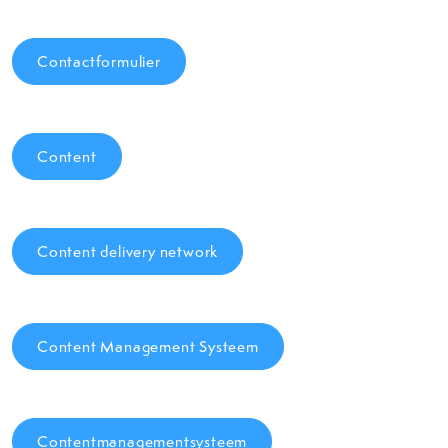
Contactformulier
Content
Content delivery network
Content Management Systeem
Contentmanagementsysteem