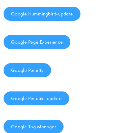
Google Hummingbird-update
Google Page Experience
Google Penalty
Google Penguin-update
Google Tag Manager