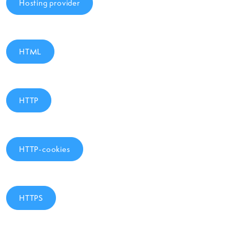
Hosting provider
HTML
HTTP
HTTP-cookies
HTTPS