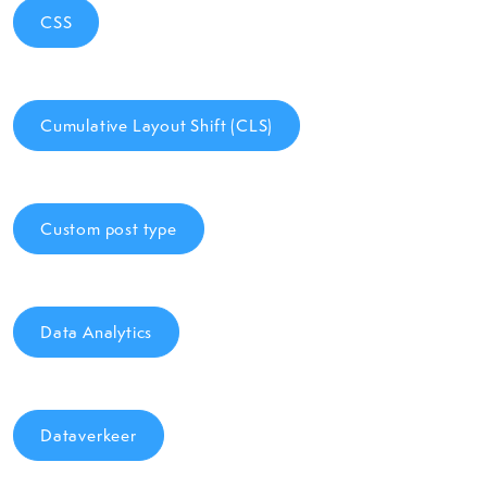
CSS
Cumulative Layout Shift (CLS)
Custom post type
Data Analytics
Dataverkeer