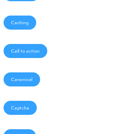
Caching
Call to action
Canonical
Captcha