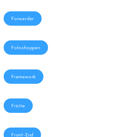
Forwarder
Fotoshoppen
Framework
Frictie
Front-End