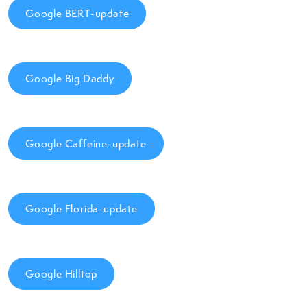
Google BERT-update
Google Big Daddy
Google Caffeine-update
Google Florida-update
Google Hilltop