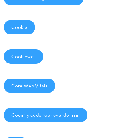
Cookie
Cookiewet
Core Web Vitals
Country code top-level domain