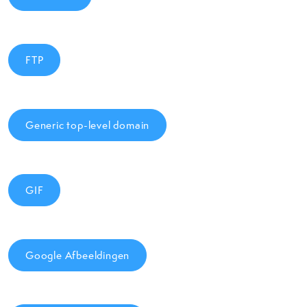
FTP
Generic top-level domain
GIF
Google Afbeeldingen