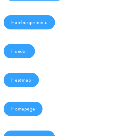
Hamburgermenu
Header
Heatmap
Homepage