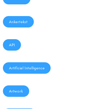
Ankertekst
API
Artificial Intelligence
Artwork