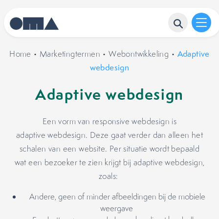
Home
•
Marketingtermen
•
Webontwikkeling
•
Adaptive
webdesign
Adaptive webdesign
Een vorm van responsive webdesign is
adaptive webdesign. Deze gaat verder dan alleen het
schalen van een website. Per situatie wordt bepaald
wat een bezoeker te zien krijgt bij adaptive webdesign,
zoals:
Andere, geen of minder afbeeldingen bij de mobiele
weergave