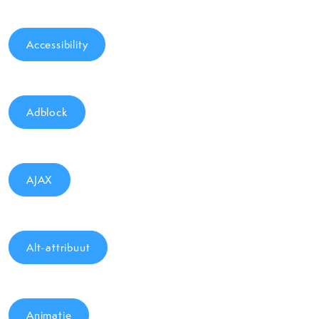
Accessibility
Adblock
AJAX
Alt-attribuut
Animatie