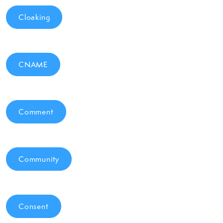
Cloaking
CNAME
Comment
Community
Consent