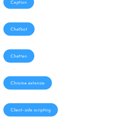
Caption
Chatbot
Chatten
Chrome extensie
Client-side scripting