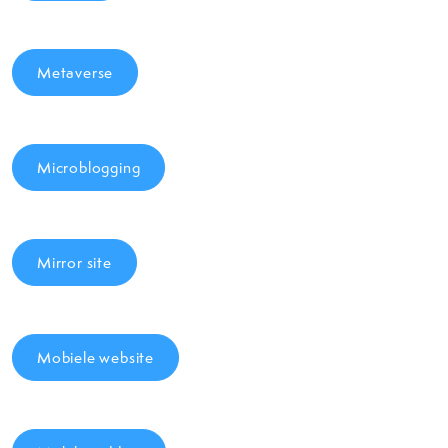
Metaverse
Microblogging
Mirror site
Mobiele website