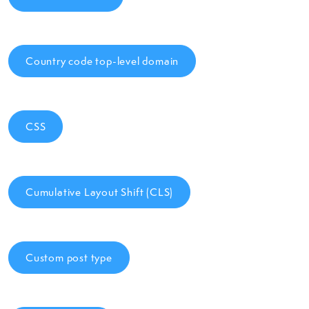
Country code top-level domain
CSS
Cumulative Layout Shift (CLS)
Custom post type