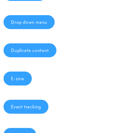
Drop down menu
Duplicate content
E-zine
Event tracking