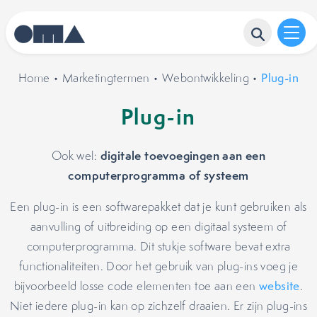
Home
•
Marketingtermen
•
Webontwikkeling
•
Plug-in
Plug-in
digitale toevoegingen aan een
Ook wel:
computerprogramma of systeem
Een plug-in is een softwarepakket dat je kunt gebruiken als
aanvulling of uitbreiding op een digitaal systeem of
computerprogramma. Dit stukje software bevat extra
functionaliteiten. Door het gebruik van plug-ins voeg je
bijvoorbeeld losse code elementen toe aan een
website
.
Niet iedere plug-in kan op zichzelf draaien. Er zijn plug-ins