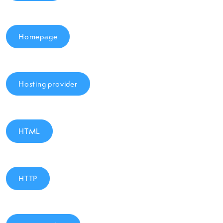
Homepage
Hosting provider
HTML
HTTP