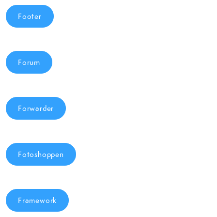
Footer
Forum
Forwarder
Fotoshoppen
Framework