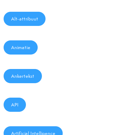
Alt-attribuut
Animatie
Ankertekst
API
Artificial Intelligence