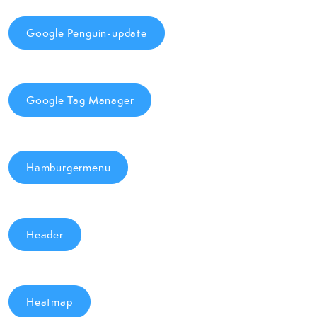
Google Penguin-update
Google Tag Manager
Hamburgermenu
Header
Heatmap