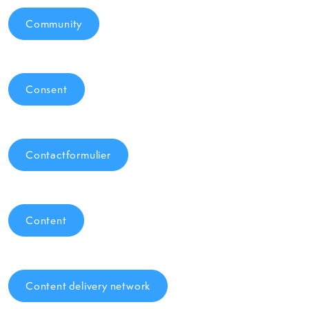
Community
Consent
Contactformulier
Content
Content delivery network