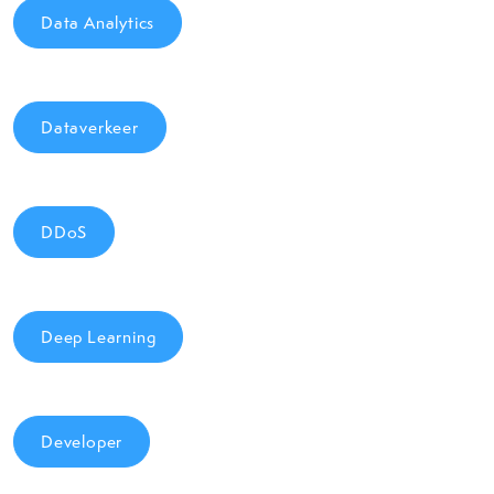
Data Analytics
Dataverkeer
DDoS
Deep Learning
Developer