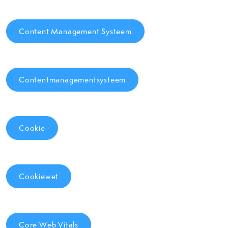
Content Management Systeem
Contentmanagementsysteem
Cookie
Cookiewet
Core Web Vitals