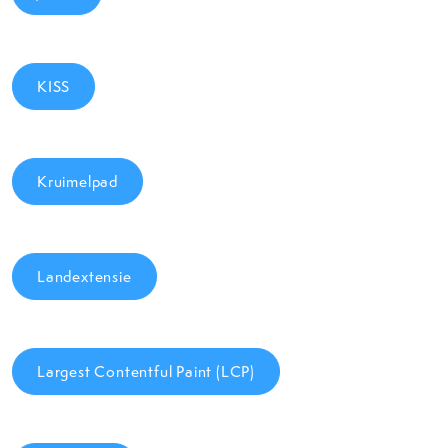
KISS
Kruimelpad
Landextensie
Largest Contentful Paint (LCP)