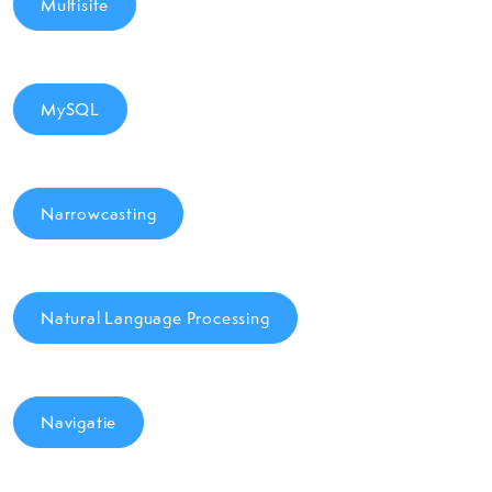
Multisite
MySQL
Narrowcasting
Natural Language Processing
Navigatie