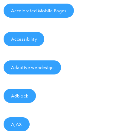
Accelerated Mobile Pages
Accessibility
Adaptive webdesign
Adblock
AJAX