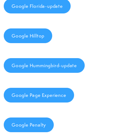
Google Florida-update
Google Hilltop
Google Hummingbird-update
Google Page Experience
Google Penalty