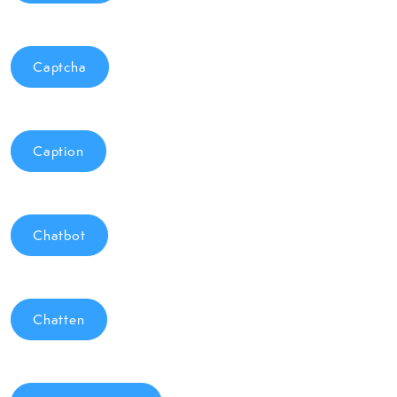
Captcha
Caption
Chatbot
Chatten