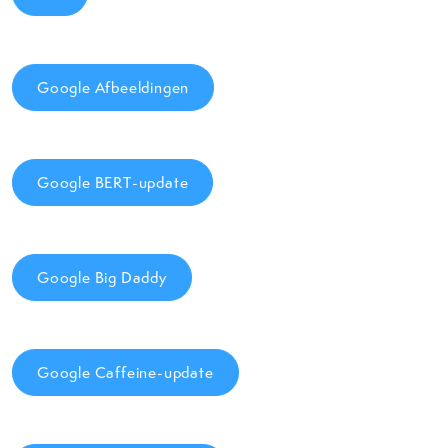
Google Afbeeldingen
Google BERT-update
Google Big Daddy
Google Caffeine-update