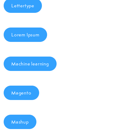
Lettertype
Lorem Ipsum
Machine learning
Magento
Mashup