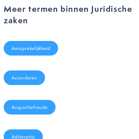
Meer termen binnen Juridische
zaken
Aansprakelijkheid
Accorderen
Acquisitiefraude
Adviesprijs