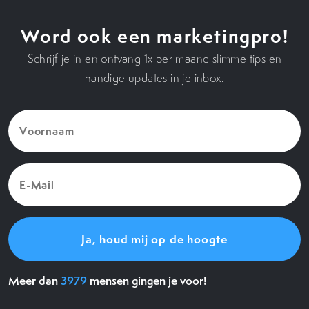
Word ook een marketingpro!
Schrijf je in en ontvang 1x per maand slimme tips en
handige updates in je inbox.
Voornaam
(Vereist)
E-
Mail
(Vereist)
Meer dan
3979
mensen gingen je voor!