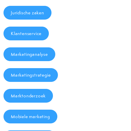
Juridische zaken
Klantenservice
Marketinganalyse
Marketingstrategie
Marktonderzoek
Mobiele marketing