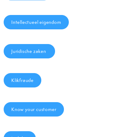
Intellectueel eigendom
Juridische zaken
Klikfraude
Know your customer