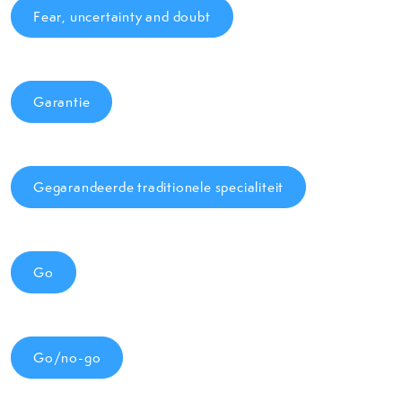
Fear, uncertainty and doubt
Garantie
Gegarandeerde traditionele specialiteit
Go
Go/no-go