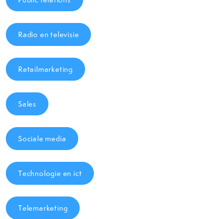
Radio en televisie
Retailmarketing
Sales
Sociale media
Technologie en ict
Telemarketing