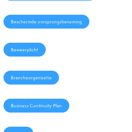
Beschermde oorsprongsbenaming
Bewaarplicht
Brancheorganisatie
Business Continuity Plan