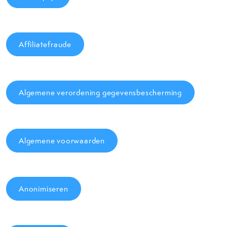
Affiliatefraude
Algemene verordening gegevensbescherming
Algemene voorwaarden
Anonimiseren