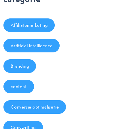
Affiliatemarketing
Artificial intelligence
Branding
content
Conversie optimalisatie
Copywriting