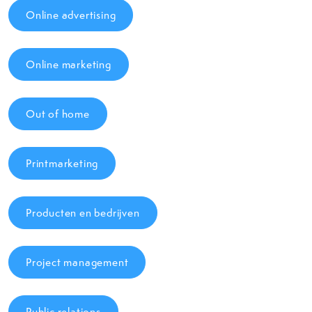
Online advertising
Online marketing
Out of home
Printmarketing
Producten en bedrijven
Project management
Public relations