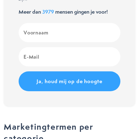
Meer dan
3979
mensen gingen je voor!
Voornaam
(Vereist)
E-
Mail
(Vereist)
Marketingtermen per
categorie