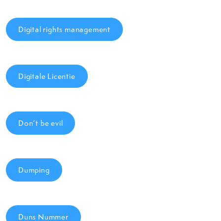
Digital rights management
Digitale Licentie
Don’t be evil
Dumping
Duns Nummer