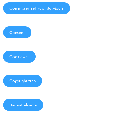
Commissariaat voor de Media
Consent
Cookiewet
Copyright trap
Decentralisatie