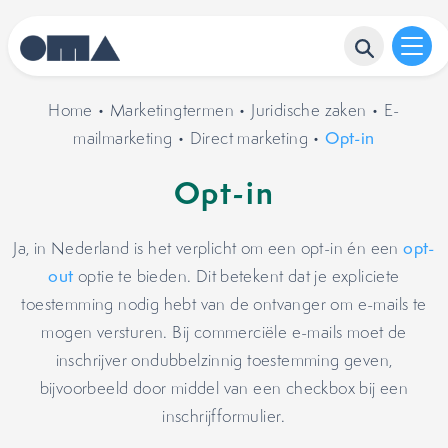
Home
•
Marketingtermen
•
Juridische zaken
•
E-
mailmarketing
•
Direct marketing
•
Opt-in
Opt-in
Ja, in Nederland is het verplicht om een opt-in én een
opt-
out
optie te bieden. Dit betekent dat je expliciete
toestemming nodig hebt van de ontvanger om e-mails te
mogen versturen. Bij commerciële e-mails moet de
inschrijver ondubbelzinnig toestemming geven,
bijvoorbeeld door middel van een checkbox bij een
inschrijfformulier.