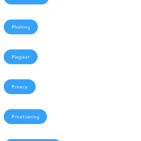
Phishing
Plagiaat
Privacy
Privatisering