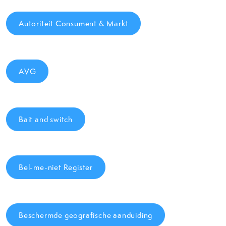
Autoriteit Consument & Markt
AVG
Bait and switch
Bel-me-niet Register
Beschermde geografische aanduiding