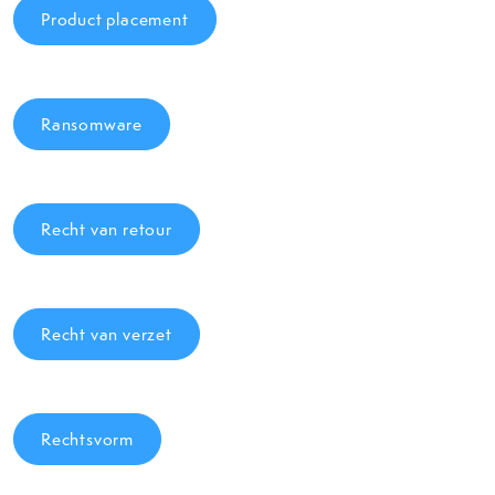
Product placement
Ransomware
Recht van retour
Recht van verzet
Rechtsvorm