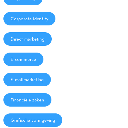
Corporate identity
Direct marketing
E-commerce
E-mailmarketing
Financiële zaken
Grafische vormgeving