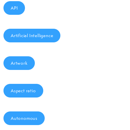
API
Artificial Intelligence
Artwork
Aspect ratio
Autonomous