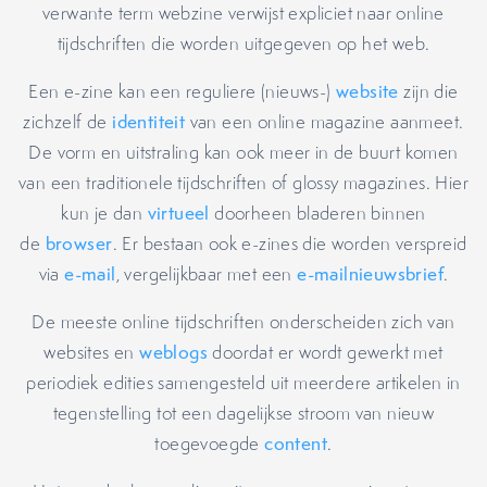
verwante term webzine verwijst expliciet naar online
tijdschriften die worden uitgegeven op het web.
Een e-zine kan een reguliere (nieuws-)
website
zijn die
zichzelf de
identiteit
van een online magazine aanmeet.
De vorm en uitstraling kan ook meer in de buurt komen
van een traditionele tijdschriften of glossy magazines. Hier
kun je dan
virtueel
doorheen bladeren binnen
de
browser
. Er bestaan ook e-zines die worden verspreid
via
e-mail
, vergelijkbaar met een
e-mailnieuwsbrief
.
De meeste online tijdschriften onderscheiden zich van
websites en
weblogs
doordat er wordt gewerkt met
periodiek edities samengesteld uit meerdere artikelen in
tegenstelling tot een dagelijkse stroom van nieuw
toegevoegde
content
.