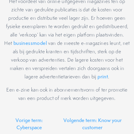
Het voordeel van online uitgegeven magazines ten op
zichte van gedrukte publicaties is dat de kosten voor
productie en distributie veel lager zijn. Er hoeven geen
fysieke exemplaren te worden gedrukt en gedistribueerd,
alle ‘verkoop’ kan via het eigen platform plaatsvinden.
Het
businessmodel
van de meeste e-magazines leunt, net
als bij gedrukte kranten en tijdschriften, sterk op de
verkoop van advertenties. De lagere kosten voor het
maken en verspreiden vertalen zich doorgaans ook in
lagere advertentietarieven dan bij
print
.
Een e-zine kan ook in abonnementsvorm of ter promotie
van een product of merk worden uitgegeven.
Vorige term:
Volgende term: Know your
Cyberspace
customer