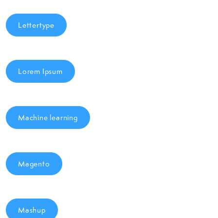
Lettertype
Lorem Ipsum
Machine learning
Magento
Mashup