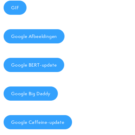
GIF
Google Afbeeldingen
Google BERT-update
Google Big Daddy
Google Caffeine-update