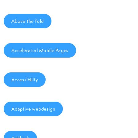
Above the fold
Accelerated Mobile Pages
Accessibility
Adaptive webdesign