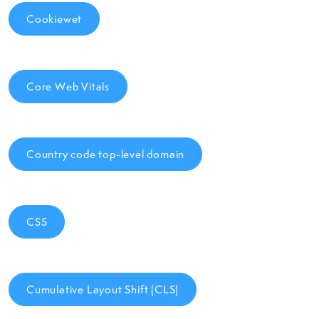
Cookiewet
Core Web Vitals
Country code top-level domain
CSS
Cumulative Layout Shift (CLS)