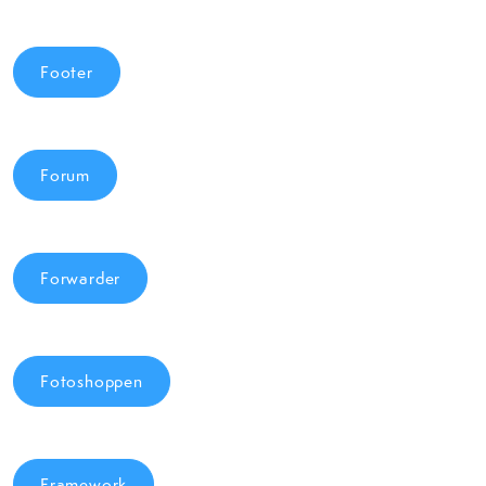
Footer
Forum
Forwarder
Fotoshoppen
Framework