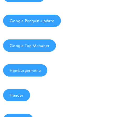
Google Penguin-update
Google Tag Manager
Hamburgermenu
Header