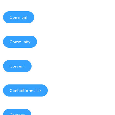
Comment
Community
Consent
Contactformulier
Content