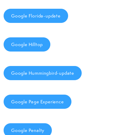
Google Florida-update
Google Hilltop
Google Hummingbird-update
Google Page Experience
Google Penalty