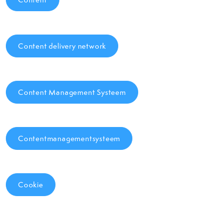
Content delivery network
Content Management Systeem
Contentmanagementsysteem
Cookie