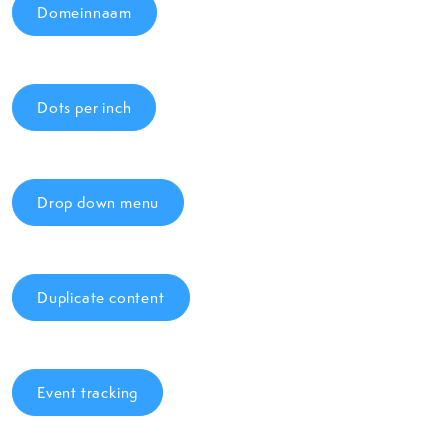
Domeinnaam
Dots per inch
Drop down menu
Duplicate content
Event tracking