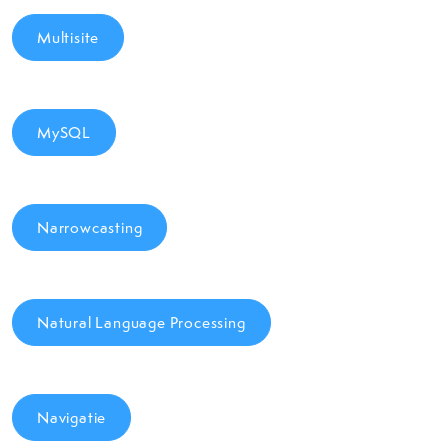
Multisite
MySQL
Narrowcasting
Natural Language Processing
Navigatie