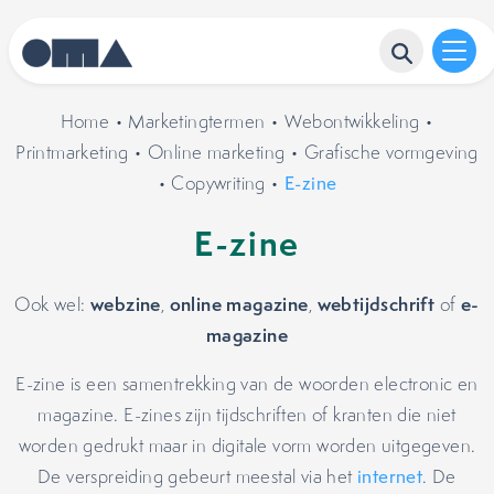
Home
•
Marketingtermen
•
Webontwikkeling
•
Printmarketing
•
Online marketing
•
Grafische vormgeving
•
Copywriting
•
E-zine
E-zine
webzine
online magazine
webtijdschrift
e-
Ook wel:
,
,
of
magazine
E-zine is een samentrekking van de woorden electronic en
magazine. E-zines zijn tijdschriften of kranten die niet
worden gedrukt maar in digitale vorm worden uitgegeven.
De verspreiding gebeurt meestal via het
internet
. De