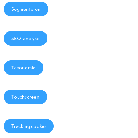
Segmenteren
SEO-analyse
Taxonomie
Touchscreen
Tracking cookie