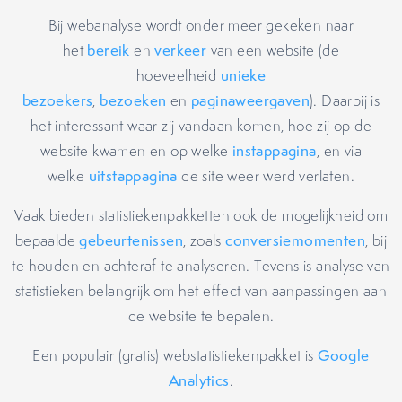
Bij webanalyse wordt onder meer gekeken naar
het
bereik
en
verkeer
van een website (de
hoeveelheid
unieke
bezoekers
,
bezoeken
en
paginaweergaven
). Daarbij is
het interessant waar zij vandaan komen, hoe zij op de
website kwamen en op welke
instappagina
, en via
welke
uitstappagina
de site weer werd verlaten.
Vaak bieden statistiekenpakketten ook de mogelijkheid om
bepaalde
gebeurtenissen
, zoals
conversiemomenten
, bij
te houden en achteraf te analyseren. Tevens is analyse van
statistieken belangrijk om het effect van aanpassingen aan
de website te bepalen.
Een populair (gratis) webstatistiekenpakket is
Google
Analytics
.