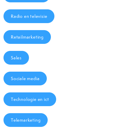
Radio en televisie
Retailmarketing
Sales
Sociale media
Technologie en ict
Telemarketing