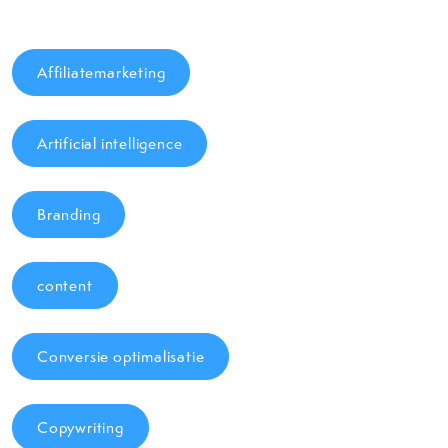
Affiliatemarketing
Artificial intelligence
Branding
content
Conversie optimalisatie
Copywriting