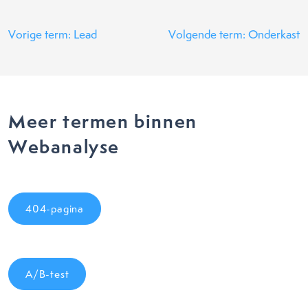
Vorige term: Lead
Volgende term: Onderkast
Meer termen binnen
Webanalyse
404-pagina
A/B-test