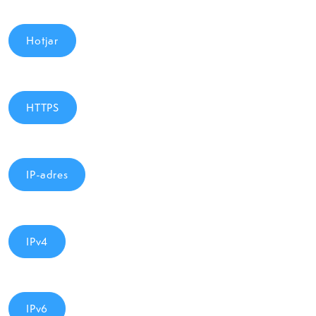
Hotjar
HTTPS
IP-adres
IPv4
IPv6