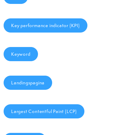
Key performance indicator (KPI)
Keyword
Landingspagina
Largest Contentful Paint (LCP)