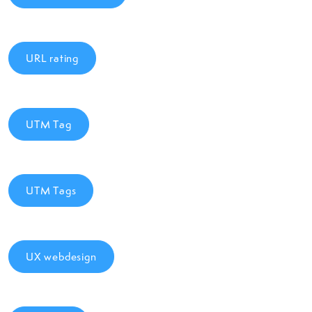
URL rating
UTM Tag
UTM Tags
UX webdesign