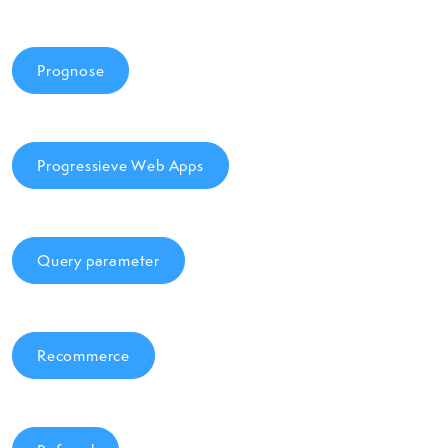
Prognose
Progressieve Web Apps
Query parameter
Recommerce