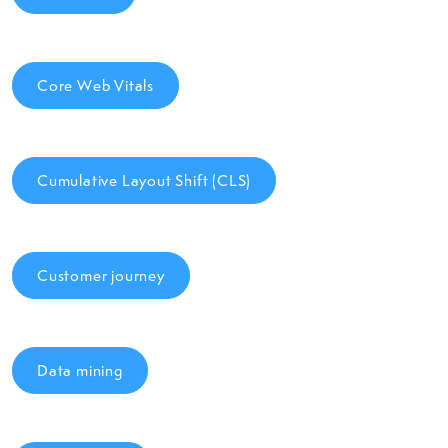
Core Web Vitals
Cumulative Layout Shift (CLS)
Customer journey
Data mining