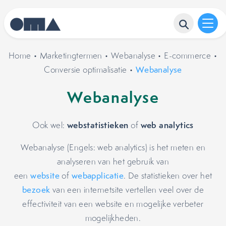
Home
•
Marketingtermen
•
Webanalyse
•
E-commerce
•
Conversie optimalisatie
•
Webanalyse
Webanalyse
webstatistieken
web analytics
Ook wel:
of
Webanalyse (Engels: web analytics) is het meten en
analyseren van het gebruik van
een
website
of
webapplicatie
. De statistieken over het
bezoek
van een internetsite vertellen veel over de
effectiviteit van een website en mogelijke verbeter
mogelijkheden.