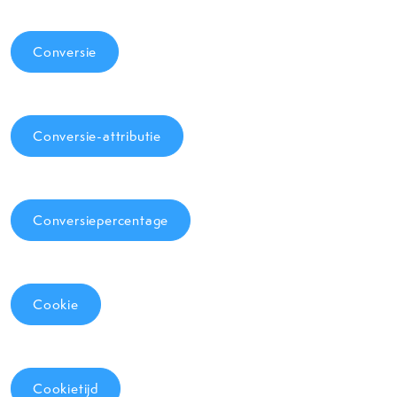
Conversie
Conversie-attributie
Conversiepercentage
Cookie
Cookietijd