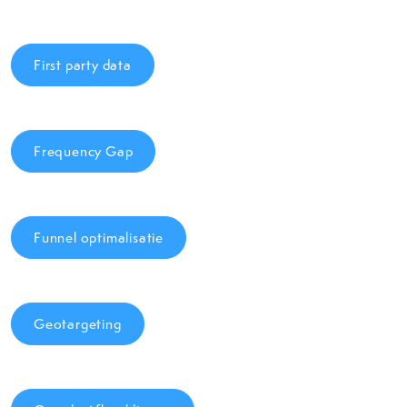
First party data
Frequency Gap
Funnel optimalisatie
Geotargeting