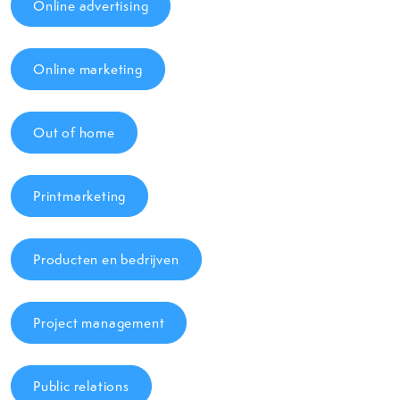
Online advertising
Online marketing
Out of home
Printmarketing
Producten en bedrijven
Project management
Public relations