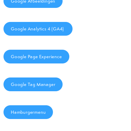
Google Afbeeldingen
Google Analytics 4 (GA4)
Google Page Experience
Google Tag Manager
Hamburgermenu