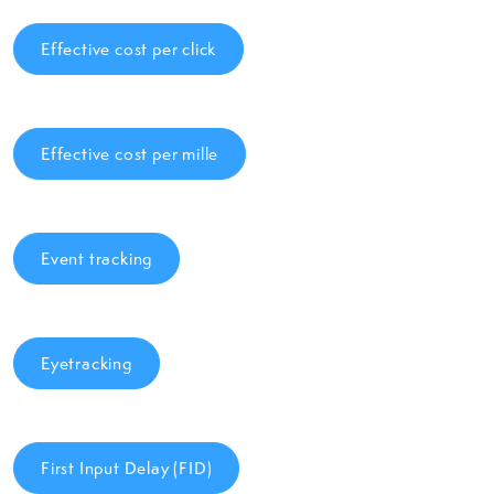
Effective cost per click
Effective cost per mille
Event tracking
Eyetracking
First Input Delay (FID)