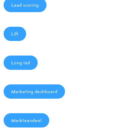
Lead scoring
Lift
Long tail
Marketing dashboard
Marktaandeel