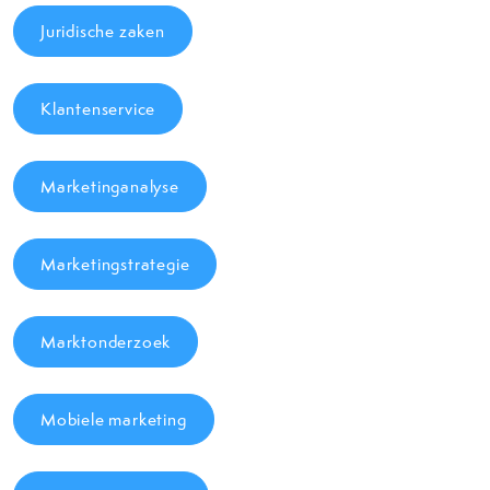
Juridische zaken
Klantenservice
Marketinganalyse
Marketingstrategie
Marktonderzoek
Mobiele marketing