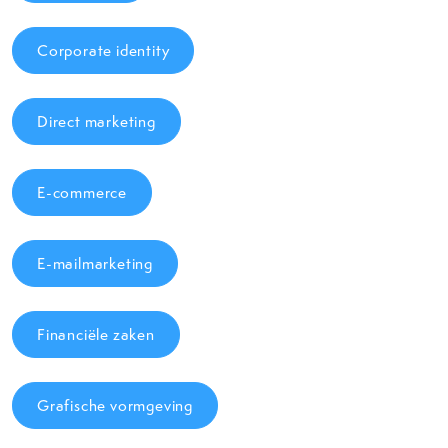
Corporate identity
Direct marketing
E-commerce
E-mailmarketing
Financiële zaken
Grafische vormgeving