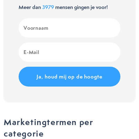
Meer dan
3979
mensen gingen je voor!
Voornaam
(Vereist)
E-
Mail
(Vereist)
Marketingtermen per
categorie