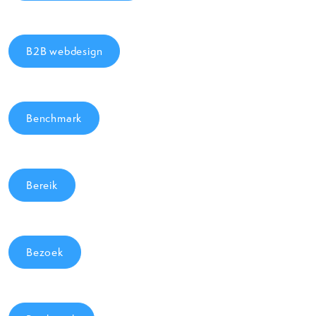
B2B webdesign
Benchmark
Bereik
Bezoek