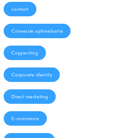
content
Conversie optimalisatie
Copywriting
Corporate identity
Direct marketing
E-commerce