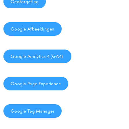
Geotargeting
Google Afbeeldingen
Google Analytics 4 (GA4)
Google Page Experience
Google Tag Manager