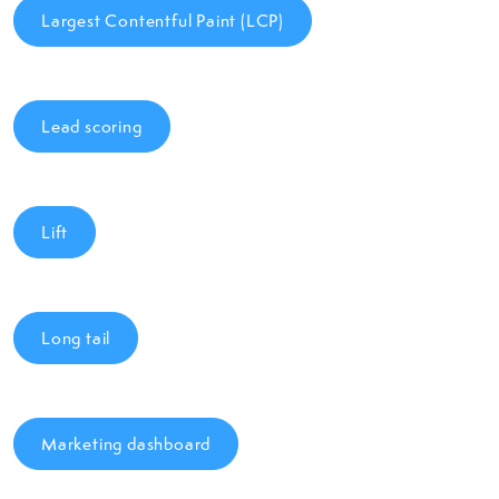
Largest Contentful Paint (LCP)
Lead scoring
Lift
Long tail
Marketing dashboard