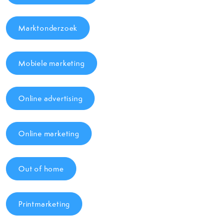
Marktonderzoek
Mobiele marketing
Online advertising
Online marketing
Out of home
Printmarketing