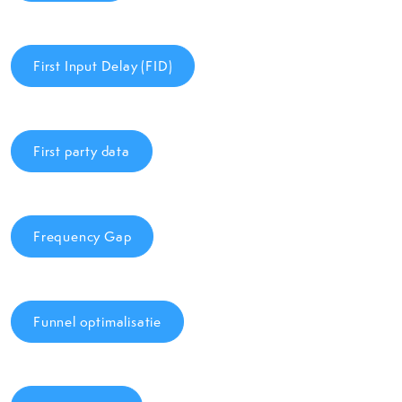
First Input Delay (FID)
First party data
Frequency Gap
Funnel optimalisatie