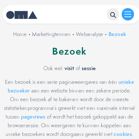
Home
•
Marketingtermen
•
Webanalyse
•
Bezoek
Bezoek
visit
sessie
Ook wel:
of
Een bezoek is een serie paginaweergaves van één
unieke
bezoeker
aan een website binnen een zekere periode.
Om een bezoek af te bakenen wordt door de meeste
statistiekenprogramma’s gewerkt met een maximale interval
tussen
pageviews
of wordt het bezoek gekoppeld aan de
browsersessie. Om weergaven te kunnen koppelen aan
unieke bezoekers wordt doorgaans gewerkt met
cookies
.