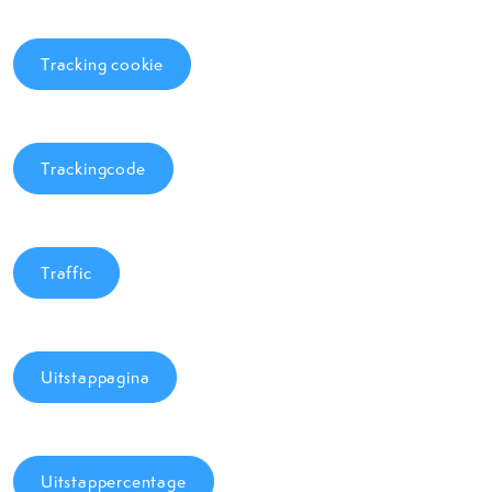
Tracking cookie
Trackingcode
Traffic
Uitstappagina
Uitstappercentage