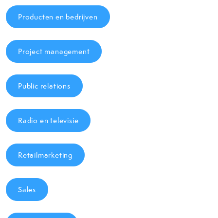
Producten en bedrijven
Project management
Public relations
Radio en televisie
Retailmarketing
Sales