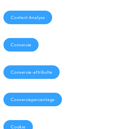
Content Analyse
Conversie
Conversie-attributie
Conversiepercentage
Cookie