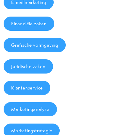
E-mailmarketing
Financiële zaken
Grafische vormgeving
Juridische zaken
Klantenservice
Marketinganalyse
Marketingstrategie