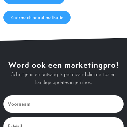
Zoekmachineoptimalisatie
Word ook een marketingpro!
Schrijf je in en ontvang 1x per maand slimme tips en
handige updates in je inbox.
Voornaam
(Vereist)
E-