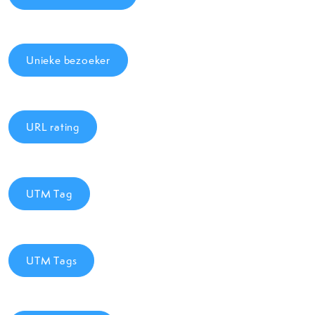
Unieke bezoeker
URL rating
UTM Tag
UTM Tags