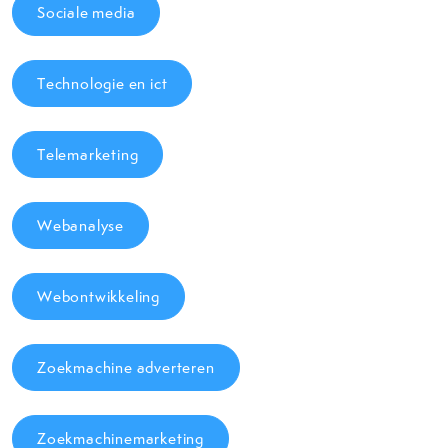
Sociale media
Technologie en ict
Telemarketing
Webanalyse
Webontwikkeling
Zoekmachine adverteren
Zoekmachinemarketing