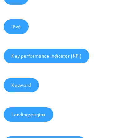
IPv6
Key performance indicator (KPI)
Keyword
Landingspagina