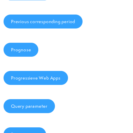
Previous corresponding period
Prognose
Progressieve Web Apps
Query parameter