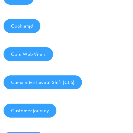
Cookietijd
Core Web Vitals
Cumulative Layout Shift (CLS)
Customer journey