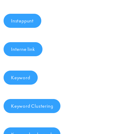
Instappunt
Interne link
Keyword
Keyword Clustering