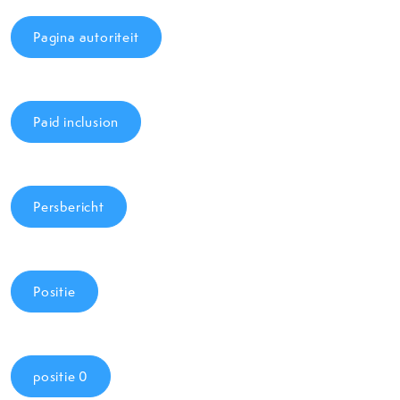
Pagina autoriteit
Paid inclusion
Persbericht
Positie
positie 0