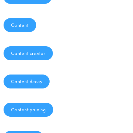
Content
Content creator
Content decay
Content pruning