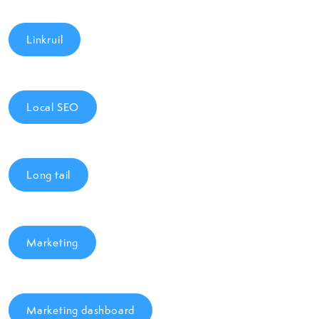
Linkruil
Local SEO
Long tail
Marketing
Marketing dashboard