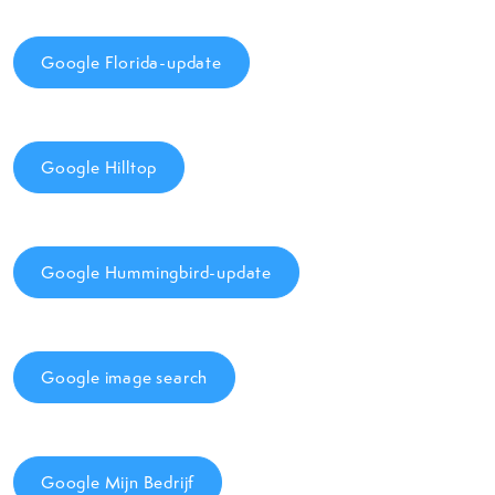
Google Florida-update
Google Hilltop
Google Hummingbird-update
Google image search
Google Mijn Bedrijf