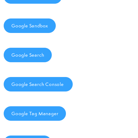
Google Sandbox
Google Search
Google Search Console
Google Tag Manager