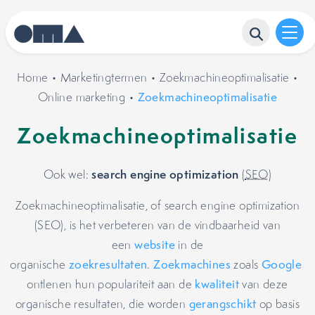
Home
•
Marketingtermen
•
Zoekmachineoptimalisatie
•
Online marketing
•
Zoekmachineoptimalisatie
Zoekmachineoptimalisatie
search engine optimization
Ook wel:
(
SEO
)
Zoekmachineoptimalisatie, of search engine optimization
(SEO), is het verbeteren van de vindbaarheid van
een
website
in de
organische
zoekresultaten
.
Zoekmachines
zoals
Google
ontlenen hun populariteit aan de
kwaliteit
van deze
organische resultaten, die worden
gerangschikt
op basis