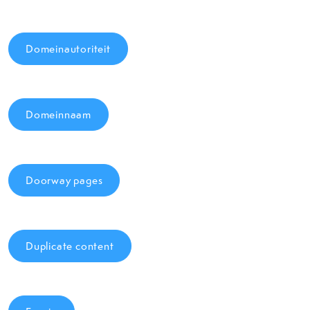
Domeinautoriteit
Domeinnaam
Doorway pages
Duplicate content