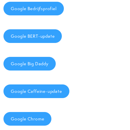
Google Bedrijfsprofiel
Google BERT-update
Google Big Daddy
Google Caffeine-update
Google Chrome