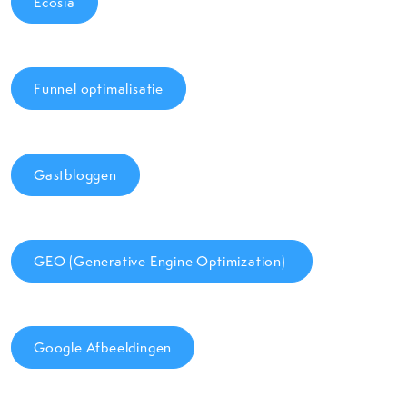
Ecosia
Funnel optimalisatie
Gastbloggen
GEO (Generative Engine Optimization)
Google Afbeeldingen