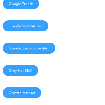
Google Trends
Google Web Stories
Google zoekopdrachten
Grey Hat SEO
Growth mindset