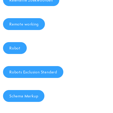
Relevante zoekwoorden
Remote working
Robot
Robots Exclusion Standard
Schema Markup