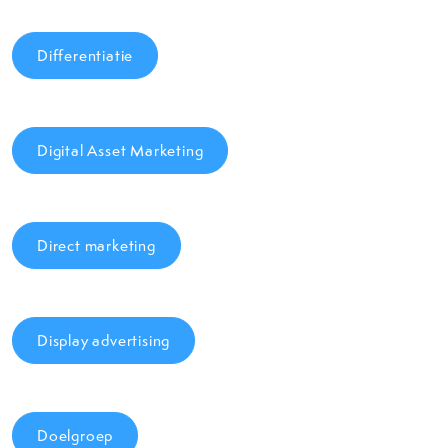
Differentiatie
Digital Asset Marketing
Direct marketing
Display advertising
Doelgroep