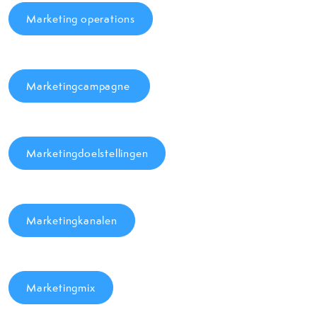
Marketing operations
Marketingcampagne
Marketingdoelstellingen
Marketingkanalen
Marketingmix