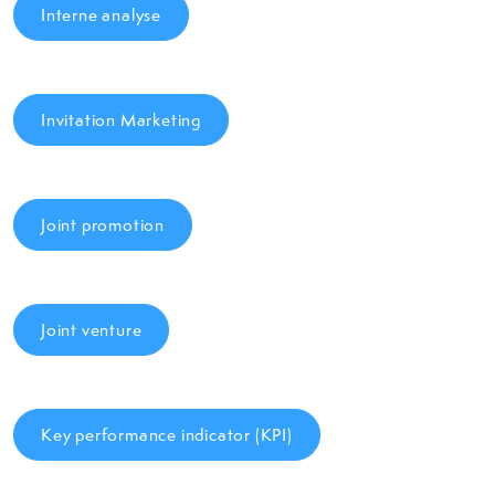
Interne analyse
Invitation Marketing
Joint promotion
Joint venture
Key performance indicator (KPI)