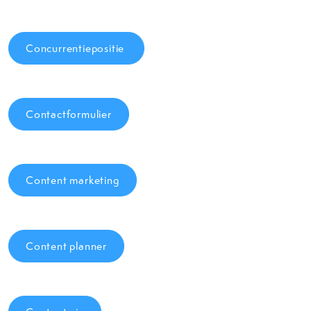
Concurrentiepositie
Contactformulier
Content marketing
Content planner