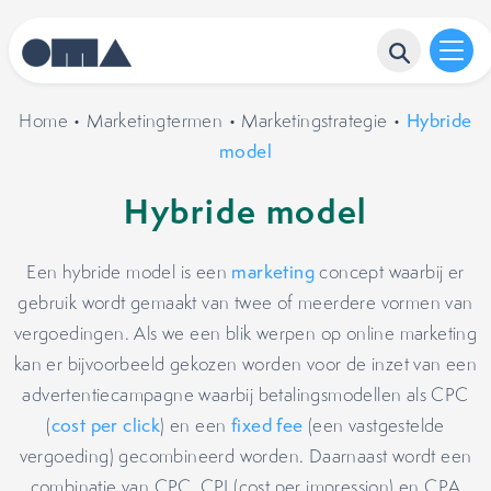
Home
•
Marketingtermen
•
Marketingstrategie
•
Hybride
model
Hybride model
Een hybride model is een
marketing
concept waarbij er
gebruik wordt gemaakt van twee of meerdere vormen van
vergoedingen. Als we een blik werpen op online marketing
kan er bijvoorbeeld gekozen worden voor de inzet van een
advertentiecampagne waarbij betalingsmodellen als CPC
(
cost per click
) en een
fixed fee
(een vastgestelde
vergoeding) gecombineerd worden. Daarnaast wordt een
combinatie van CPC, CPI (cost per impression) en CPA