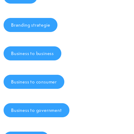
Branding strategie
Business to business
Business to consumer
Business to government