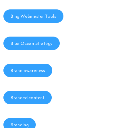
Bing Webmaster Tools
Blue Ocean Strategy
Brand awareness
Branded content
Branding