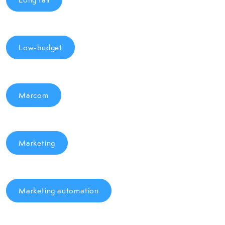
Low-budget
Marcom
Marketing
Marketing automation