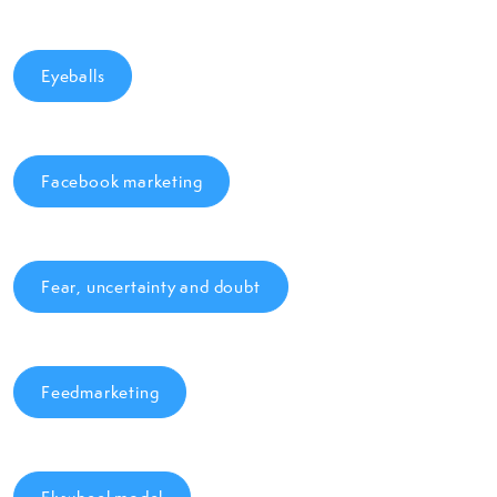
Eyeballs
Facebook marketing
Fear, uncertainty and doubt
Feedmarketing