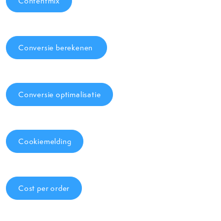
Contentmix
Conversie berekenen
Conversie optimalisatie
Cookiemelding
Cost per order