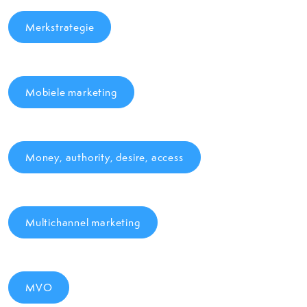
Merkstrategie
Mobiele marketing
Money, authority, desire, access
Multichannel marketing
MVO