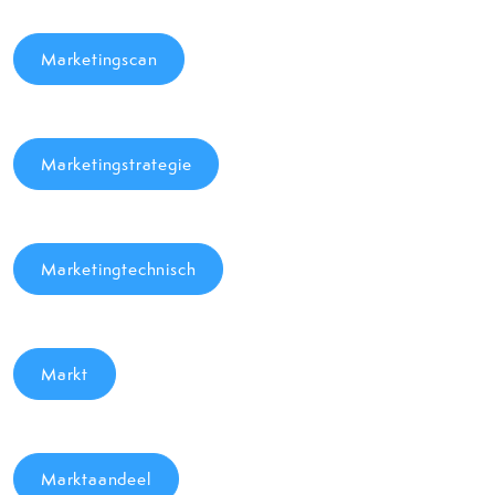
Marketingscan
Marketingstrategie
Marketingtechnisch
Markt
Marktaandeel