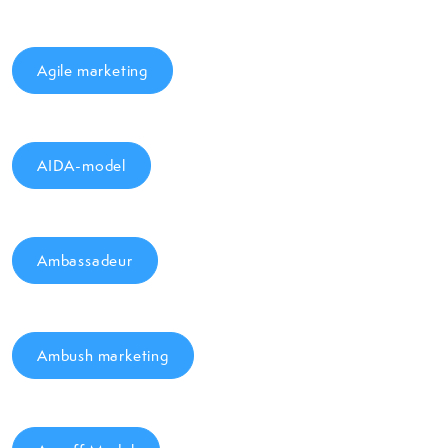
Agile marketing
AIDA-model
Ambassadeur
Ambush marketing