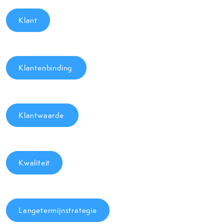
Klant
Klantenbinding
Klantwaarde
Kwaliteit
Langetermijnstrategie