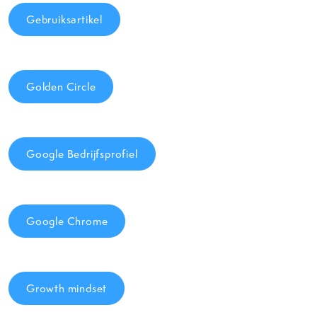
Gebruiksartikel
Golden Circle
Google Bedrijfsprofiel
Google Chrome
Growth mindset