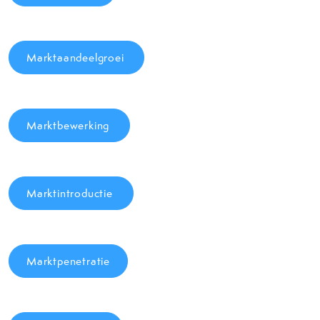
Marktaandeelgroei
Marktbewerking
Marktintroductie
Marktpenetratie