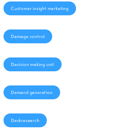
Customer insight marketing
Damage control
Decision making unit
Demand generation
Deskresearch