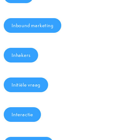
Inbound marketing
Inhakers
Initiële vraag
Interactie