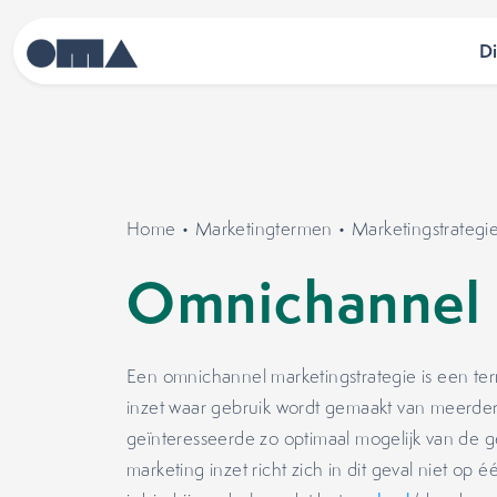
D
Home
•
Marketingtermen
•
Marketingstrategi
Omnichannel 
Een omnichannel marketingstrategie is een te
inzet waar gebruik wordt gemaakt van meerd
geïnteresseerde zo optimaal mogelijk van de g
marketing inzet richt zich in dit geval niet o