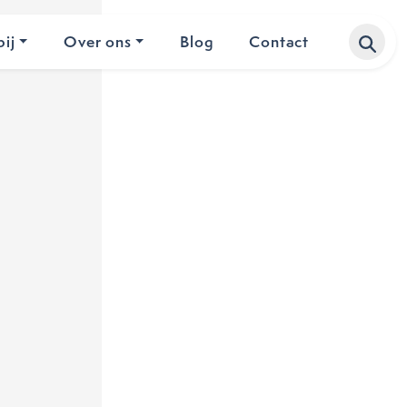
ij
Over ons
Blog
Contact