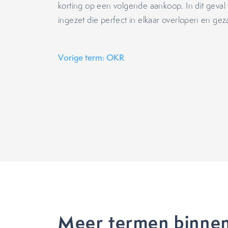
korting op een volgende aankoop. In dit gev
ingezet die perfect in elkaar overlopen en ge
Vorige term: OKR
Meer termen binnen