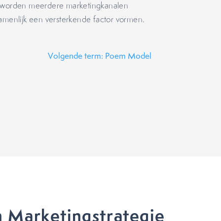
al worden meerdere marketingkanalen
zamenlijk een versterkende factor vormen.
Volgende term: Poem Model
 Marketingstrategie