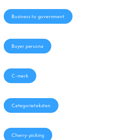
Business to government
Buyer persona
C-merk
Categorieteksten
Cherry-picking