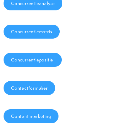
Concurrentieanalyse
Concurrentiematrix
Concurrentiepositie
Contactformulier
Content marketing