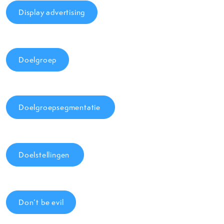
Display advertising
Doelgroep
Doelgroepsegmentatie
Doelstellingen
Don’t be evil