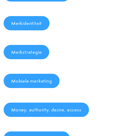
Merkidentiteit
Merkstrategie
Mobiele marketing
Money, authority, desire, access