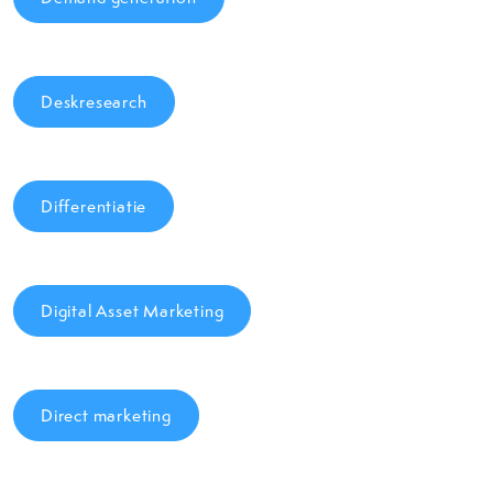
Deskresearch
Differentiatie
Digital Asset Marketing
Direct marketing