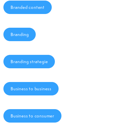
Branded content
Branding
Branding strategie
Business to business
Business to consumer