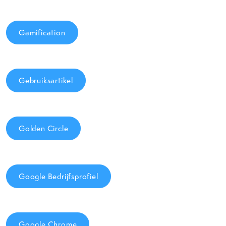
Gamification
Gebruiksartikel
Golden Circle
Google Bedrijfsprofiel
Google Chrome