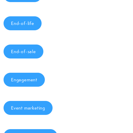
End-of-life
End-of-sale
Engagement
Event marketing