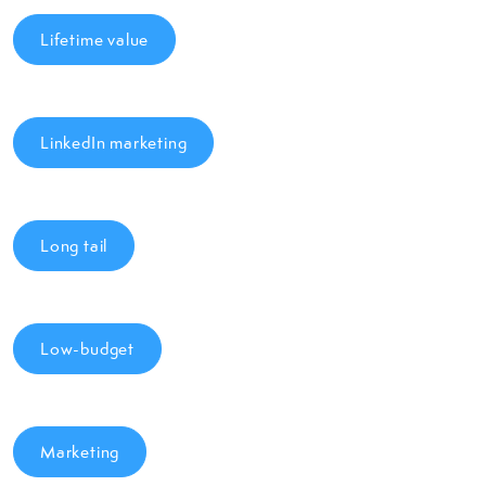
Lifetime value
LinkedIn marketing
Long tail
Low-budget
Marketing