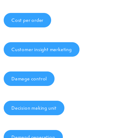
Cost per order
Customer insight marketing
Damage control
Decision making unit
Demand generation