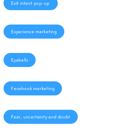
Exit intent pop-up
Experience marketing
Eyeballs
Facebook marketing
Fear, uncertainty and doubt