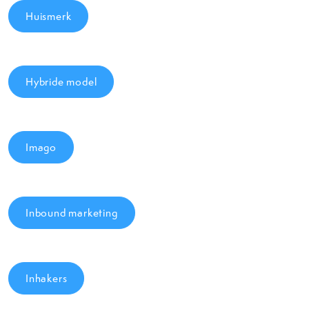
Huismerk
Hybride model
Imago
Inbound marketing
Inhakers