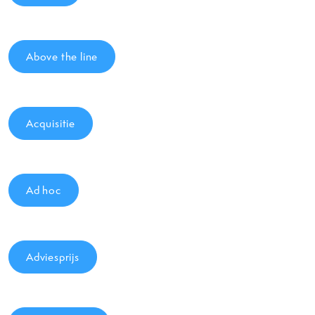
Above the line
Acquisitie
Ad hoc
Adviesprijs