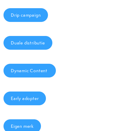
Drip campaign
Duale distributie
Dynamic Content
Early adopter
Eigen merk