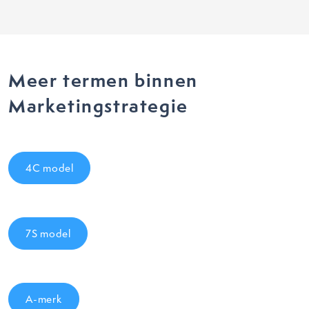
Meer termen binnen
Marketingstrategie
4C model
7S model
A-merk