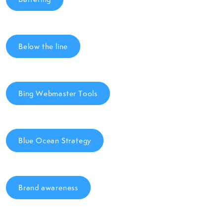
Below the line
Bing Webmaster Tools
Blue Ocean Strategy
Brand awareness