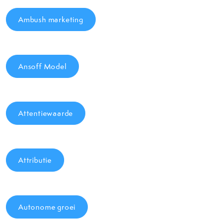
Ambush marketing
Ansoff Model
Attentiewaarde
Attributie
Autonome groei