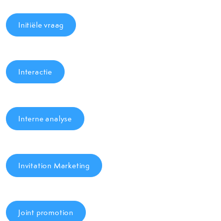
Initiële vraag
Interactie
Interne analyse
Invitation Marketing
Joint promotion