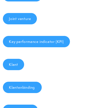
Joint venture
Key performance indicator (KPI)
Klant
Klantenbinding