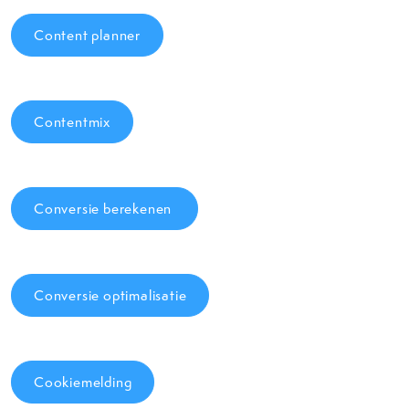
Content planner
Contentmix
Conversie berekenen
Conversie optimalisatie
Cookiemelding