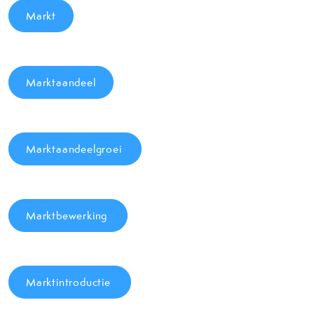
Markt
Marktaandeel
Marktaandeelgroei
Marktbewerking
Marktintroductie