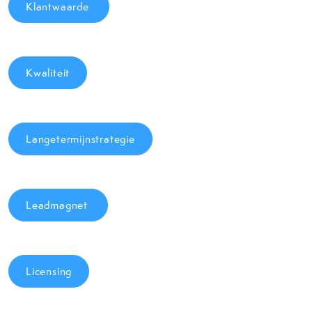
Klantwaarde
Kwaliteit
Langetermijnstrategie
Leadmagnet
Licensing