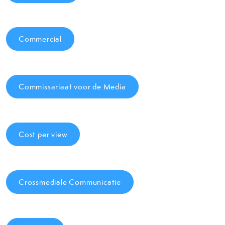
Commercial
Commissariaat voor de Media
Cost per view
Crossmediale Communicatie