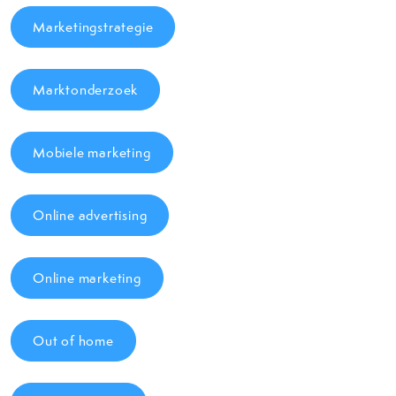
Marketingstrategie
Marktonderzoek
Mobiele marketing
Online advertising
Online marketing
Out of home