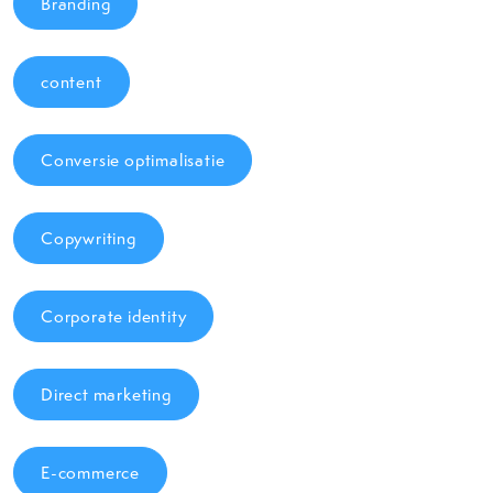
Branding
content
Conversie optimalisatie
Copywriting
Corporate identity
Direct marketing
E-commerce