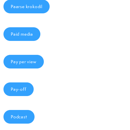
Paarse krokodil
Paid media
Pay per view
Pay-off
Podcast