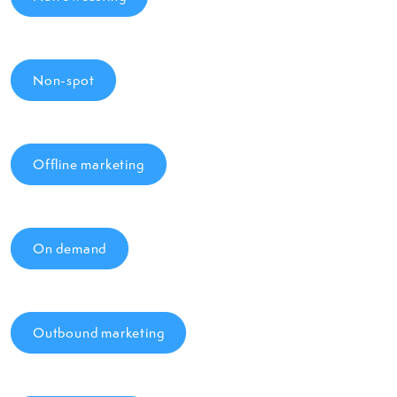
Non-spot
Offline marketing
On demand
Outbound marketing