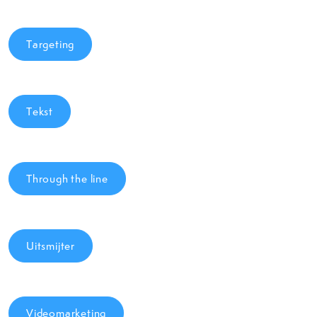
Targeting
Tekst
Through the line
Uitsmijter
Videomarketing