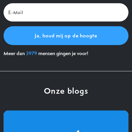
E-
Mail
(Vereist)
Meer dan
3979
mensen gingen je voor!
Onze blogs