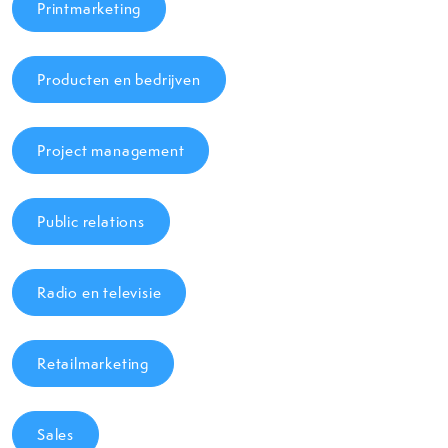
Printmarketing
Producten en bedrijven
Project management
Public relations
Radio en televisie
Retailmarketing
Sales