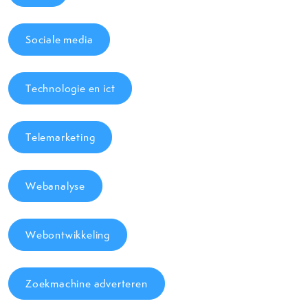
Sociale media
Technologie en ict
Telemarketing
Webanalyse
Webontwikkeling
Zoekmachine adverteren