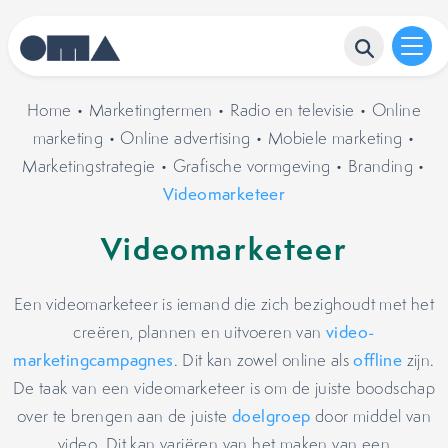
Home
•
Marketingtermen
•
Radio en televisie
•
Online
marketing
•
Online advertising
•
Mobiele marketing
•
Marketingstrategie
•
Grafische vormgeving
•
Branding
•
Videomarketeer
Videomarketeer
Een videomarketeer is iemand die zich bezighoudt met het
creëren, plannen en uitvoeren van
video-
marketingcampagnes
. Dit kan zowel online als
offline
zijn.
De taak van een videomarketeer is om de juiste boodschap
over te brengen aan de juiste
doelgroep
door middel van
video. Dit kan variëren van het maken van een