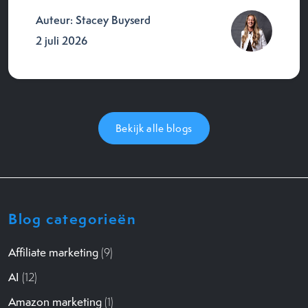
Auteur: Stacey Buyserd
2 juli 2026
Bekijk alle blogs
Blog categorieën
Affiliate marketing
(9)
AI
(12)
Amazon marketing
(1)