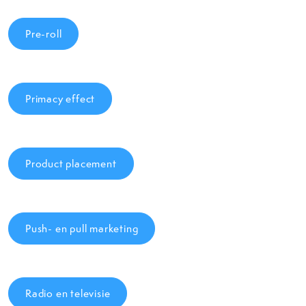
Pre-roll
Primacy effect
Product placement
Push- en pull marketing
Radio en televisie