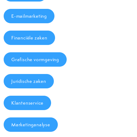
E-mailmarketing
Financiële zaken
Grafische vormgeving
Juridische zaken
Klantenservice
Marketinganalyse