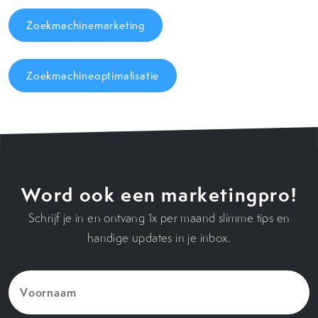
Zoekmachinemarketing
Zoekmachineoptimalisatie
Word ook een marketingpro!
Schrijf je in en ontvang 1x per maand slimme tips en
handige updates in je inbox.
Voornaam
(Vereist)