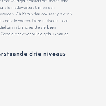
et eenvoudiger gemaakt om strategische
oor alle medewerkers binnen een
bewegen. OKR’s zijn dan ook zeer praktisch
gen door te voeren. Deze methode is dan
tief zijn in branches die sterk aan
 Google maakt veelvuldig gebruik van de
rstaande drie niveaus