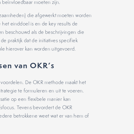
n beïnvloedbaar moeten zijn.
werkzaamheden) die afgewerkt moeten worden
 het einddoel is en de key results de
en beschouwd als de beschrijvingen die
 praktijk dat de initiatives specifiek
le hierover kan worden uitgevoerd.
ssen van OKR’s
he voordelen. De OKR methode maakt het
ategie te formuleren en uit te voeren.
atie op een flexibele manier kan
jfsfocus. Tevens bevordert de OKR
edere betrokkene weet wat er van hem of