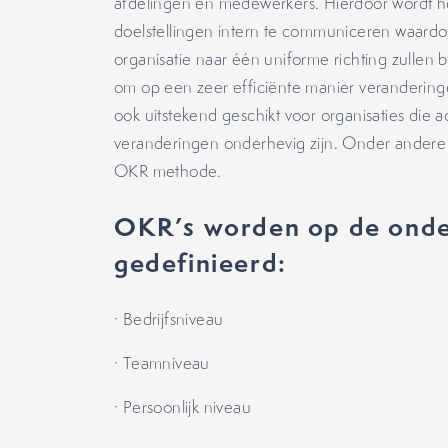
afdelingen en medewerkers. Hierdoor wordt h
doelstellingen intern te communiceren waard
organisatie naar één uniforme richting zullen 
om op een zeer efficiënte manier veranderin
ook uitstekend geschikt voor organisaties die ac
veranderingen onderhevig zijn. Onder andere
OKR methode.
OKR’s worden op de onde
gedefinieerd:
· Bedrijfsniveau
· Teamniveau
· Persoonlijk niveau