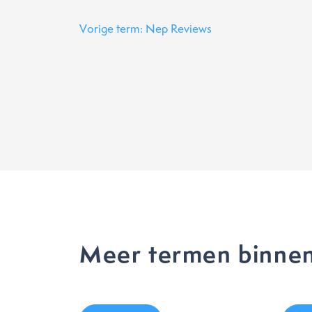
Vorige term: Nep Reviews
Meer termen binne