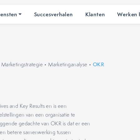
iensten
Succesverhalen
Klanten
Werken b
•
Marketingstrategie
•
Marketinganalyse
•
OKR
ves and Key Results en is een
stellingen van een organisatie te
liggende gedachte van OKR is dat er een
 een betere samenwerking tussen