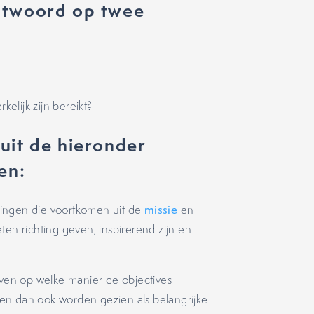
ntwoord op twee
elijk zijn bereikt?
it de hieronder
en:
ellingen die voortkomen uit de
missie
en
en richting geven, inspirerend zijn en
even op welke manier de objectives
en dan ook worden gezien als belangrijke