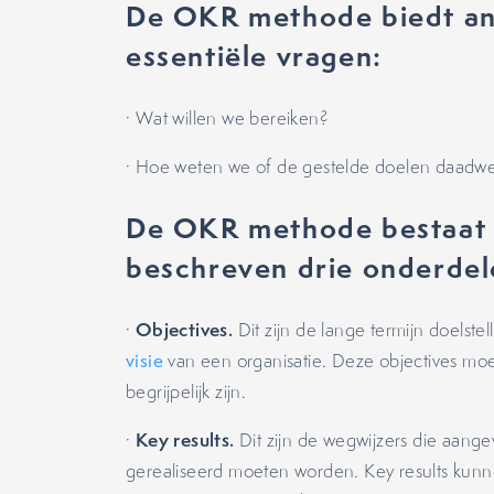
De OKR methode biedt a
essentiële vragen:
· Wat willen we bereiken?
· Hoe weten we of de gestelde doelen daadwerk
De OKR methode bestaat u
beschreven drie onderdel
Objectives.
·
Dit zijn de lange termijn doelst
visie
van een organisatie. Deze objectives moet
begrijpelijk zijn.
Key results.
·
Dit zijn de wegwijzers die aang
gerealiseerd moeten worden. Key results kunn