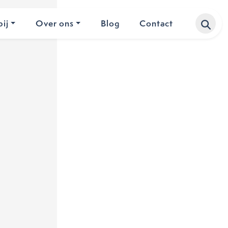
ij
Over ons
Blog
Contact