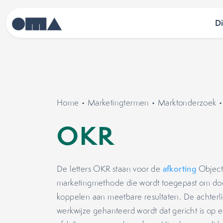
D
Home
•
Marketingtermen
•
Marktonderzoek
OKR
De letters OKR staan voor de
afkorting
Objecti
marketingmethode die wordt toegepast om doel
koppelen aan meetbare resultaten. De achter
werkwijze gehanteerd wordt dat gericht is op