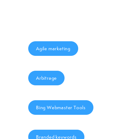
Agile marketing
Arbitrage
Bing Webmaster Tools
Branded keywords