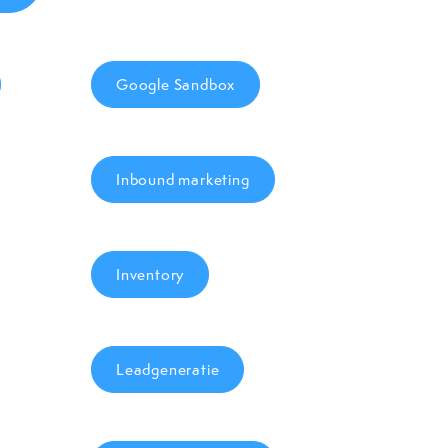
Google Sandbox
Inbound marketing
Inventory
Leadgeneratie