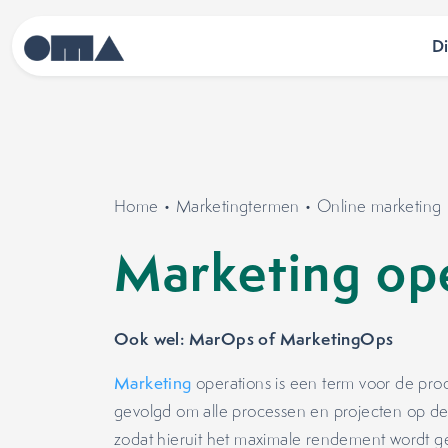
D
Home
•
Marketingtermen
•
Online marketing
Marketing op
Ook wel: MarOps of MarketingOps
Marketing
operations is een term voor de pro
gevolgd om alle processen en projecten op de
zodat hieruit het maximale rendement wordt 