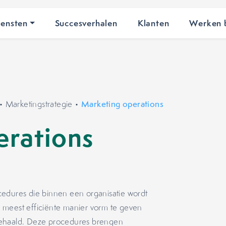
iensten
Succesverhalen
Klanten
Werken b
•
Marketingstrategie
•
Marketing operations
erations
cedures die binnen een organisatie wordt
 meest efficiënte manier vorm te geven
gehaald. Deze procedures brengen