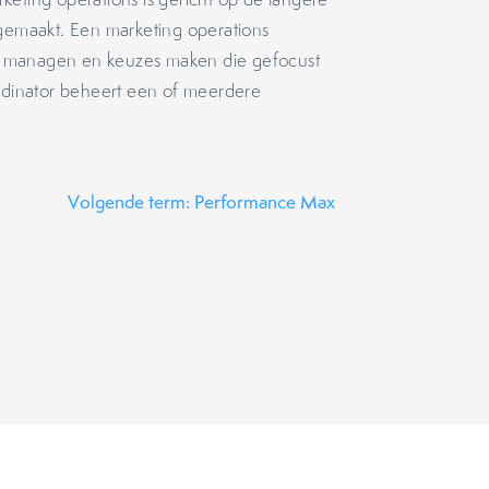
 gemaakt. Een marketing operations
n managen en keuzes maken die gefocust
ördinator beheert een of meerdere
Volgende term: Performance Max