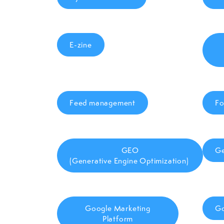
E-zine
Feed management
Fo
GEO
Ge
(Generative Engine Optimization)
Google Marketing
Go
Platform