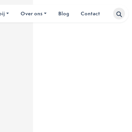
ij
Over ons
Blog
Contact