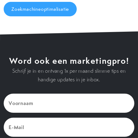
Zoekmachineoptimalisatie
Word ook een marketingpro!
Schrijf je in en ontvang 1x per maand slimme tips en
handige updates in je inbox.
Voornaam
(Vereist)
E-
Mail
(Vereist)