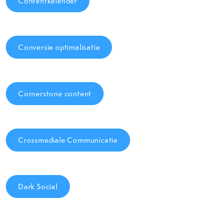
Contentkalender
Conversie optimalisatie
Cornerstone content
Crossmediale Communicatie
Dark Social