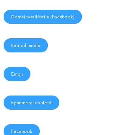
Domeinverificatie (Facebook)
Earned media
Emoji
Ephemeral content
Facebook