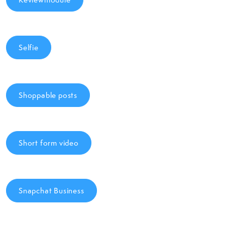
Selfie
Shoppable posts
Short form video
Snapchat Business