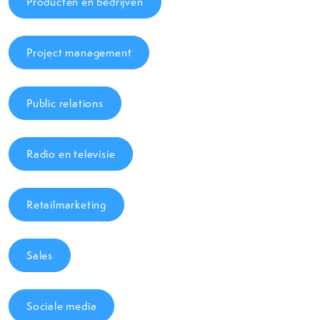
Producten en bedrijven
Project management
Public relations
Radio en televisie
Retailmarketing
Sales
Sociale media