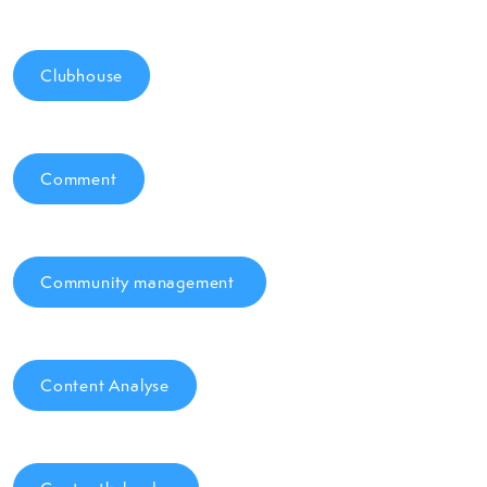
Clubhouse
Comment
Community management
Content Analyse