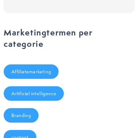
Marketingtermen per
categorie
Affiliatemarketing
Artificial intelligence
Branding
content