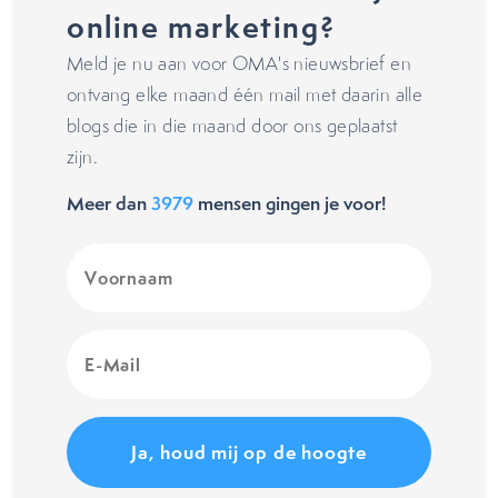
online marketing?
Meld je nu aan voor OMA's nieuwsbrief en
ontvang elke maand één mail met daarin alle
blogs die in die maand door ons geplaatst
zijn.
Meer dan
3979
mensen gingen je voor!
Voornaam
(Vereist)
E-
Mail
(Vereist)