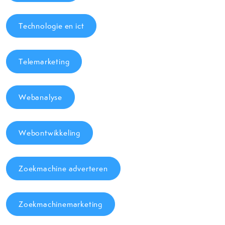
Technologie en ict
Telemarketing
Webanalyse
Webontwikkeling
Zoekmachine adverteren
Zoekmachinemarketing