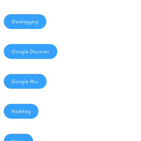
Geotagging
Google Discover
Google Plus
Hashtag