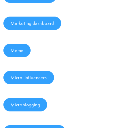
Marketing dashboard
Meme
Micro-influencers
Microblogging