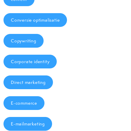
Conversie optimalisatie
Copywriting
Corporate identity
Direct marketing
E-commerce
E-mailmarketing