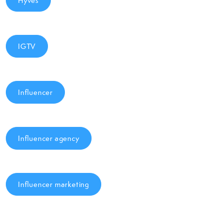
Hyves
IGTV
Influencer
Influencer agency
Influencer marketing