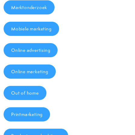
Marktonderzoek
Mobiele marketing
Online advertising
Online marketing
Out of home
Printmarketing