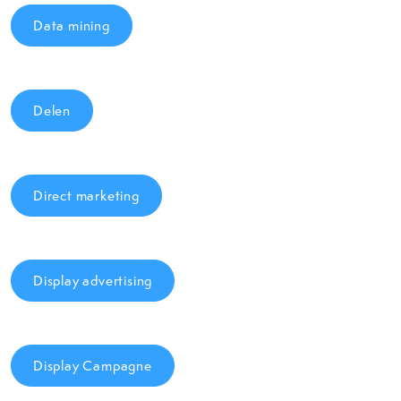
Data mining
Delen
Direct marketing
Display advertising
Display Campagne