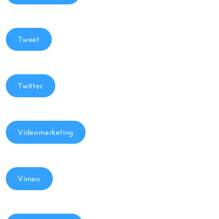
Tweet
Twitter
Videomarketing
Vimeo