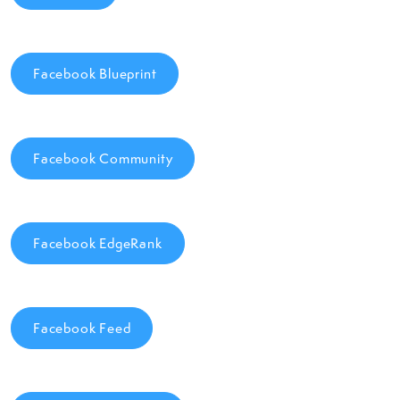
Facebook Blueprint
Facebook Community
Facebook EdgeRank
Facebook Feed