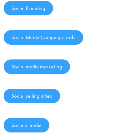
Social Branding
Social Media Campaign tools
Social media marketing
Social selling index
Sociale media