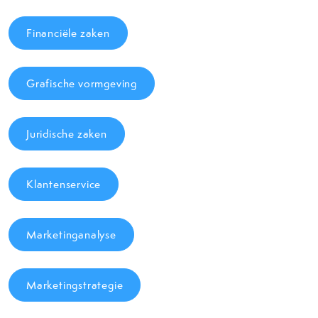
Financiële zaken
Grafische vormgeving
Juridische zaken
Klantenservice
Marketinganalyse
Marketingstrategie