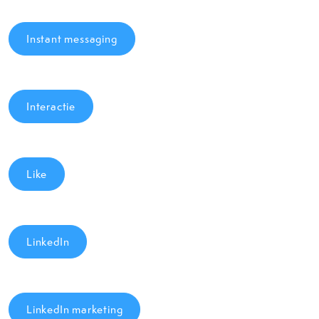
Instant messaging
Interactie
Like
LinkedIn
LinkedIn marketing