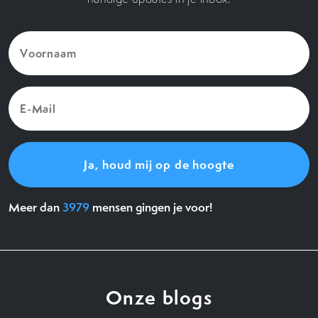
Voornaam
(Vereist)
E-
Mail
(Vereist)
Meer dan
3979
mensen gingen je voor!
Onze blogs