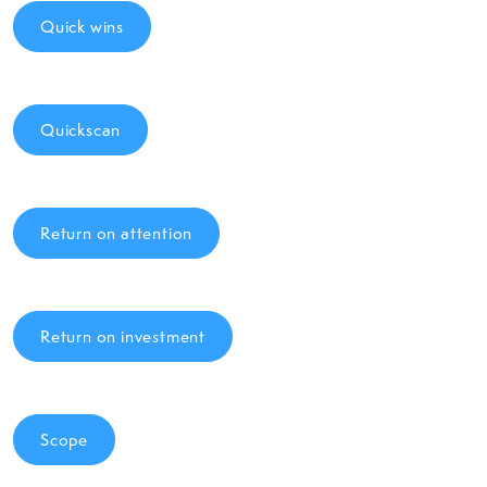
Quick wins
Quickscan
Return on attention
Return on investment
Scope