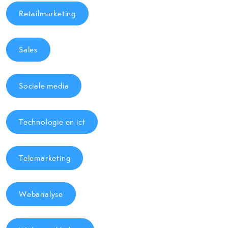
Retailmarketing
Sales
Sociale media
Technologie en ict
Telemarketing
Webanalyse