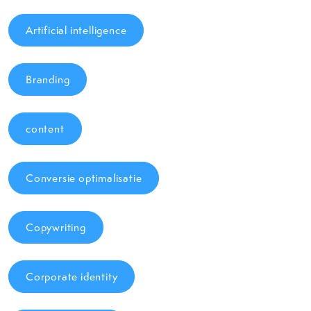
Artificial intelligence
Branding
content
Conversie optimalisatie
Copywriting
Corporate identity