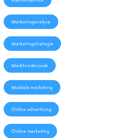
Marketinganalyse
Marketingstrategie
Marktonderzoek
Mobiele marketing
Online advertising
Online marketing