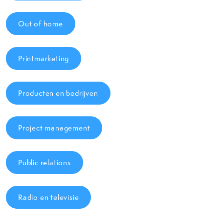
Out of home
Printmarketing
Producten en bedrijven
Project management
Public relations
Radio en televisie