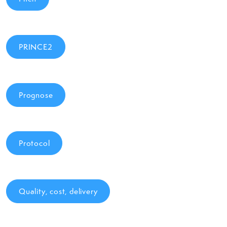
PRINCE2
Prognose
Protocol
Quality, cost, delivery