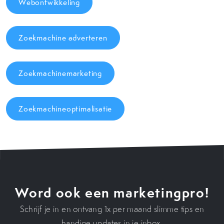
Webontwikkeling
Zoekmachine adverteren
Zoekmachinemarketing
Zoekmachineoptimalisatie
Word ook een marketingpro!
Schrijf je in en ontvang 1x per maand slimme tips en
handige updates in je inbox.