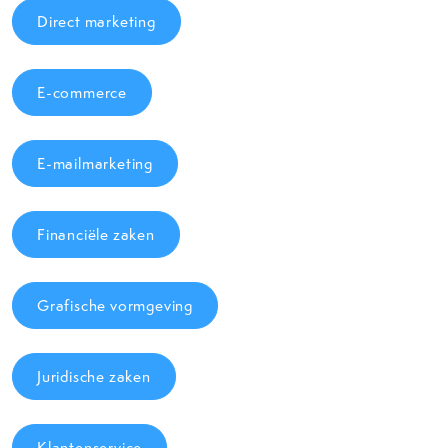
Direct marketing
E-commerce
E-mailmarketing
Financiële zaken
Grafische vormgeving
Juridische zaken
Klantenservice