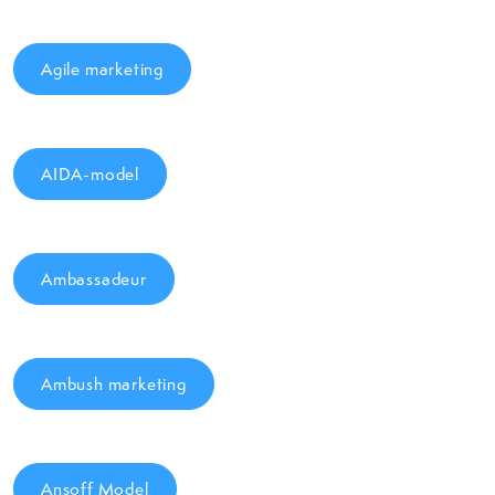
Agile marketing
AIDA-model
Ambassadeur
Ambush marketing
Ansoff Model