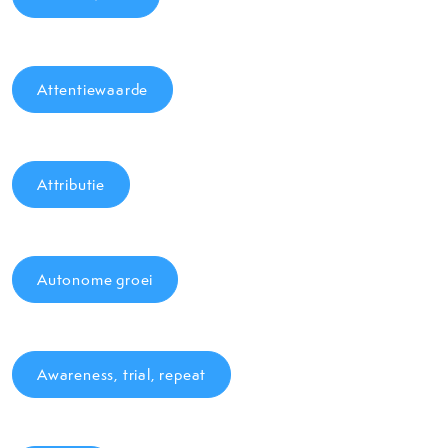
Attentiewaarde
Attributie
Autonome groei
Awareness, trial, repeat