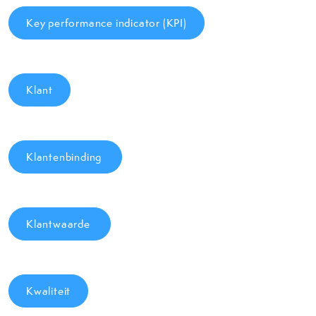
Key performance indicator (KPI)
Klant
Klantenbinding
Klantwaarde
Kwaliteit