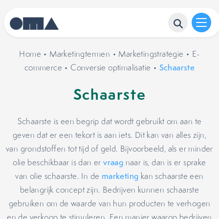
Home
•
Marketingtermen
•
Marketingstrategie
•
E-
commerce
•
Conversie optimalisatie
•
Schaarste
Schaarste
Schaarste is een begrip dat wordt gebruikt om aan te
geven dat er een tekort is aan iets. Dit kan van alles zijn,
van grondstoffen tot tijd of geld. Bijvoorbeeld, als er minder
olie beschikbaar is dan er
vraag
naar is, dan is er sprake
van olie schaarste. In de
marketing
kan schaarste een
belangrijk concept zijn. Bedrijven kunnen schaarste
gebruiken om de waarde van hun producten te verhogen
en de verkoop te stimuleren. Een manier waarop bedrijven