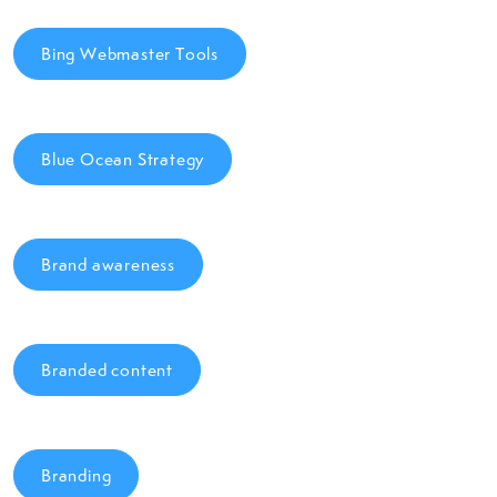
Bing Webmaster Tools
Blue Ocean Strategy
Brand awareness
Branded content
Branding