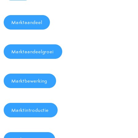
Marktaandeel
Marktaandeelgroei
Marktbewerking
Marktintroductie