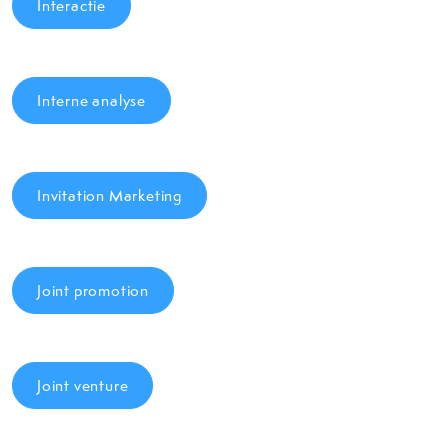
Interactie
Interne analyse
Invitation Marketing
Joint promotion
Joint venture