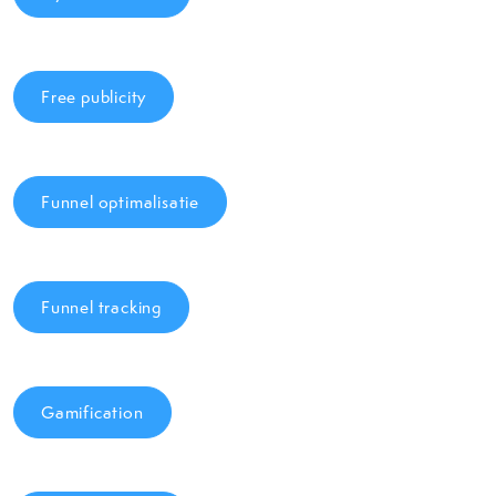
Free publicity
Funnel optimalisatie
Funnel tracking
Gamification