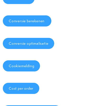
Conversie berekenen
Conversie optimalisatie
Cookiemelding
Cost per order