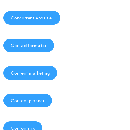
Concurrentiepositie
Contactformulier
Content marketing
Content planner
Contentmix