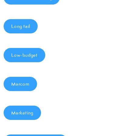
Long tail
Low-budget
Marcom
Marketing