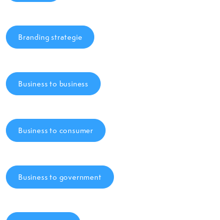
Branding strategie
Business to business
Business to consumer
Business to government