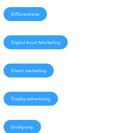
Differentiatie
Digital Asset Marketing
Direct marketing
Display advertising
Doelgroep