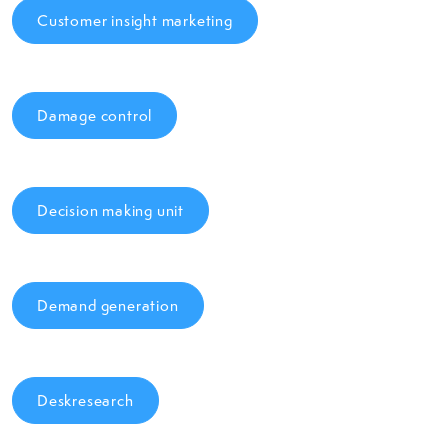
Customer insight marketing
Damage control
Decision making unit
Demand generation
Deskresearch