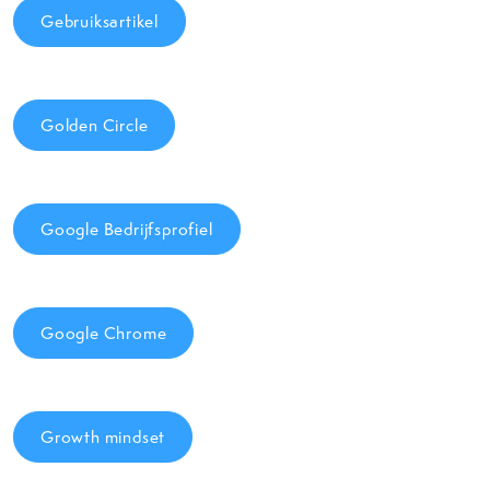
Gebruiksartikel
Golden Circle
Google Bedrijfsprofiel
Google Chrome
Growth mindset