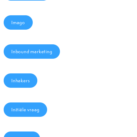
Imago
Inbound marketing
Inhakers
Initiële vraag