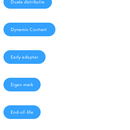
Duale distributie
Dynamic Content
Early adopter
Eigen merk
End-of-life