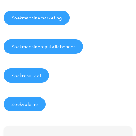
Zoekmachinemarketing
Zoekmachinereputatiebeheer
Zoekresultaat
Zoekvolume