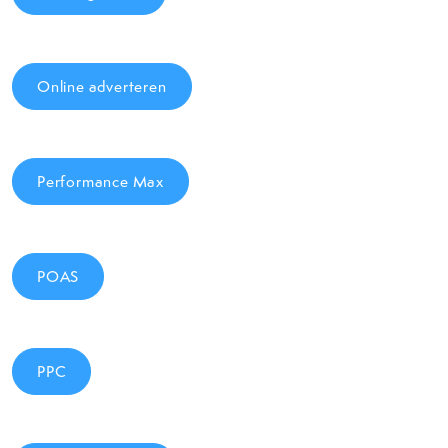
Online adverteren
Performance Max
POAS
PPC