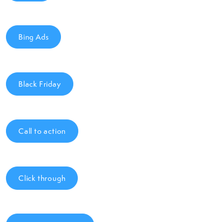
Bing Ads
Black Friday
Call to action
Click through