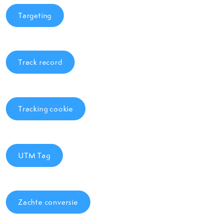
Targeting
Track record
Tracking cookie
UTM Tag
Zachte conversie