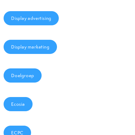
Display advertising
Display marketing
Doelgroep
Ecosia
ECPC