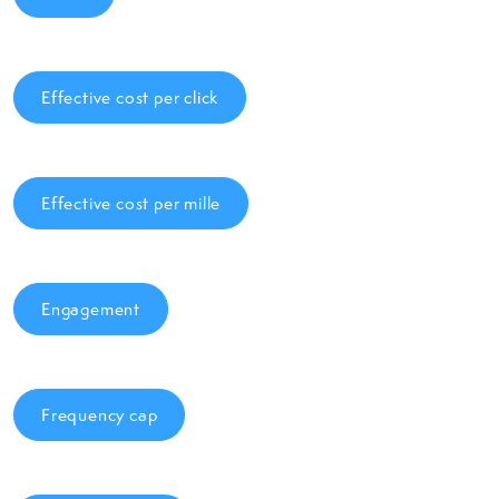
Effective cost per click
Effective cost per mille
Engagement
Frequency cap