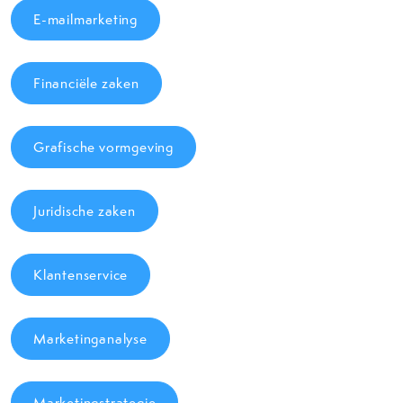
E-mailmarketing
Financiële zaken
Grafische vormgeving
Juridische zaken
Klantenservice
Marketinganalyse
Marketingstrategie