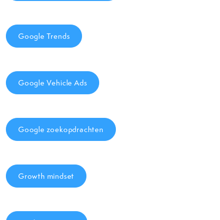
Google Trends
Google Vehicle Ads
Google zoekopdrachten
Growth mindset