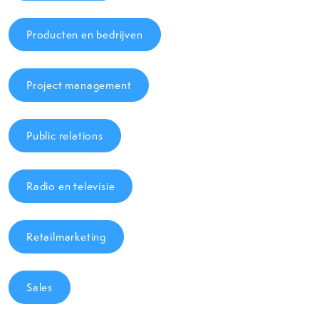
Producten en bedrijven
Project management
Public relations
Radio en televisie
Retailmarketing
Sales