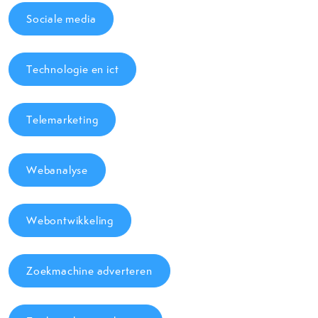
Sociale media
Technologie en ict
Telemarketing
Webanalyse
Webontwikkeling
Zoekmachine adverteren