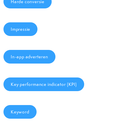
Harde conversie
Impressie
In-app adverteren
Key performance indicator (KPI)
Keyword