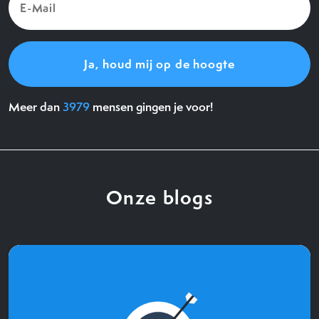
Mail
(Vereist)
Meer dan
3979
mensen gingen je voor!
Onze blogs