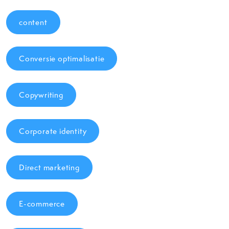
content
Conversie optimalisatie
Copywriting
Corporate identity
Direct marketing
E-commerce