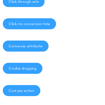
Click through rate
Click-to-conversion time
Conversie-attributie
Cookie dropping
Cost per action