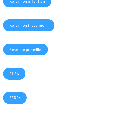
Return on attention
Return on investment
Revenue per mille
RLSA
SERPs