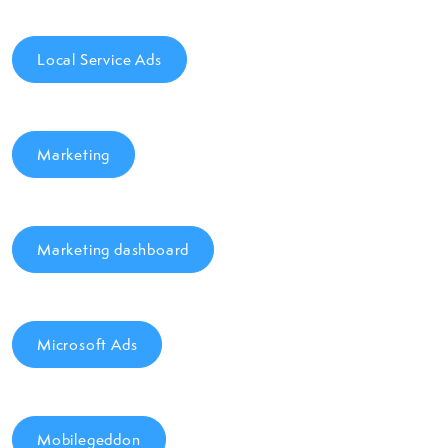
Local Service Ads
Marketing
Marketing dashboard
Microsoft Ads
Mobilegeddon