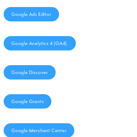
Google Ads Editor
Google Analytics 4 (GA4)
Google Discover
Google Grants
Google Merchant Center