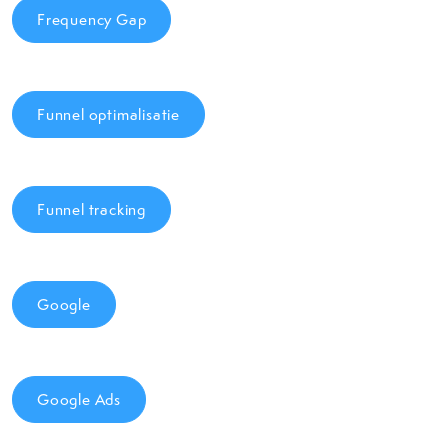
Frequency Gap
Funnel optimalisatie
Funnel tracking
Google
Google Ads