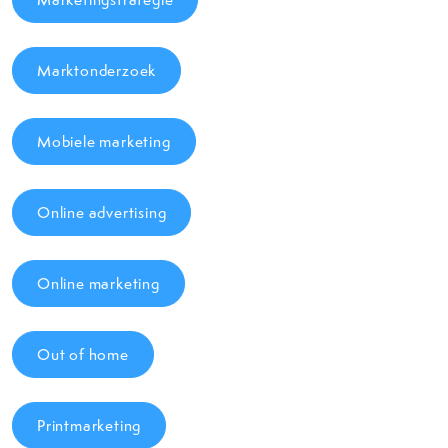
Marktonderzoek
Mobiele marketing
Online advertising
Online marketing
Out of home
Printmarketing