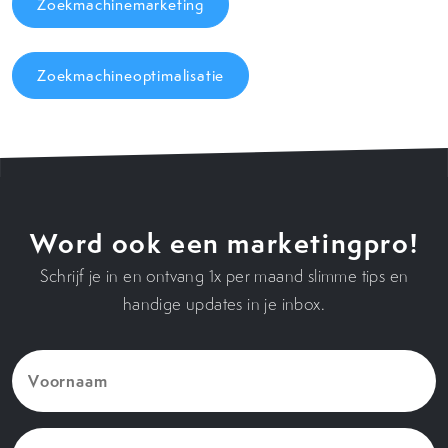
Zoekmachinemarketing
Zoekmachineoptimalisatie
Word ook een marketingpro!
Schrijf je in en ontvang 1x per maand slimme tips en
handige updates in je inbox.
Voornaam
(Vereist)
E-