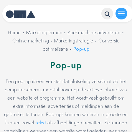
Home
•
Marketingtermen
•
Zoekmachine adverteren
•
Online marketing
•
Marketingstrategie
•
Conversie
optimalisatie
•
Pop-up
Pop-up
Een pop-up is een venster dat plotseling verschijnt op het
computerscherm, meestal bovenop de actieve inhoud van
een website of programma. Het wordt vaak gebruikt om
extra informatie, advertenties of meldingen aan de
gebruiker te tonen. Pop-ups kunnen variëren in grootte en
kunnen zowel
tekst
als afbeeldingen bevatten. Ze kunnen
verschijnen wanneer een website wordt geladen, wanneer