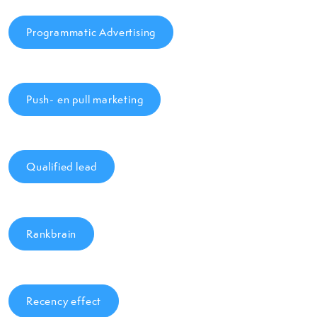
Programmatic Advertising
Push- en pull marketing
Qualified lead
Rankbrain
Recency effect