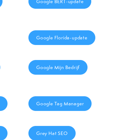
Google BERT-update
Google Florida-update
Google Mijn Bedrijf
Google Tag Manager
Grey Hat SEO