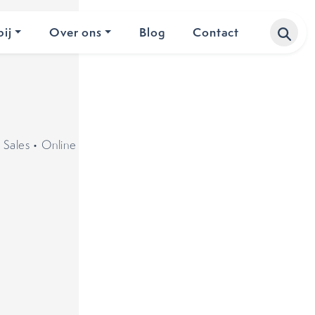
ij
Over ons
Blog
Contact
•
Sales
•
Online marketing
•