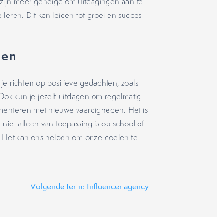
zijn meer geneigd om uitdagingen aan te
leren. Dit kan leiden tot groei en succes
len
je richten op positieve gedachten, zoals
”. Ook kun je jezelf uitdagen om regelmatig
imenteren met nieuwe vaardigheden. Het is
niet alleen van toepassing is op school of
n. Het kan ons helpen om onze doelen te
Volgende term: Influencer agency