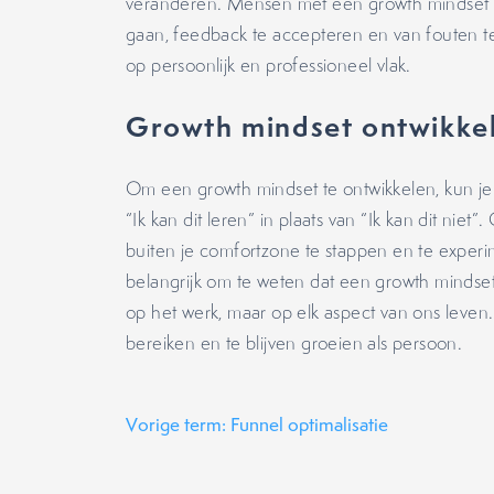
veranderen. Mensen met een growth mindset 
gaan, feedback te accepteren en van fouten te 
op persoonlijk en professioneel vlak.
Growth mindset ontwikke
Om een growth mindset te ontwikkelen, kun je 
“Ik kan dit leren” in plaats van “Ik kan dit niet
buiten je comfortzone te stappen en te exper
belangrijk om te weten dat een growth mindset 
op het werk, maar op elk aspect van ons leve
bereiken en te blijven groeien als persoon.
Vorige term: Funnel optimalisatie