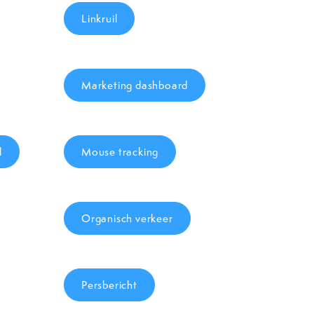
Linkruil
Marketing dashboard
l
Mouse tracking
Organisch verkeer
Persbericht