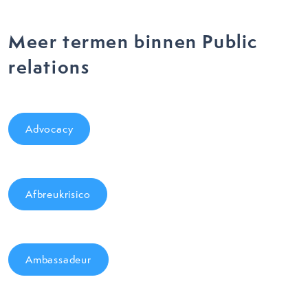
Meer termen binnen Public
relations
Advocacy
Afbreukrisico
Ambassadeur