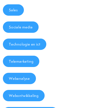
Sales
Sociale media
Technologie en ict
Telemarketing
Webanalyse
Webontwikkeling