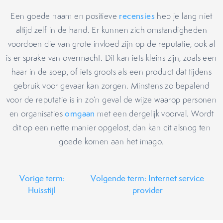
Een goede naam en positieve
recensies
heb je lang niet
altijd zelf in de hand. Er kunnen zich omstandigheden
voordoen die van grote invloed zijn op de reputatie, ook al
is er sprake van overmacht. Dit kan iets kleins zijn, zoals een
haar in de soep, of iets groots als een product dat tijdens
gebruik voor gevaar kan zorgen. Minstens zo bepalend
voor de reputatie is in zo’n geval de wijze waarop personen
en organisaties
omgaan
met een dergelijk voorval. Wordt
dit op een nette manier opgelost, dan kan dit alsnog ten
goede komen aan het imago.
Vorige term:
Volgende term: Internet service
Huisstijl
provider