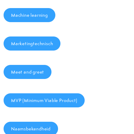
Machine learning
Marketingtechnisch
Meet and greet
MVP (Minimum Viable Product)
Naamsbekendheid