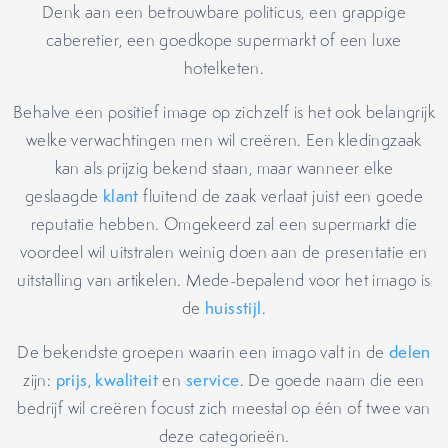
Denk aan een betrouwbare politicus, een grappige
caberetier, een goedkope supermarkt of een luxe
hotelketen.
Behalve een positief image op zichzelf is het ook belangrijk
welke verwachtingen men wil creëren. Een kledingzaak
kan als prijzig bekend staan, maar wanneer elke
geslaagde
klant
fluitend de zaak verlaat juist een goede
reputatie hebben. Omgekeerd zal een supermarkt die
voordeel wil uitstralen weinig doen aan de presentatie en
uitstalling van artikelen. Mede-bepalend voor het imago is
de
huisstijl
.
De bekendste groepen waarin een imago valt in de
delen
zijn:
prijs
,
kwaliteit
en
service
. De goede naam die een
bedrijf wil creëren focust zich meestal op één of twee van
deze categorieën.