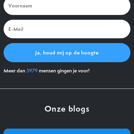
(Vereist)
E-
Mail
(Vereist)
Meer dan
3979
mensen gingen je voor!
Onze blogs