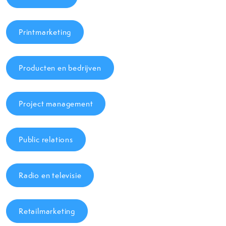
Printmarketing
Producten en bedrijven
Project management
Public relations
Radio en televisie
Retailmarketing