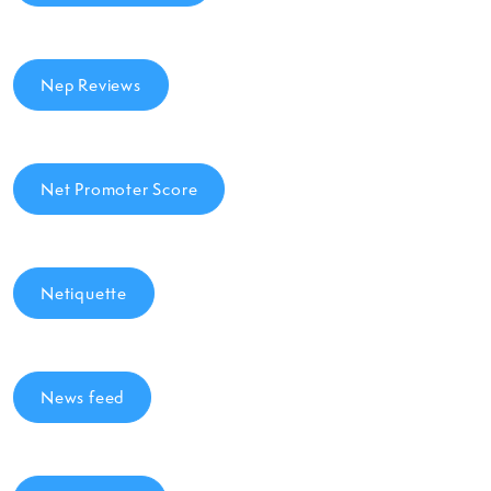
Nep Reviews
Net Promoter Score
Netiquette
News feed