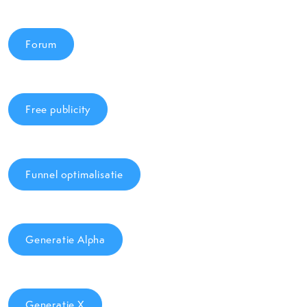
Forum
Free publicity
Funnel optimalisatie
Generatie Alpha
Generatie X