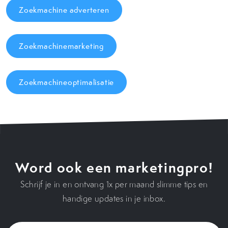
Zoekmachine adverteren
Zoekmachinemarketing
Zoekmachineoptimalisatie
Word ook een marketingpro!
Schrijf je in en ontvang 1x per maand slimme tips en
handige updates in je inbox.
Voornaam