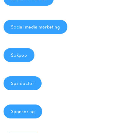
Social media marketing
Sokpop
Spindoctor
Sponsoring