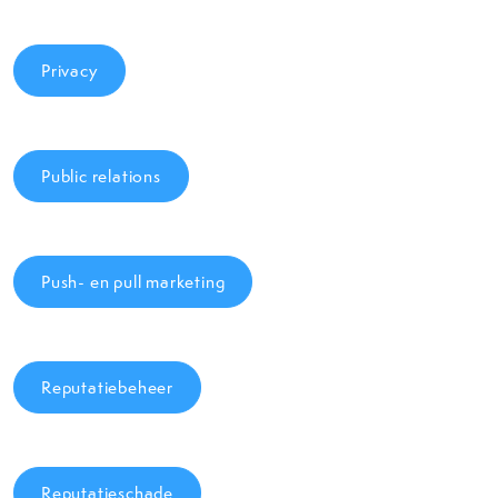
Privacy
Public relations
Push- en pull marketing
Reputatiebeheer
Reputatieschade