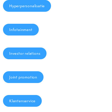
Hyperpersonalisatie
Infotainment
Investor relations
Joint promotion
Klantenservice