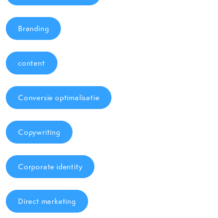
Branding
content
Conversie optimalisatie
Copywriting
Corporate identity
Direct marketing