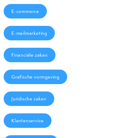
E-commerce
E-mailmarketing
Financiële zaken
Grafische vormgeving
Juridische zaken
Klantenservice