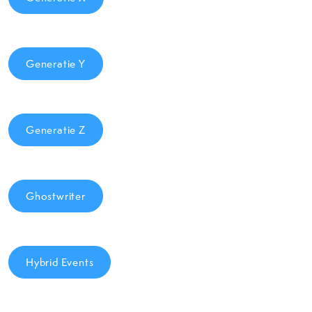
Generatie Y
Generatie Z
Ghostwriter
Hybrid Events