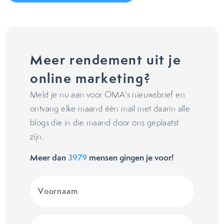
Meer rendement uit je
online marketing?
Meld je nu aan voor OMA's nieuwsbrief en
ontvang elke maand één mail met daarin alle
blogs die in die maand door ons geplaatst
zijn.
Meer dan
3979
mensen gingen je voor!
Voornaam
(Vereist)
E-