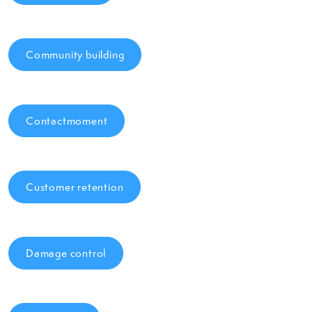
Community building
Contactmoment
Customer retention
Damage control