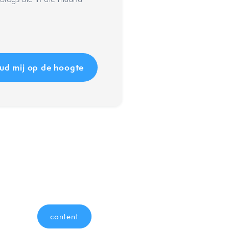
content