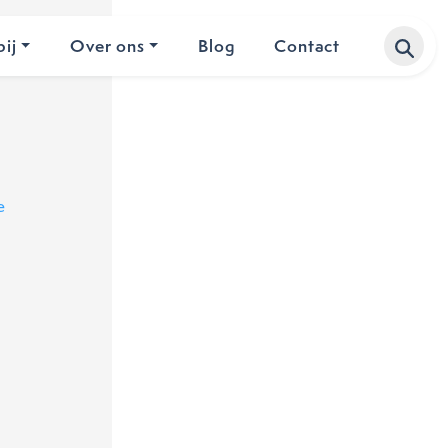
ij
Over ons
Blog
Contact
e