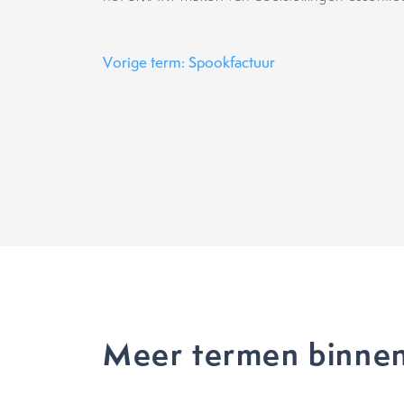
Vorige term: Spookfactuur
Meer termen binne