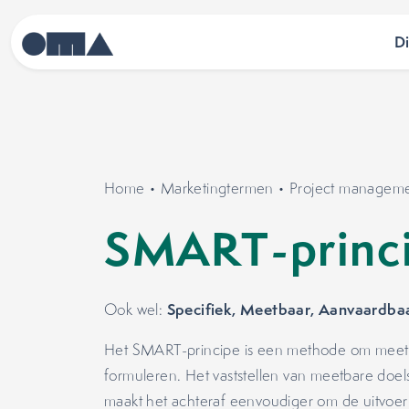
D
Home
•
Marketingtermen
•
Project managem
SMART-princ
Specifiek, Meetbaar, Aanvaardbaa
Ook wel:
Het SMART-principe is een methode om meetbar
formuleren. Het vaststellen van meetbare doel
maakt het achteraf eenvoudiger om de uitvoer