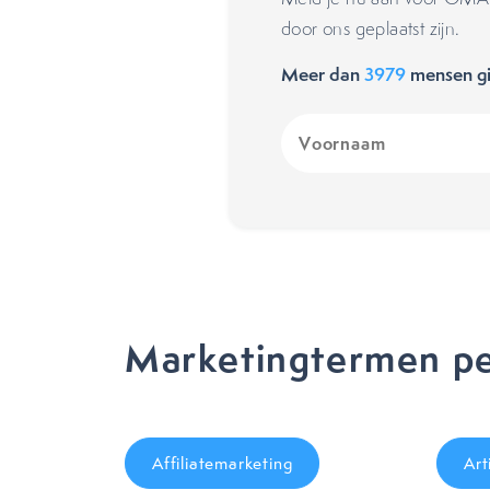
door ons geplaatst zijn.
Meer dan
3979
mensen gi
Voornaam
(Vereist)
Marketingtermen pe
Affiliatemarketing
Art