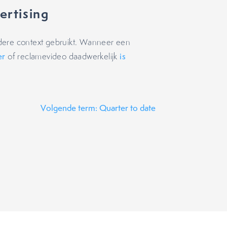
ertising
dere context gebruikt. Wanneer een
er
of reclamevideo daadwerkelijk
is
Volgende term: Quarter to date