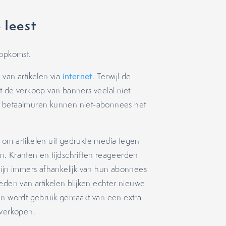
 leest
 opkomst.
 van artikelen via
internet
. Terwijl de
t de verkoop van banners veelal niet
n betaalmuren kunnen niet-abonnees het
jk om artikelen uit gedrukte media tegen
ien. Kranten en tijdschriften reageerden
zijn immers afhankelijk van hun abonnees
eden van artikelen blijken echter nieuwe
 wordt gebruik gemaakt van een extra
verkopen.