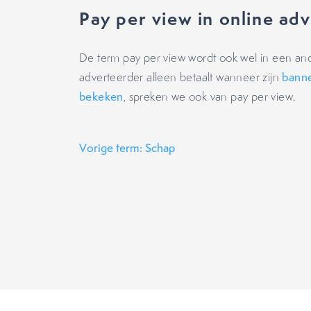
Pay per view in online adv
De term pay per view wordt ook wel in een an
adverteerder alleen betaalt wanneer zijn
bann
bekeken
, spreken we ook van pay per view.
Vorige term: Schap