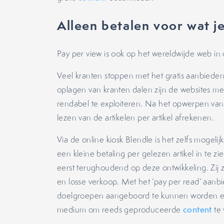
Alleen betalen voor wat je
Pay per view is ook op het wereldwijde web in
Veel kranten stoppen met het gratis aanbieden
oplagen van kranten dalen zijn de websites me
rendabel te exploiteren. Na het opwerpen va
lezen van de artikelen per artikel afrekenen.
Via de online kiosk Blendle is het zelfs mogeli
een kleine betaling per gelezen artikel in te z
eerst terughoudend op deze ontwikkeling. Zij 
en losse verkoop. Met het ‘pay per read’ aanbi
doelgroepen aangeboord te kunnen worden en
medium om reeds geproduceerde
content
te 