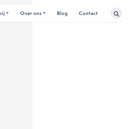
ij
Over ons
Blog
Contact