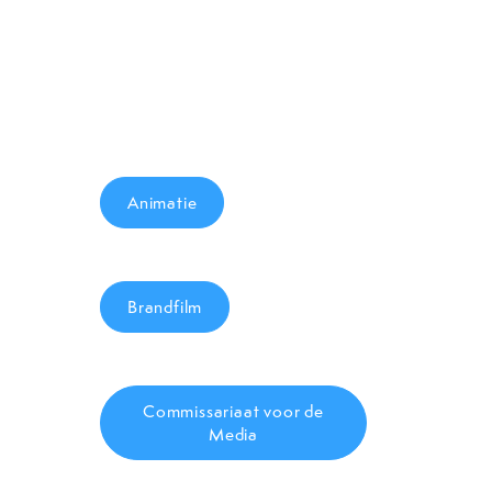
Animatie
Brandfilm
Commissariaat voor de
Media