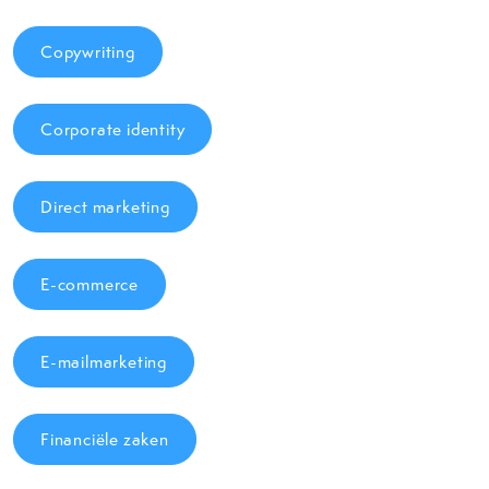
Copywriting
Corporate identity
Direct marketing
E-commerce
E-mailmarketing
Financiële zaken