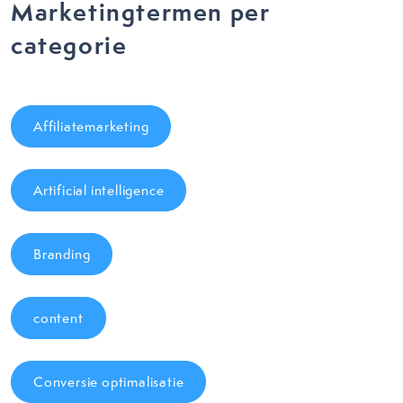
Marketingtermen per
categorie
Affiliatemarketing
Artificial intelligence
Branding
content
Conversie optimalisatie