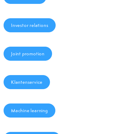
Investor relations
Joint promotion
Klantenservice
Machine learning