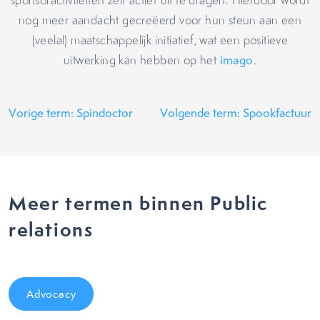
sponsoractiviteiten zelf actief uit te dragen. Hierdoor wordt
nog meer aandacht gecreëerd voor hun steun aan een
(veelal) maatschappelijk initiatief, wat een positieve
uitwerking kan hebben op het
imago
.
Vorige term: Spindoctor
Volgende term: Spookfactuur
Meer termen binnen Public
relations
Advocacy