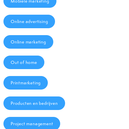
Mobiele marketing
Online advertising
Online marketing
Out of home
Printmarketing
Producten en bedrijven
Project management