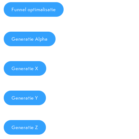
Funnel optimalisatie
Generatie Alpha
Generatie X
Generatie Y
Generatie Z