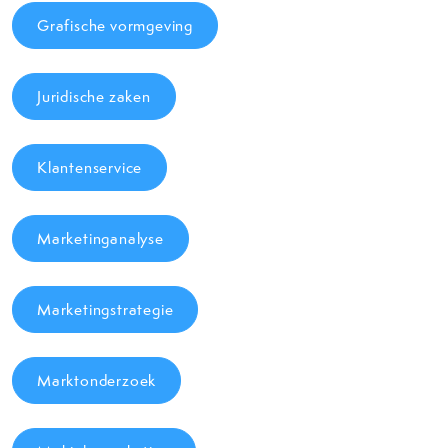
Grafische vormgeving
Juridische zaken
Klantenservice
Marketinganalyse
Marketingstrategie
Marktonderzoek