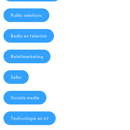
Public relations
Radio en televisie
Retailmarketing
Sales
Sociale media
Technologie en ict