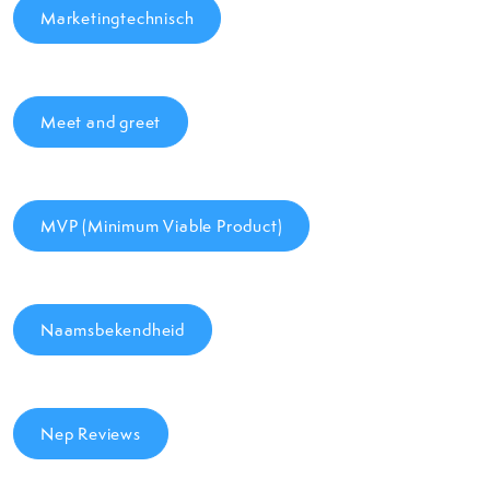
Marketingtechnisch
Meet and greet
MVP (Minimum Viable Product)
Naamsbekendheid
Nep Reviews