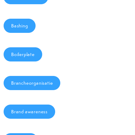
Bashing
Boilerplate
Brancheorganisatie
Brand awareness