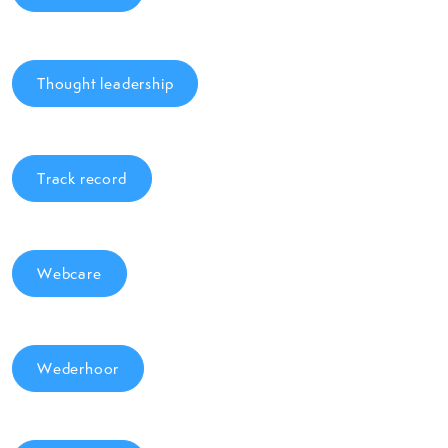
Thought leadership
Track record
Webcare
Wederhoor