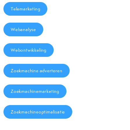
Telemarketing
Webanalyse
Webontwikkeling
Zoekmachine adverteren
Zoekmachinemarketing
Zoekmachineoptimalisatie