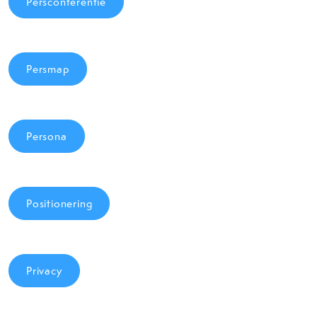
Persconferentie
Persmap
Persona
Positionering
Privacy