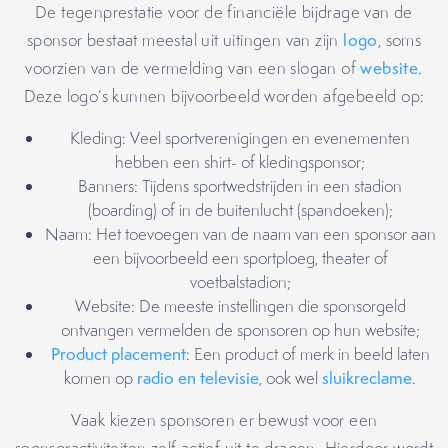
De tegenprestatie voor de financiële bijdrage van de
sponsor bestaat meestal uit uitingen van zijn
logo
, soms
voorzien van de vermelding van een slogan of
website
.
Deze logo’s kunnen bijvoorbeeld worden afgebeeld op:
Kleding: Veel sportverenigingen en evenementen
hebben een shirt- of kledingsponsor;
Banners: Tijdens sportwedstrijden in een stadion
(boarding) of in de buitenlucht (spandoeken);
Naam: Het toevoegen van de naam van een sponsor aan
een bijvoorbeeld een sportploeg, theater of
voetbalstadion;
Website: De meeste instellingen die sponsorgeld
ontvangen vermelden de sponsoren op hun website;
Product placement
: Een product of merk in beeld laten
komen op
radio en televisie
, ook wel
sluikreclame
.
Vaak kiezen sponsoren er bewust voor een