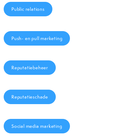
Public relations
Push- en pull marketing
Reputatiebeheer
Reputatieschade
Social media marketing