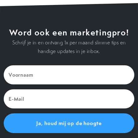
Word ook een marketingpro!
Schrijf je in en ontvang 1x per maand slimme tips en
handige updates in je inbox.
Voornaam
(Vereist)
E-
Mail
(Vereist)