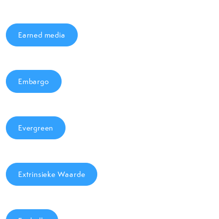
Earned media
Embargo
Evergreen
Extrinsieke Waarde