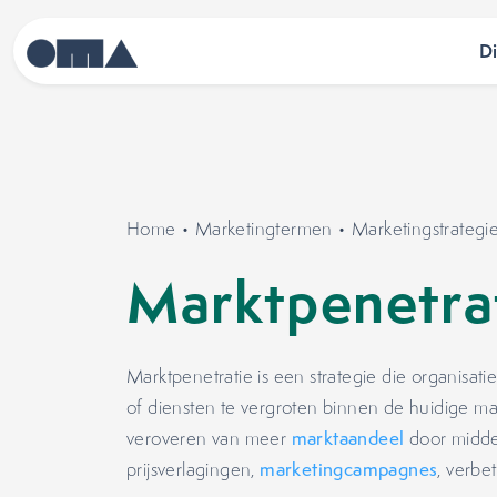
D
Home
•
Marketingtermen
•
Marketingstrategi
Marktpenetra
Marktpenetratie is een strategie die organisa
of diensten te vergroten binnen de huidige mar
veroveren van meer
marktaandeel
door middel
prijsverlagingen,
marketingcampagnes
, verbe