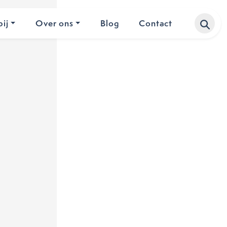
ij
Over ons
Blog
Contact