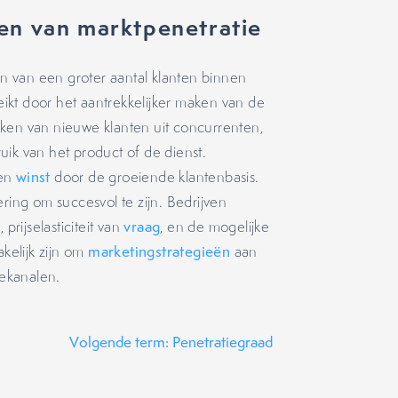
en van marktpenetratie
ken van een groter aantal klanten binnen
ikt door het aantrekkelijker maken van de
ken van nieuwe klanten uit concurrenten,
ik van het product of de dienst.
en
winst
door de groeiende klantenbasis.
ring om succesvol te zijn. Bedrijven
rijselasticiteit van
vraag
, en de mogelijke
kelijk zijn om
marketingstrategieën
aan
iekanalen.
Volgende term: Penetratiegraad