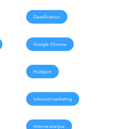
Gamification
Google Chrome
HubSpot
Inbound marketing
Interne analyse