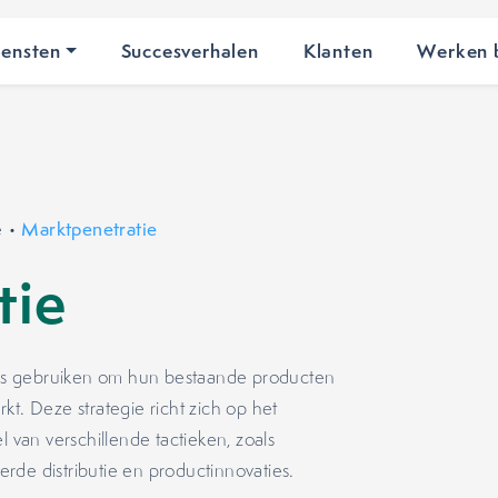
iensten
Succesverhalen
Klanten
Werken b
e
•
Marktpenetratie
tie
ties gebruiken om hun bestaande producten
kt. Deze strategie richt zich op het
 van verschillende tactieken, zoals
terde distributie en productinnovaties.