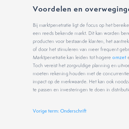
Voordelen en overweging
Bij marktpenetratie ligt de focus op het berei
een reeds bekende markt. Dit kan worden bere
producten voor bestaande klanten, het aantrek
of door het stimuleren van meer frequent gebru
Marktpenetratie kan leiden tot hogere
omzet
Toch vereist het zorgvuldige planning en uitvoe
moeten rekening houden met de concurrentie, p
impact op de merkwaarde. Het kan ook noodza
te passen en investeringen te doen in distribut
Vorige term: Onderschrift