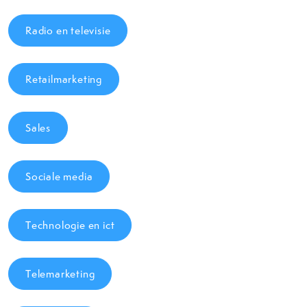
Radio en televisie
Retailmarketing
Sales
Sociale media
Technologie en ict
Telemarketing