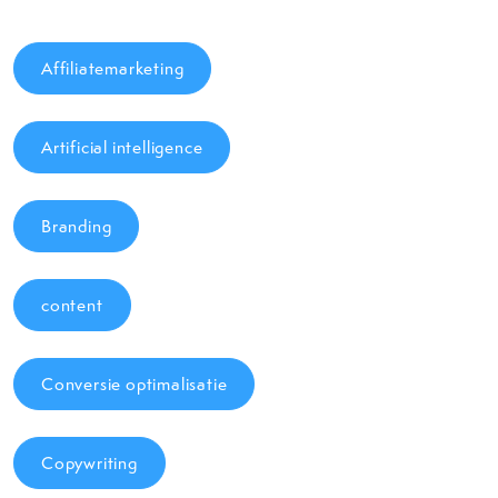
Affiliatemarketing
Artificial intelligence
Branding
content
Conversie optimalisatie
Copywriting