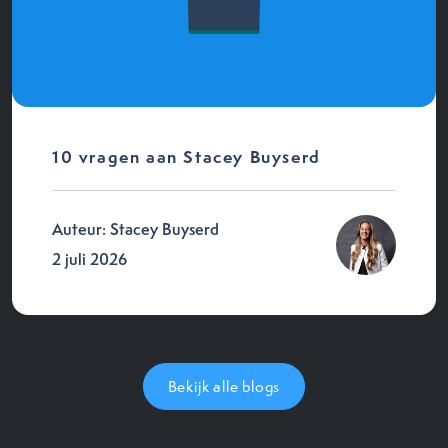
10 vragen aan Stacey Buyserd
Auteur: Stacey Buyserd
2 juli 2026
Bekijk alle blogs