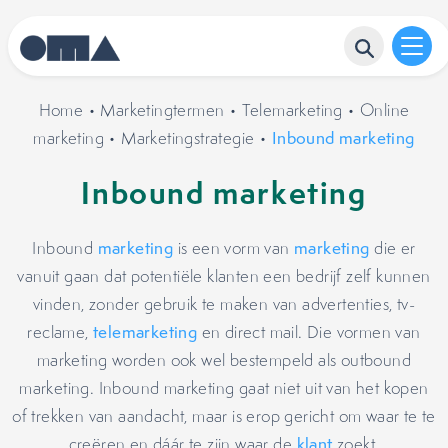
Home
•
Marketingtermen
•
Telemarketing
•
Online
marketing
•
Marketingstrategie
•
Inbound marketing
Inbound marketing
Inbound
marketing
is een vorm van
marketing
die er
vanuit gaan dat potentiële klanten een bedrijf zelf kunnen
vinden, zonder gebruik te maken van advertenties, tv-
reclame,
telemarketing
en direct mail. Die vormen van
marketing worden ook wel bestempeld als outbound
marketing. Inbound marketing gaat niet uit van het kopen
of trekken van aandacht, maar is erop gericht om waar te te
creëren en dáár te zijn waar de
klant
zoekt.