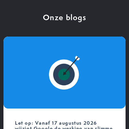
Onze blogs
Let op: Vanaf 17 augustus 2026
wijzigt Google de werking van slimme