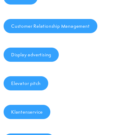
Customer Relationship Management
Display advertising
Elevator pitch
Klantenservice