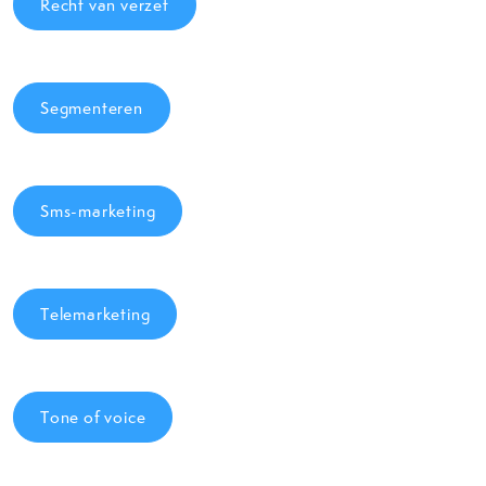
Recht van verzet
Segmenteren
Sms-marketing
Telemarketing
Tone of voice