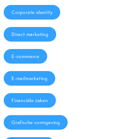
Corporate identity
Direct marketing
E-commerce
E-mailmarketing
Financiële zaken
Grafische vormgeving