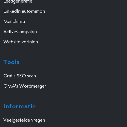
Leadgeneratie
LinkedIn automation
Mailchimp
ActiveCampaign
Website vertalen
Tools
Gratis SEO scan
OMA's Wordmerger
Informatie
Veelgestelde vragen