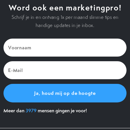
Word ook een marketingpro!
Schrijf je in en ontvang 1x per maand slimme tips en
handige updates in je inbox.
Voornaam
(Vereist)
E-
Mail
(Vereist)
Meer dan
3979
mensen gingen je voor!