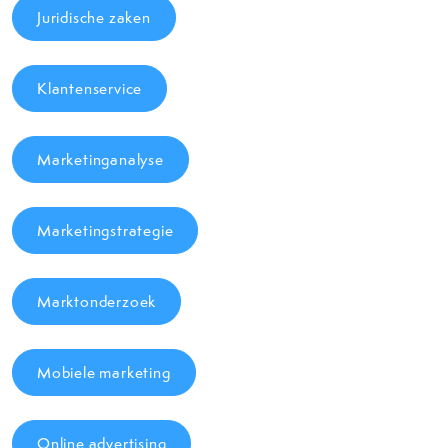
Juridische zaken
Klantenservice
Marketinganalyse
Marketingstrategie
Marktonderzoek
Mobiele marketing
Online advertising