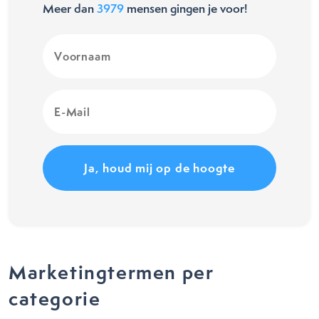
Meer dan
3979
mensen gingen je voor!
Voornaam
(Vereist)
E-
Mail
(Vereist)
Marketingtermen per
categorie