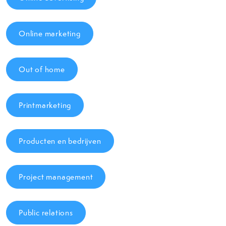
Online marketing
Out of home
Printmarketing
Producten en bedrijven
Project management
Public relations