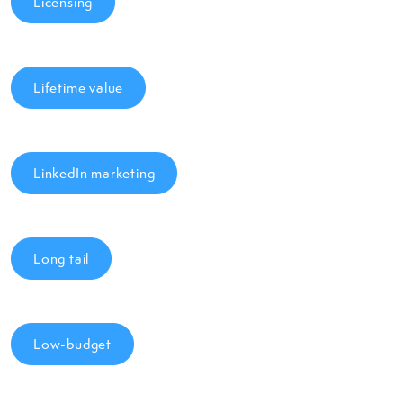
Licensing
Lifetime value
LinkedIn marketing
Long tail
Low-budget