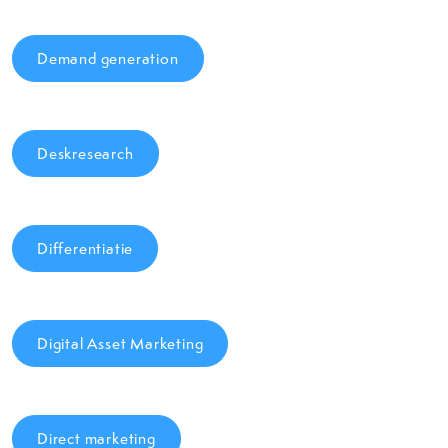
Demand generation
Deskresearch
Differentiatie
Digital Asset Marketing
Direct marketing