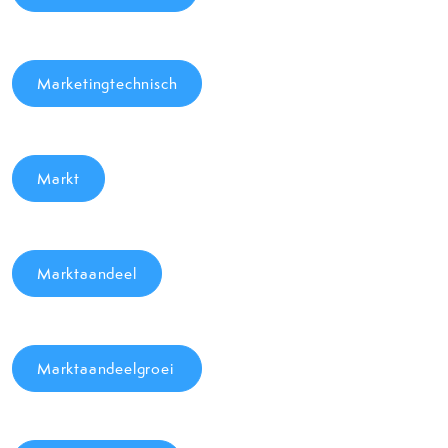
Marketingtechnisch
Markt
Marktaandeel
Marktaandeelgroei