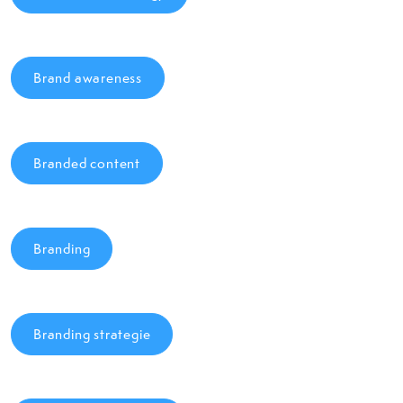
Brand awareness
Branded content
Branding
Branding strategie