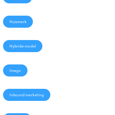
Huismerk
Hybride model
Imago
Inbound marketing