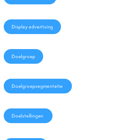
Display advertising
Doelgroep
Doelgroepsegmentatie
Doelstellingen