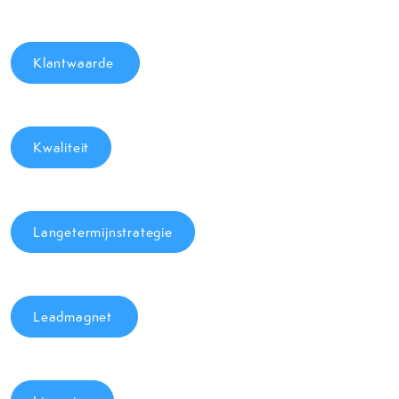
Klantwaarde
Kwaliteit
Langetermijnstrategie
Leadmagnet