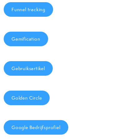
Funnel tracking
Gamification
Gebruiksartikel
Golden Circle
Google Bedrijfsprofiel