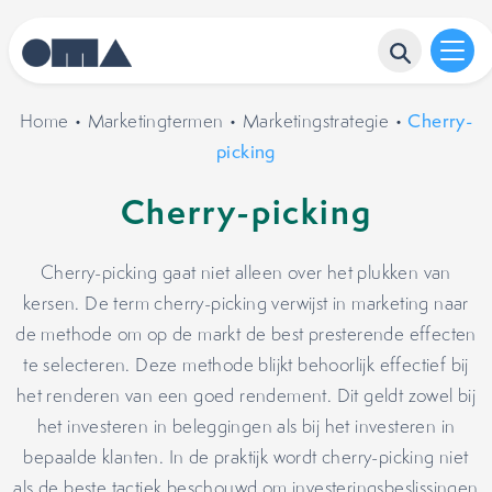
Home
•
Marketingtermen
•
Marketingstrategie
•
Cherry-
picking
Cherry-picking
Cherry-picking gaat niet alleen over het plukken van
kersen. De term cherry-picking verwijst in marketing naar
de methode om op de markt de best presterende effecten
te selecteren. Deze methode blijkt behoorlijk effectief bij
het renderen van een goed rendement. Dit geldt zowel bij
het investeren in beleggingen als bij het investeren in
bepaalde klanten. In de praktijk wordt cherry-picking niet
als de beste tactiek beschouwd om investeringsbeslissingen