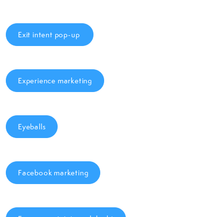
Exit intent pop-up
Experience marketing
Eyeballs
Facebook marketing