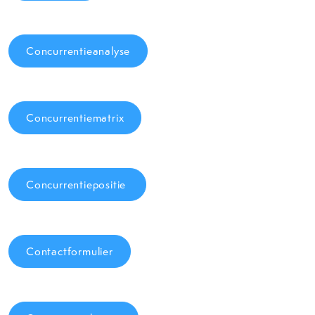
Concurrentieanalyse
Concurrentiematrix
Concurrentiepositie
Contactformulier