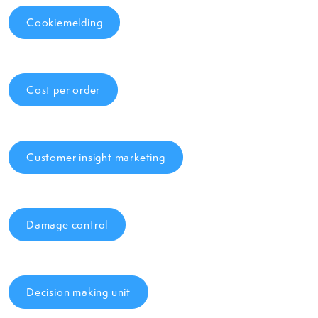
Cookiemelding
Cost per order
Customer insight marketing
Damage control
Decision making unit