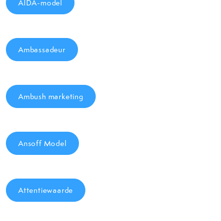
AIDA-model
Ambassadeur
Ambush marketing
Ansoff Model
Attentiewaarde