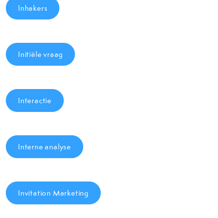
Inhakers
Initiële vraag
Interactie
Interne analyse
Invitation Marketing