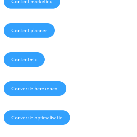
Content marketing
Content planner
Contentmix
Conversie berekenen
Conversie optimalisatie