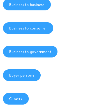
Business to business
Business to consumer
Business to government
Buyer persona
C-merk