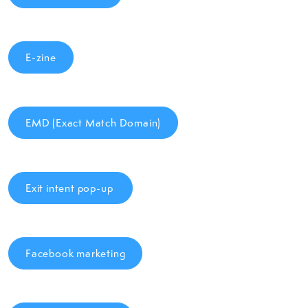
E-zine
EMD (Exact Match Domain)
Exit intent pop-up
Facebook marketing