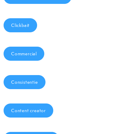
Clickbait
Commercial
Consistentie
Content creator