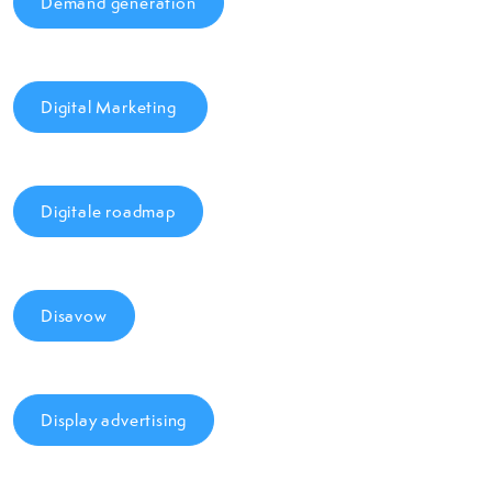
Demand generation
Digital Marketing
Digitale roadmap
Disavow
Display advertising