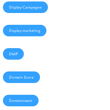
Display Campagne
Display marketing
DMP
Domain Score
Domeinnaam