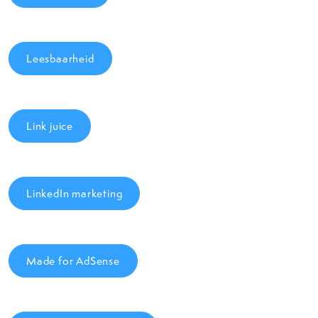
Leesbaarheid
Link juice
LinkedIn marketing
Made for AdSense