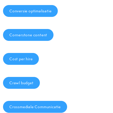
Conversie optimalisatie
Cornerstone content
Cost per hire
Crawl budget
Crossmediale Communicatie