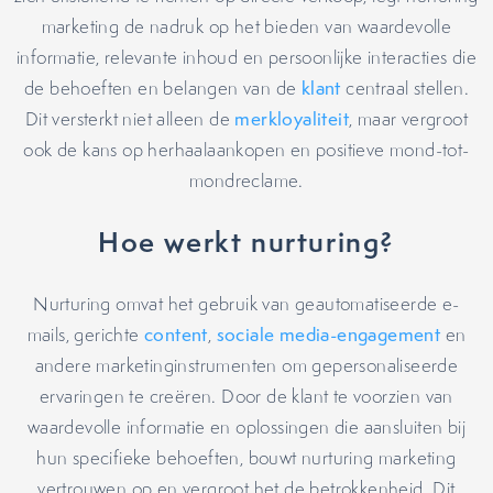
marketing de nadruk op het bieden van waardevolle
informatie, relevante inhoud en persoonlijke interacties die
de behoeften en belangen van de
klant
centraal stellen.
Dit versterkt niet alleen de
merkloyaliteit
, maar vergroot
ook de kans op herhaalaankopen en positieve mond-tot-
mondreclame.
Hoe werkt nurturing?
Nurturing omvat het gebruik van geautomatiseerde e-
mails, gerichte
content
,
sociale media-engagement
en
andere marketinginstrumenten om gepersonaliseerde
ervaringen te creëren. Door de klant te voorzien van
waardevolle informatie en oplossingen die aansluiten bij
hun specifieke behoeften, bouwt nurturing marketing
vertrouwen op en vergroot het de betrokkenheid. Dit