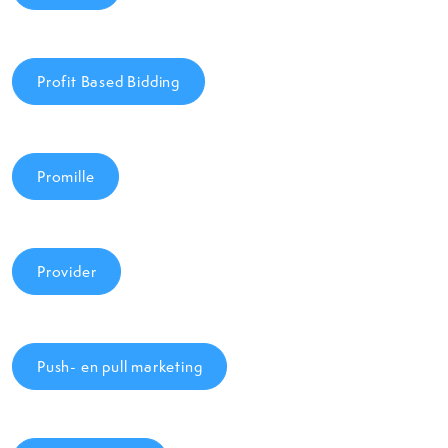
Profit Based Bidding
Promille
Provider
Push- en pull marketing