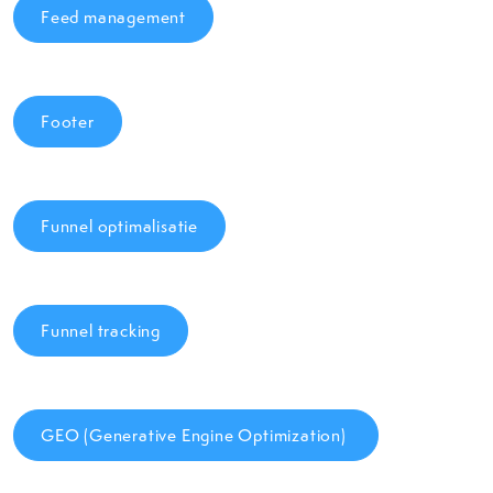
Feed management
Footer
Funnel optimalisatie
Funnel tracking
GEO (Generative Engine Optimization)