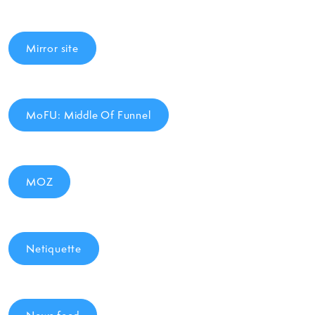
Mirror site
MoFU: Middle Of Funnel
MOZ
Netiquette