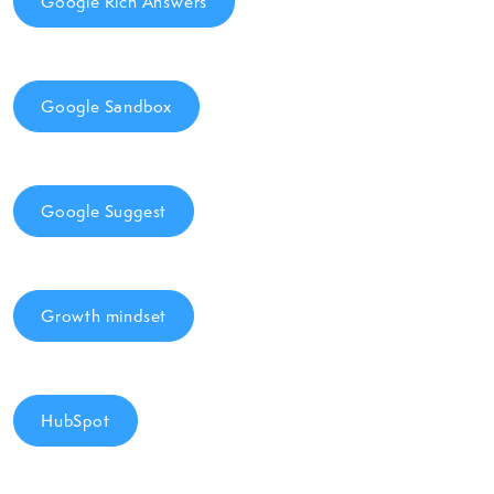
Google Rich Answers
Google Sandbox
Google Suggest
Growth mindset
HubSpot