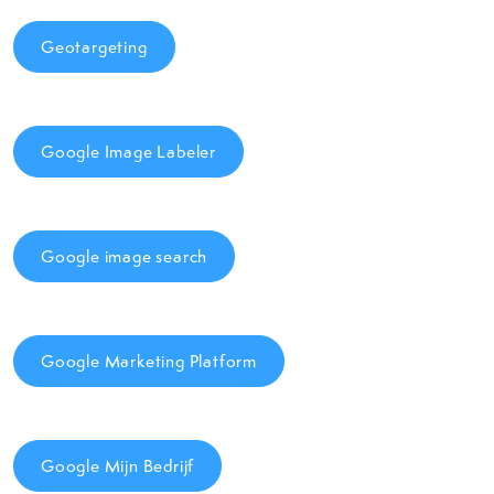
Geotargeting
Google Image Labeler
Google image search
Google Marketing Platform
Google Mijn Bedrijf