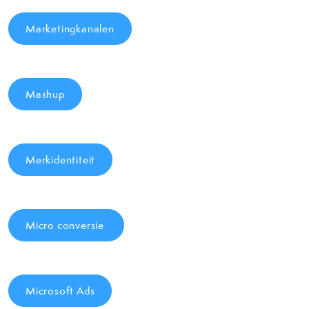
Marketingkanalen
Mashup
Merkidentiteit
Micro conversie
Microsoft Ads