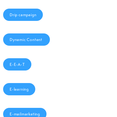
Drip campaign
Dynamic Content
E-E-A-T
E-learning
E-mailmarketing