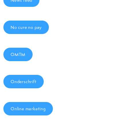
News feed
No cure no pay
OMTM
Onderschrift
Online marketing