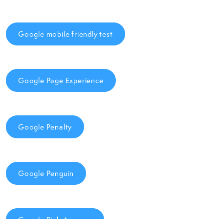
Google mobile friendly test
Google Page Experience
Google Penalty
Google Penguin