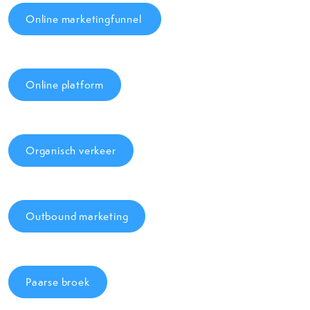
Online marketingfunnel
Online platform
Organisch verkeer
Outbound marketing
Paarse broek