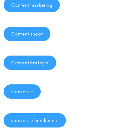
Content marketing
Content shoot
Contentstrategie
Conversie
Conversie berekenen