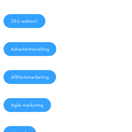
302 redirect
Advertentieveiling
Affiliatemarketing
Agile marketing