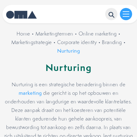
Home
•
Marketingtermen
•
Online marketing
•
Marketingstrategie
•
Corporate identity
•
Branding
•
Nurturing
Nurturing
Nurturing is een strategische benadering binnen de
marketing
die gericht is op het opbouwen en
onderhouden van langdurige en waardevolle klantrelaties.
Deze aanpak draait om het koesteren van potentiële
klanten gedurende hun gehele aankoopreis, van
bewustwording tot aankoop en zelfs daarna. In plaats van
zich uitsluitend te richten op directe verkoop, legt nurturing