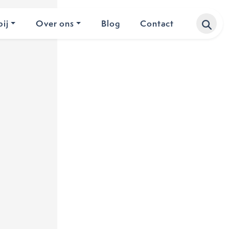
ij
Over ons
Blog
Contact