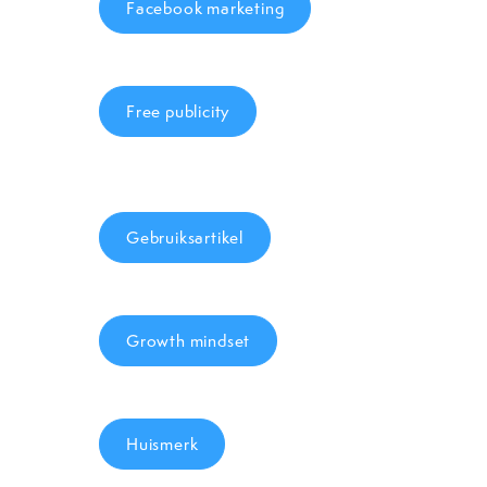
Facebook marketing
Free publicity
Gebruiksartikel
Growth mindset
Huismerk