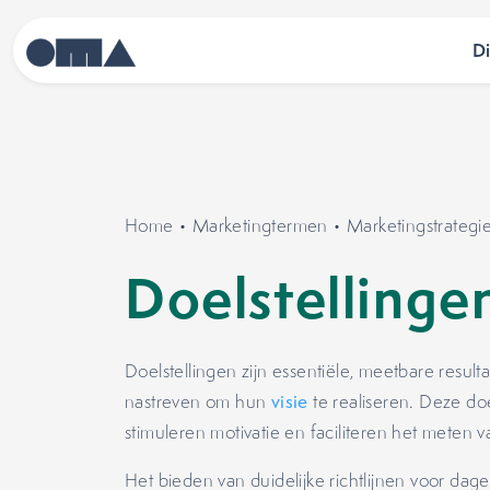
D
Home
•
Marketingtermen
•
Marketingstrategi
Doelstelling
Doelstellingen zijn essentiële, meetbare resulta
nastreven om hun
visie
te realiseren. Deze do
stimuleren motivatie en faciliteren het meten 
Het bieden van duidelijke richtlijnen voor dagel