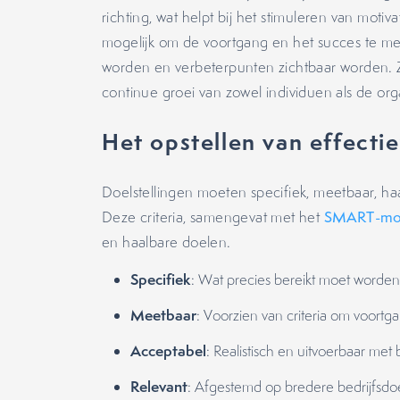
richting, wat helpt bij het stimuleren van motiv
mogelijk om de voortgang en het succes te m
worden en verbeterpunten zichtbaar worden. 
continue groei van zowel individuen als de org
Het opstellen van effecti
Doelstellingen moeten specifiek, meetbaar, haa
Deze criteria, samengevat met het
SMART-mo
en haalbare doelen.
Specifiek
: Wat precies bereikt moet worden
Meetbaar
: Voorzien van criteria om voort
Acceptabel
: Realistisch en uitvoerbaar me
Relevant
: Afgestemd op bredere bedrijfsdoe