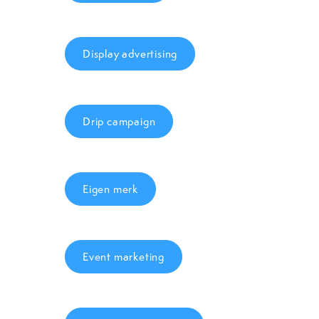
Display advertising
Drip campaign
Eigen merk
Event marketing