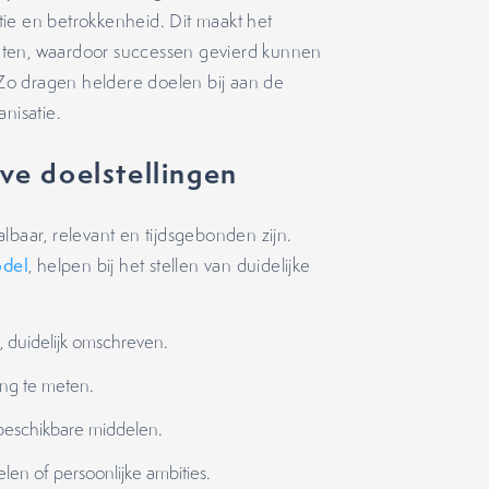
atie en betrokkenheid. Dit maakt het
eten, waardoor successen gevierd kunnen
Zo dragen heldere doelen bij aan de
anisatie.
eve doelstellingen
lbaar, relevant en tijdsgebonden zijn.
del
, helpen bij het stellen van duidelijke
, duidelijk omschreven.
gang te meten.
t beschikbare middelen.
len of persoonlijke ambities.